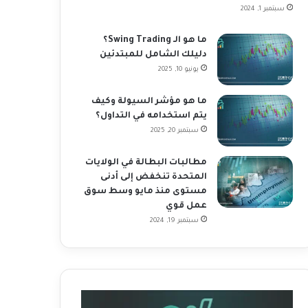
سبتمبر 1, 2024
ما هو الـ Swing Trading؟
دليلك الشامل للمبتدئين
يونيو 10, 2025
ما هو مؤشر السيولة وكيف
يتم استخدامه في التداول؟
سبتمبر 20, 2025
مطالبات البطالة في الولايات
المتحدة تنخفض إلى أدنى
مستوى منذ مايو وسط سوق
عمل قوي
سبتمبر 19, 2024