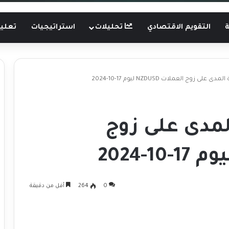
ة
التقويم الاقتصادي
تحليلات
استراتيجيات
تعليم
 زوج العملات NZDUSD ليوم 17-10-2024
مدى على زوج
0
264
أقل من دقيقة