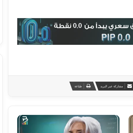
مشاركة عبر البريد
طباعة
أ
ه
م