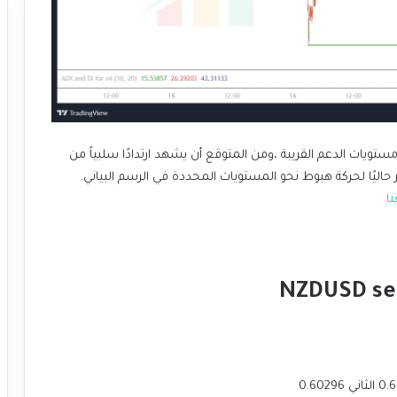
ستويات الدعم القريبة ،ومن المتوقع أن يشهد ارتدادًا سلبياً من
NZDUSD sel