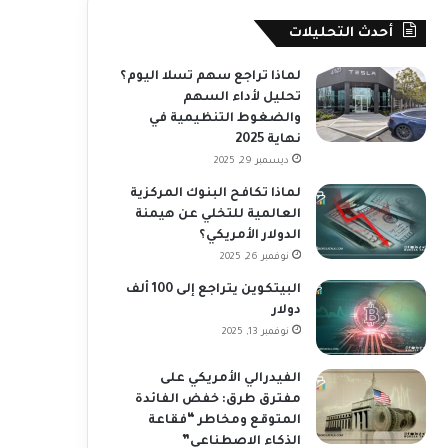
أحدث التحليلات
لماذا تراجع سهم تسلا اليوم؟
تحليل لأداء السهم
والضغوط التنظيمية في
نهاية 2025
ديسمبر 29, 2025
لماذا تكافح البنوك المركزية
العالمية للتخلي عن هيمنة
الدولار الأمريكي؟
نوفمبر 26, 2025
البيتكوين يتراجع إلى 100 ألف
دولار
نوفمبر 13, 2025
الفيدرالي الأمريكي على
مفترق طرق: خفض الفائدة
المتوقع ومخاطر “فقاعة
الذكاء الاصطناعي”