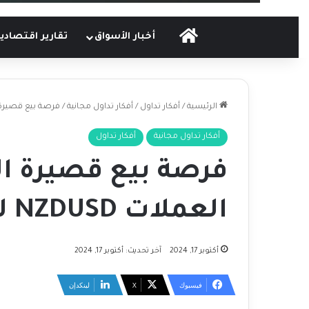
الرئيسية
أخبار الأسواق
تقارير اقتصادي
الرئيسية
/
أفكار تداول
/
أفكار تداول مجانية
/
فرصة بيع قصيرة المدى على
أفكار تداول مجانية
أفكار تداول
فرصة بيع قصيرة ال
العملات NZDUSD ليوم 17-10-2024
أكتوبر 17, 2024
آخر تحديث: أكتوبر 17, 2024
فيسبوك
‫X
لينكدإن