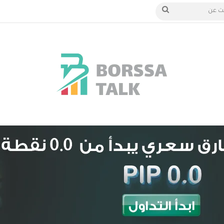
الدخول
بحث
عن