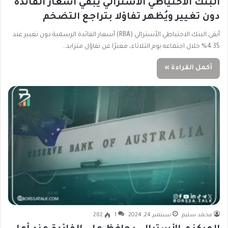
البنك الاحتياطي الأسترالي يُبقي أسعار الفائدة
دون تغيير ويُظهر تفاؤلا بتراجع التضخم
أبقى البنك الاحتياطي الأسترالي (RBA) أسعار الفائدة الرسمية دون تغيير عند
4.35% خلال اجتماعه يوم الثلاثاء، معبرًا عن تفاؤل متزايد…
أكمل القراءة »
محمد سليم
سبتمبر 24, 2024
1
282