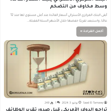
وسط مخاوف من التضخم
أبقى البنك المركزي الأسترالي أسعار الفائدة عند أعلى مستوى لها منذ 12
عامًا، واستبعد تقريبًا خفضها خلال الأشهر الستة المقبلة،…
أكمل القراءة »
Saad El Tamawy
يوليو 5, 2024
1
248
تراجع الدولار الأمريكي قبل صدور تقرير الوظائف