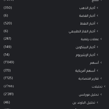
سلع
(350)
أخبار الذهب
(6)
أخبار الفضة
(520)
أخبار النفط
(6)
أخبار الغاز الطبيعي
(287)
عملات رقمية
(149)
أخبار البيتكوين
(14)
أخبار الإيثيريوم
(1٬049)
أسهم
(773)
أسهم أمريكية
(1٬125)
تقارير اقتصادية
(2٬768)
تحليلات
(2٬281)
تحليل فوركس
(46)
تحليل الباوند ين