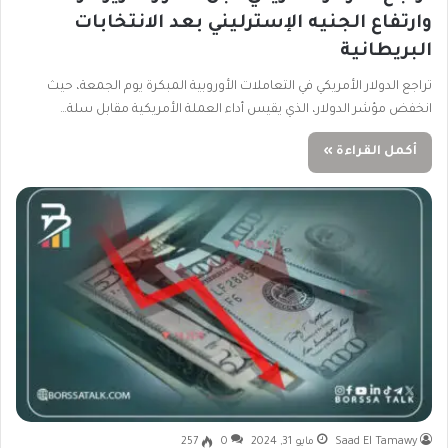
وارتفاع الجنيه الإسترليني بعد الانتخابات
البريطانية
تراجع الدولار الأمريكي في التعاملات الأوروبية المبكرة يوم الجمعة، حيث
انخفض مؤشر الدولار، الذي يقيس أداء العملة الأمريكية مقابل سلة…
أكمل القراءة »
Saad El Tamawy
مايو 31, 2024
0
257