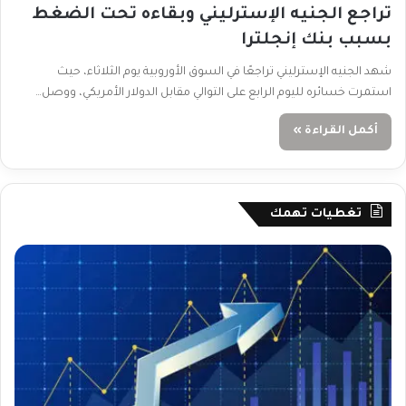
تراجع الجنيه الإسترليني وبقاءه تحت الضغط
بسبب بنك إنجلترا
شهد الجنيه الإسترليني تراجعًا في السوق الأوروبية يوم الثلاثاء، حيث
استمرت خسائره لليوم الرابع على التوالي مقابل الدولار الأمريكي، ووصل…
أكمل القراءة »
تغطيات تهمك