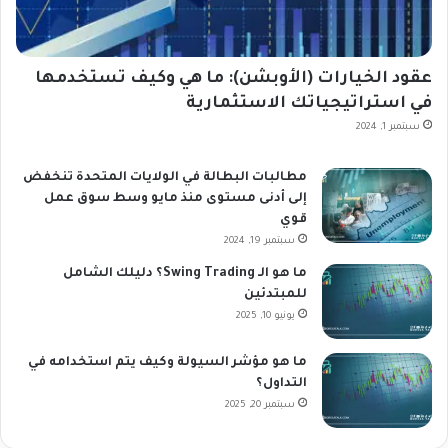
عقود الخيارات (الأوبشن): ما هي وكيف تستخدمها
في استراتيجياتك الاستثمارية
سبتمبر 1, 2024
مطالبات البطالة في الولايات المتحدة تنخفض
إلى أدنى مستوى منذ مايو وسط سوق عمل
قوي
سبتمبر 19, 2024
ما هو الـ Swing Trading؟ دليلك الشامل
للمبتدئين
يونيو 10, 2025
ما هو مؤشر السيولة وكيف يتم استخدامه في
التداول؟
سبتمبر 20, 2025