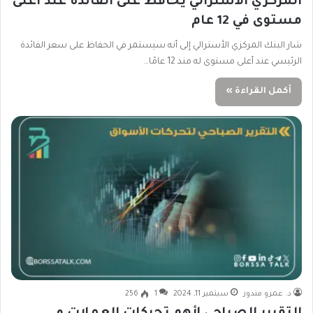
المركزي الأسترالي يحافظ على الفائدة عند أعلى
مستوى في 12 عام
شار البنك المركزي الأسترالي إلى أنه سيستمر في الحفاظ على سعر الفائدة
الرئيسي عند أعلى مستوى له منذ 12 عامًا…
أكمل القراءة »
د. عمرو مندور
سبتمبر 11, 2024
1
256