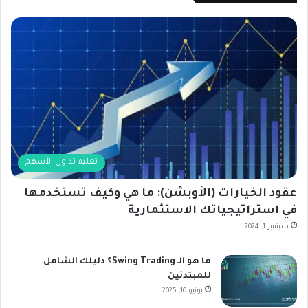
تعليم تداول الأسهم
عقود الخيارات (الأوبشن): ما هي وكيف تستخدمها
في استراتيجياتك الاستثمارية
سبتمبر 1, 2024
ما هو الـ Swing Trading؟ دليلك الشامل
للمبتدئين
يونيو 10, 2025