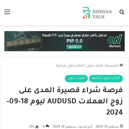
بحث عن
الق
الرئيسية
/
أفكار تداول
/
أفكار تداول مجانية
أفكار تداول مجانية
أفكار تداول
فرصة شراء قصيرة المدى على
زوج العملات AUDUSD ليوم 18-09-
2024
سبتمبر 18, 2024
آخر تحديث: سبتمبر 18, 2024
0
295