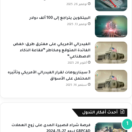
نوفمبر 26, 2025
البيتكوين يتراجع إلى 100 ألف دولار
نوفمبر 13, 2025
الفيدرالي الأمريكي على مفترق طرق: خفض
الفائدة المتوقع ومخاطر “فقاعة الذكاء
الاصطناعي”
أكتوبر 28, 2025
3 سيناريوهات لقرار الفيدرالي الأمريكي وتأثيره
المحتمل على الأسواق
سبتمبر 16, 2025
أحدث أفكار التدول
فرصة شراء قصيرة المدى على زوج العملات
GBPCAD ليوم 27-11-2024