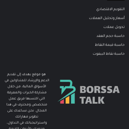
التقويم الاقتصادي
أسعار وتحليل العملات
تحويل عملات
حاسبة حجم العقد
حاسبة قيمة النقاط
حاسبة نقاط البيفوت
هو موقع يهدف إلى تقديم
الدعم والإرشاد للمتداولين في
الأسواق المالية، من خلال
مشاركة الخبرات والمعرفة
التي اكتسبها فريق عمل
متخصص ومحترف في هذا
المجال. نحن نساعدك على
تطوير مهاراتك
واستراتيجياتك في التداول،