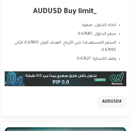
ِAUDUSD Buy limit
اتجاه التداول: صعود
سعر الدخول: 0.67685
السعر المستهدف/ جني الأرباح: الهدف الاول 0.67895 الثاني
0.67995
وقف الخسارة: 0.67627
AUDUSD
ت