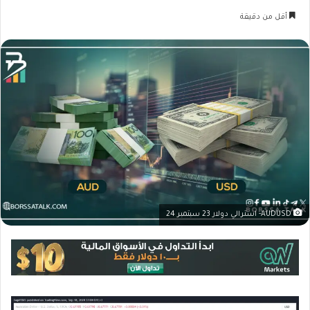
أقل من دقيقة
AUDUSD- استرالي دولار 23 سبتمبر 24