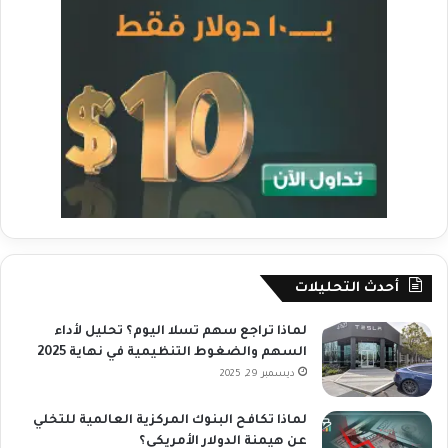
أحدث التحليلات
لماذا تراجع سهم تسلا اليوم؟ تحليل لأداء
السهم والضغوط التنظيمية في نهاية 2025
ديسمبر 29, 2025
لماذا تكافح البنوك المركزية العالمية للتخلي
عن هيمنة الدولار الأمريكي؟