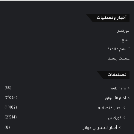
أخبار وتغطيات
فوركس
سلع
أسهم عالمية
عملات رقمية
تصنيفات
(35)
webinars
(7٬084)
أخبار الأسواق
(1٬482)
اخبار اقتصادية
(2٬514)
فوركس
(8)
أخبار الأسترالي دولار