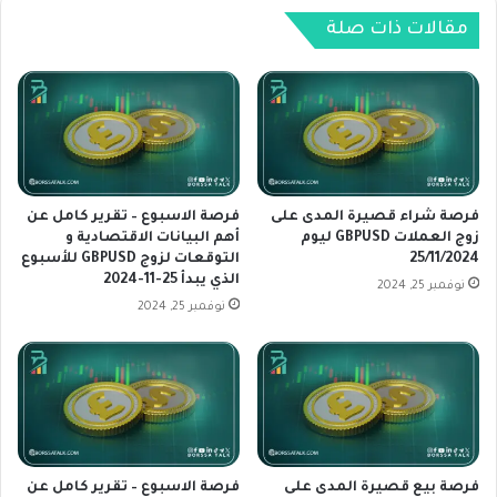
ا
و
ل
ج
مقالات ذات صلة
ت
و
و
ن
ص
ز
ل
ب
ل
أ
ا
ك
ت
ث
ف
ر
فرصة شراء قصيرة المدى على
فرصة الاسبوع – تقرير كامل عن
ا
م
زوج العملات GBPUSD ليوم
أهم البيانات الاقتصادية و
ق
25/11/2024
التوقعات لزوج GBPUSD للأسبوع
ن
الذي يبدأ 25-11-2024
م
2
نوفمبر 25, 2024
ع
0
نوفمبر 25, 2024
ا
0
ل
ن
ن
ق
ق
ط
ا
ة
ب
م
ة
ع
فرصة بيع قصيرة المدى على
فرصة الاسبوع – تقرير كامل عن
ا
ت