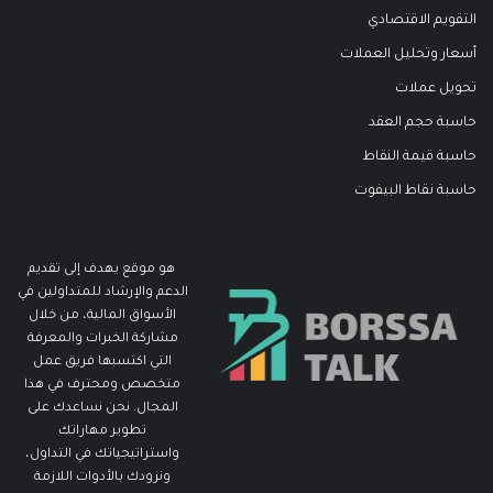
التقويم الاقتصادي
أسعار وتحليل العملات
تحويل عملات
حاسبة حجم العقد
حاسبة قيمة النقاط
حاسبة نقاط البيفوت
هو موقع يهدف إلى تقديم
الدعم والإرشاد للمتداولين في
الأسواق المالية، من خلال
مشاركة الخبرات والمعرفة
التي اكتسبها فريق عمل
متخصص ومحترف في هذا
المجال. نحن نساعدك على
تطوير مهاراتك
واستراتيجياتك في التداول،
ونزودك بالأدوات اللازمة