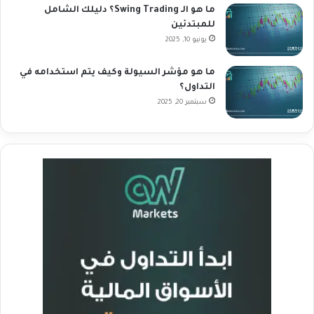
ما هو الـ Swing Trading؟ دليلك الشامل
للمبتدئين
يونيو 10, 2025
ما هو مؤشر السيولة وكيف يتم استخدامه في
التداول؟
سبتمبر 20, 2025