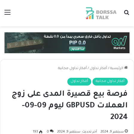
بحث عن
الق
الرئيسية
/
أفكار تداول
/
أفكار تداول مجانية
أفكار تداول مجانية
أفكار تداول
فرصة بيع قصيرة المدى على زوج
العملات GBPUSD ليوم 09-09-
2024
سبتمبر 9, 2024
آخر تحديث: سبتمبر 9, 2024
0
193