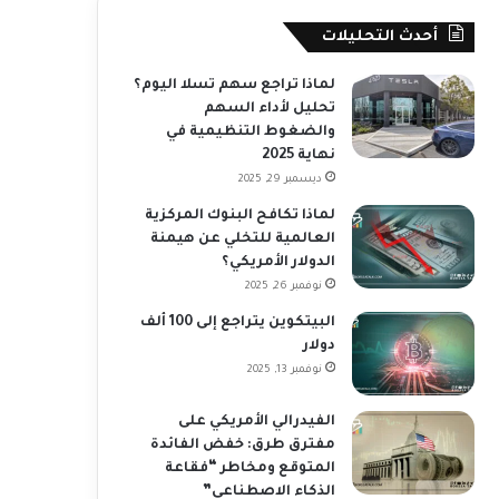
أحدث التحليلات
لماذا تراجع سهم تسلا اليوم؟
تحليل لأداء السهم
والضغوط التنظيمية في
نهاية 2025
ديسمبر 29, 2025
لماذا تكافح البنوك المركزية
العالمية للتخلي عن هيمنة
الدولار الأمريكي؟
نوفمبر 26, 2025
البيتكوين يتراجع إلى 100 ألف
دولار
نوفمبر 13, 2025
الفيدرالي الأمريكي على
مفترق طرق: خفض الفائدة
المتوقع ومخاطر “فقاعة
الذكاء الاصطناعي”