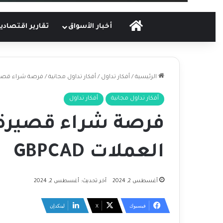
الرئيسية
أخبار الأسواق
تقارير اقتصادي
الرئيسية
/
أفكار تداول
/
أفكار تداول مجانية
/
فرصة شراء قصيرة ا
أفكار تداول مجانية
أفكار تداول
فرصة شراء قصيرة 
العملات GBPCAD
أغسطس 2, 2024
آخر تحديث: أغسطس 2, 2024
فيسبوك
‫X
لينكدإن