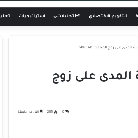
ة
التقويم الاقتصادي
تحليلات
استراتيجيات
تعليم
لمدى على زوج العملات GBPCAD
المدى على زوج
0
285
أقل من دقيقة