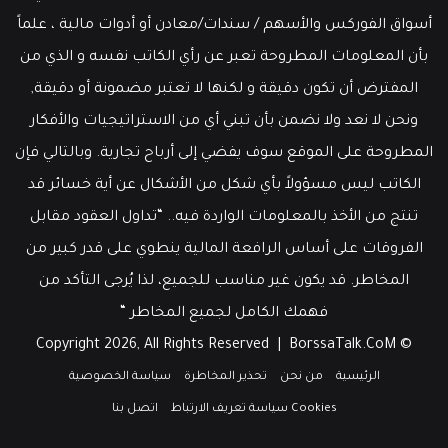
أسواق الفوركس والأسهم / سندات/معادن أو أدوات مالية ، علماً
بأن المعلومات المطروحة تعبر عن رأي الكاتب نفسه و الذي من
المفترض أن تكون دقيقة و لكنها لا تعتبر مضمونة أو دقيقة,
ونحن لا نعد ولا نضمن بأن تبني أي من الاستراتيجيات والأفكار
المطروحة على الموقع سوف يفضي إلى أرباح تجارية. وبالتالي فإن
الكاتب ليس مسؤولاً بأي شكل من الأشكال عن أية خسائر قد
تنتج من الأخذ بالمعلومات الواردة فيه.. “تداول العقود مقابل
الفروقات على أساس الرافعة المالية ينطوي على قدر كبير من
المخاطر. قد يكون غير مناسب للجميع، لذا يُرجى التأكد من
فهمك الكامل لجميع المخاطر “
BorssaTalk.CoM
© Copyright 2026, All Rights Reserved |
الرئيسية
من نحن
تحذير المخاطرة
سياسة الخصوصية
Cookies سياسة تعريف الارتباط
اتصل بنا