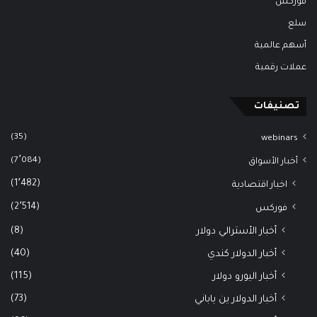
فوركس
سلع
أسهم عالمية
عملات رقمية
تصنيفات
(35)
webinars
(7٬084)
أخبار الأسواق
(1٬482)
اخبار اقتصادية
(2٬514)
فوركس
(8)
أخبار الأسترالي دولار
(40)
أخبار الدولار كندي
(115)
أخبار اليورو دولار
(73)
أخبار الدولار ين ياباني