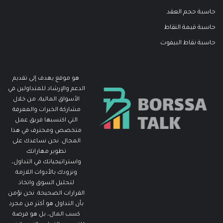
حاسبة حجم العقد
حاسبة قيمة النقاط
حاسبة نقاط البيفوت
هو موقع يهدف إلى تقديم
الدعم والإرشاد للمتداولين في
الأسواق المالية، من خلال
مشاركة الخبرات والمعرفة
التي اكتسبها فريق عمل
متخصص ومحترف في هذا
المجال. نحن نساعدك على
تطوير مهاراتك
واستراتيجياتك في التداول،
ونزودك بالأدوات اللازمة
لتحليل السوق واتخاذ
القرارات الصحيحة. نحن نؤمن
بأن التداول هو أكثر من مجرد
كسب المال، بل هو فرصة