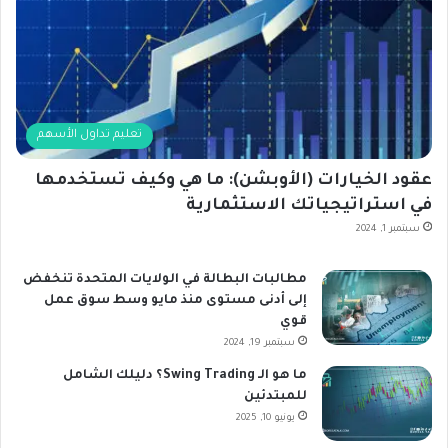
تعليم تداول الأسهم
عقود الخيارات (الأوبشن): ما هي وكيف تستخدمها
في استراتيجياتك الاستثمارية
سبتمبر 1, 2024
مطالبات البطالة في الولايات المتحدة تنخفض
إلى أدنى مستوى منذ مايو وسط سوق عمل
قوي
سبتمبر 19, 2024
ما هو الـ Swing Trading؟ دليلك الشامل
للمبتدئين
يونيو 10, 2025