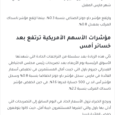
شهر مارس المقبل.
وارتفع مؤشر داو جونز الصناعي بنسبة 0.3%، بينما ارتفع مؤشر ناسداك
المركب بمعدل 0.8%.
مؤشرات الأسهم الأمريكية ترتفع بعد
خسائر أمس
تأتي هذه الزيادة بعد سلسلة من التراجعات الحادة التي شهدتها
الأسواق الرئيسية يوم الأربعاء بعد تصريحات رئيس مجلس الاحتياطي
الفيدرالي جيروم باول التي خيبت آمال المستثمرين في تخفيض أسعار
الفائدة في مارس. سجل مؤشر داو جونز انخفاضا بنسبة 0.8% وسجل
مؤشر أس اند بي 500 خسارة قدرها 1.6%، في حين انخفض مؤشر
ناسداك المركب بنسبة 2.2%.
ويرجع الخبراء نزول الأسعار الحاد في اليوم السابق إلى التصريحات التي
أدلى بها باول والتي اعتبرها المستثمرون خيبة أمل، حيث كانوا يتوقعون
خفض الفائدة قريبا.