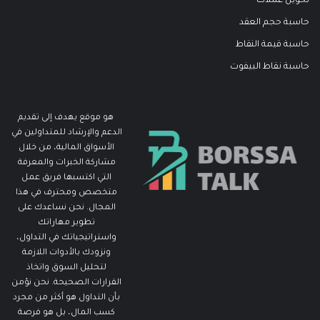
تحويل عملات
حاسبة حجم العقد
حاسبة قيمة النقاط
حاسبة نقاط البيفوت
هو موقع يهدف إلى تقديم
الدعم والإرشاد للمتداولين في
الأسواق المالية، من خلال
مشاركة الخبرات والمعرفة
التي اكتسبها فريق عمل
متخصص ومحترف في هذا
المجال. نحن نساعدك على
تطوير مهاراتك
واستراتيجياتك في التداول،
ونزودك بالأدوات اللازمة
لتحليل السوق واتخاذ
القرارات الصحيحة. نحن نؤمن
بأن التداول هو أكثر من مجرد
كسب المال، بل هو فرصة