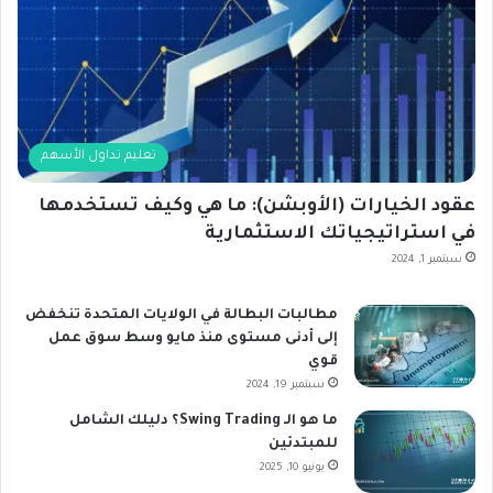
تعليم تداول الأسهم
عقود الخيارات (الأوبشن): ما هي وكيف تستخدمها
في استراتيجياتك الاستثمارية
سبتمبر 1, 2024
مطالبات البطالة في الولايات المتحدة تنخفض
إلى أدنى مستوى منذ مايو وسط سوق عمل
قوي
سبتمبر 19, 2024
ما هو الـ Swing Trading؟ دليلك الشامل
للمبتدئين
يونيو 10, 2025