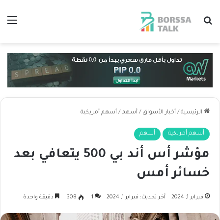
بحث عن
الق
الرئيسية
/
أخبار الأسواق
/
أسهم
/
أسهم أمريكية
أسهم أمريكية
أسهم
مؤشر أس أند بي 500 يتعافي بعد
خسائر أمس
فبراير 1, 2024
آخر تحديث: فبراير 1, 2024
1
308
دقيقة واحدة