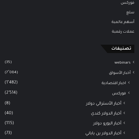
فوركس
سلع
أسهم عالمية
عملات رقمية
تصنيفات
(35)
webinars
(7٬084)
أخبار الأسواق
(1٬482)
اخبار اقتصادية
(2٬514)
فوركس
(8)
أخبار الأسترالي دولار
(40)
أخبار الدولار كندي
(115)
أخبار اليورو دولار
(73)
أخبار الدولار ين ياباني