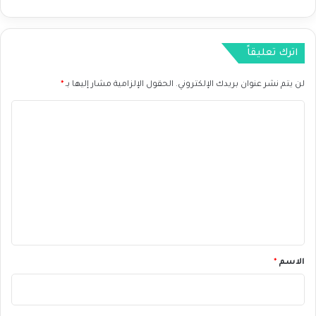
ا
ا
ي
ل
ر
ي
اترك تعليقاً
لن يتم نشر عنوان بريدك الإلكتروني.
الحقول الإلزامية مشار إليها بـ
*
ا
ل
ت
ع
ل
ي
ق
*
الاسم
*