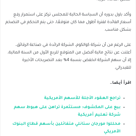
وأكد باول بدوره أن السياسة الحالية للمجلس تركز على استمرار رفع
أسعار الفائدة لفترة أطول مما كان متوقعًا، حتى يتم التحكم في التضخم
بشكل مناسب.
على الرغم من أن شركة كوالكوم، الشركة الرائدة في صناعة الرقائق،
أعلنت عن نتائج مالية أفضل من المتوقع للربع الأول من السنة المالية،
إلا أن سهم الشركة انخفض بنسبة 4% بعد التصريحات الأخيرة
للفيدرالي.
اقرأ أيضا..
تراجع العقود الأجلة للأسهم الأمريكية
بيع على المكشوف: مستثمرة تراهن على هبوط سهم
شركة تعليم أمريكية
محللوا مورجان ستانلي متفائلين بأسهم قطاع البنوك
الأمريكي