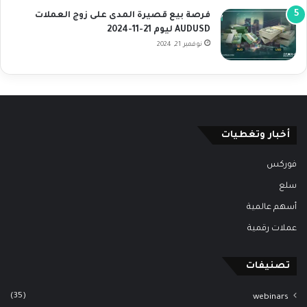
فرصة بيع قصيرة المدى على زوج العملات
AUDUSD ليوم 21-11-2024
نوفمبر 21, 2024
أخبار وتغطيات
فوركس
سلع
أسهم عالمية
عملات رقمية
تصنيفات
(35)
webinars