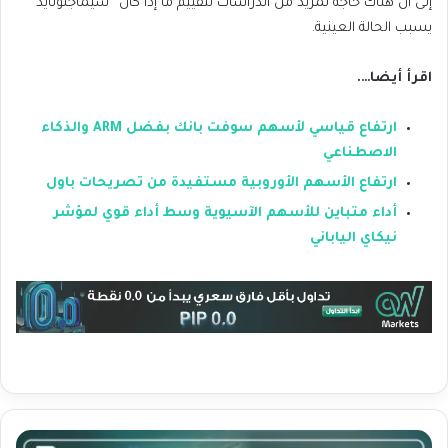
إلى أن هناك حاجة لمزيد من الدراسات لتقييم ما إذا كان “سيماجلوتايد”
يسبب الحالة العينية.
اقرأ أيضا….
ارتفاع قياسي لأسهم سوفت بانك بفضل ARM والذكاء
الاصطناعي
ارتفاع الأسهم الأوروبية مستفيدة من تصريحات باول
أداء متباين للأسهم الآسيوية وسط أداء قوي لمؤشر
نيكاي الياباني
ت