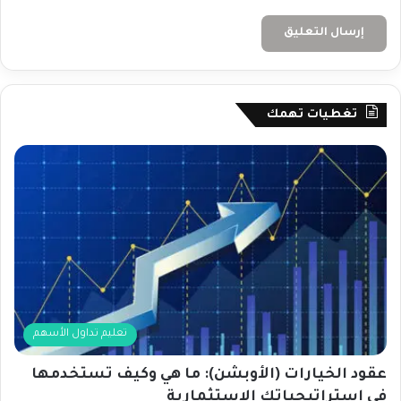
تغطيات تهمك
تعليم تداول الأسهم
عقود الخيارات (الأوبشن): ما هي وكيف تستخدمها
في استراتيجياتك الاستثمارية