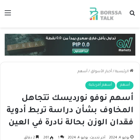
بحث عن
الق
الرئيسية
/
أخبار الأسواق
/
أسهم
أسهم
أسهم أمريكية
أسهم نوفو نورديسك تتجاهل
المخاوف بشأن دراسة تربط أدوية
فقدان الوزن بحالة نادرة في العين
يوليو 4, 2024
آخر تحديث: يوليو 4, 2024
1
261
2 دقائق