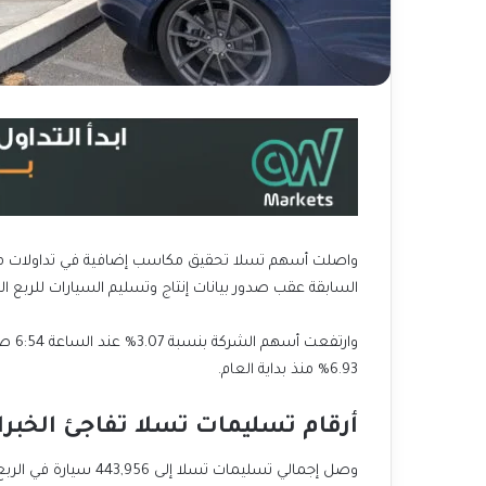
السابقة عقب صدور بيانات إنتاج وتسليم السيارات للربع ال
وارت
6.93% منذ بداية العام.
أرقام تسليمات تسلا تفاجئ الخبرا