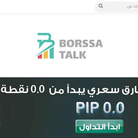
الدخول
بحث
عن