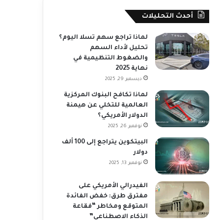
أحدث التحليلات
لماذا تراجع سهم تسلا اليوم؟
تحليل لأداء السهم
والضغوط التنظيمية في
نهاية 2025
ديسمبر 29, 2025
لماذا تكافح البنوك المركزية
العالمية للتخلي عن هيمنة
الدولار الأمريكي؟
نوفمبر 26, 2025
البيتكوين يتراجع إلى 100 ألف
دولار
نوفمبر 13, 2025
الفيدرالي الأمريكي على
مفترق طرق: خفض الفائدة
المتوقع ومخاطر “فقاعة
الذكاء الاصطناعي”