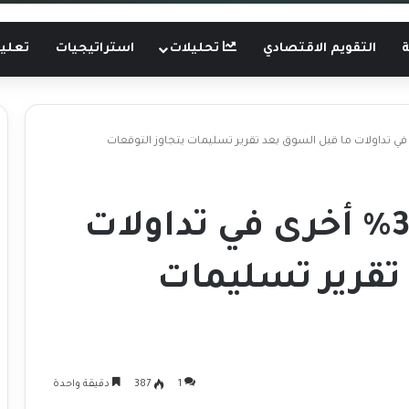
ة
التقويم الاقتصادي
تحليلات
استراتيجيات
تعليم
تسلا ترتفع بنسبة 3% أخرى في تداولات
تقرير تسليمات
1
387
دقيقة واحدة