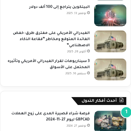
البيتكوين يتراجع إلى 100 ألف دولار
نوفمبر 13, 2025
الفيدرالي الأمريكي على مفترق طرق: خفض
الفائدة المتوقع ومخاطر “فقاعة الذكاء
الاصطناعي”
أكتوبر 28, 2025
3 سيناريوهات لقرار الفيدرالي الأمريكي وتأثيره
المحتمل على الأسواق
سبتمبر 16, 2025
أحدث أفكار التدول
فرصة شراء قصيرة المدى على زوج العملات
GBPCAD ليوم 27-11-2024
نوفمبر 27, 2024