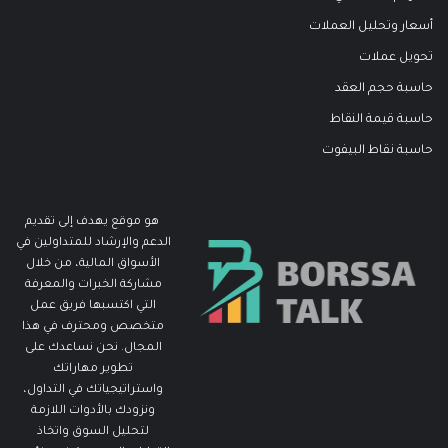
أسعار وتحليل العملات
تحويل عملات
حاسبة حجم العقد
حاسبة قيمة النقاط
حاسبة نقاط البيفوت
هو موقع يهدف إلى تقديم
الدعم والإرشاد للمتداولين في
الأسواق المالية، من خلال
مشاركة الخبرات والمعرفة
التي اكتسبها فريق عمل
متخصص ومحترف في هذا
المجال. نحن نساعدك على
تطوير مهاراتك
واستراتيجياتك في التداول،
ونزودك بالأدوات اللازمة
لتحليل السوق واتخاذ