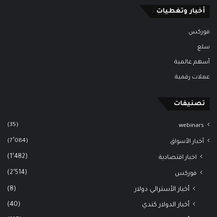
أخبار وتغطيات
فوركس
سلع
أسهم عالمية
عملات رقمية
تصنيفات
(35)
webinars
(7٬084)
أخبار الأسواق
(1٬482)
اخبار اقتصادية
(2٬514)
فوركس
(8)
أخبار الأسترالي دولار
(40)
أخبار الدولار كندي