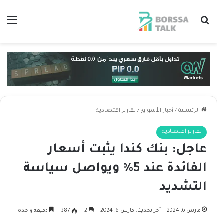
بحث عن
الق
الرئيسية
/
أخبار الأسواق
/
تقارير اقتصادية
تقارير اقتصادية
عاجل: بنك كندا يثبت أسعار
الفائدة عند 5% ويواصل سياسة
التشديد
مارس 6, 2024
آخر تحديث: مارس 6, 2024
2
287
دقيقة واحدة