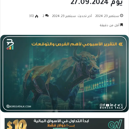
يوم 27.09.2024
سبتمبر 23, 2024
آخر تحديث: سبتمبر 23, 2024
2
372
أقل من دقيقة