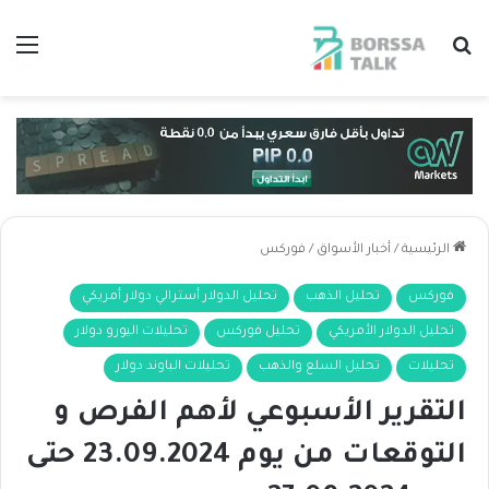
بحث عن
الق
الرئيسية
/
أخبار الأسواق
/
فوركس
فوركس
تحليل الذهب
تحليل الدولار أسترالي دولار أمريكي
تحليل الدولار الأمريكي
تحليل فوركس
تحليلات اليورو دولار
تحليلات
تحليل السلع والذهب
تحليلات الباوند دولار
التقرير الأسبوعي لأهم الفرص و
التوقعات من يوم 23.09.2024 حتى