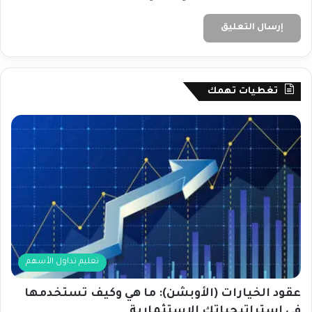
تغطيات تهمك
تعليم تداول الأسهم
عقود الخيارات (الأوبشن): ما هي وكيف تستخدمها
في استراتيجياتك الاستثمارية