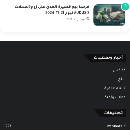
فرصة بيع قصيرة المدى على زوج العملات
AUDUSD ليوم 21-11-2024
نوفمبر 21, 2024
أخبار وتغطيات
فوركس
سلع
أسهم عالمية
عملات رقمية
تصنيفات
(35)
webinars