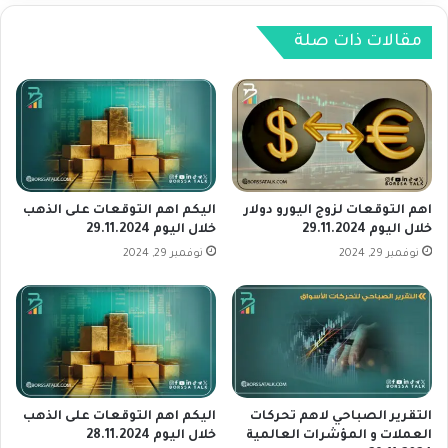
د
ص
ي
ا
مقالات ذات صلة
م
د
ه
ي
د
ة
ل
ت
ا
ع
ر
و
ت
د
ف
إ
اهم التوقعات لزوج اليورو دولار
اليكم اهم التوقعات على الذهب
ا
ل
خلال اليوم 29.11.2024
خلال اليوم 29.11.2024
ع
ى
نوفمبر 29, 2024
نوفمبر 29, 2024
ج
ا
د
ل
ي
س
د
ي
ط
ر
ة
التقرير الصباحي لاهم تحركات
اليكم اهم التوقعات على الذهب
ع
العملات و المؤشرات العالمية
خلال اليوم 28.11.2024
ل