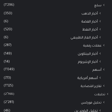
(1٬296)
سلع
(350)
أخبار الذهب
(6)
أخبار الفضة
(520)
أخبار النفط
(6)
أخبار الغاز الطبيعي
(287)
عملات رقمية
(149)
أخبار البيتكوين
(14)
أخبار الإيثيريوم
(1٬049)
أسهم
(773)
أسهم أمريكية
(1٬125)
تقارير اقتصادية
(2٬768)
تحليلات
(2٬281)
تحليل فوركس
(46)
تحليل الباوند ين