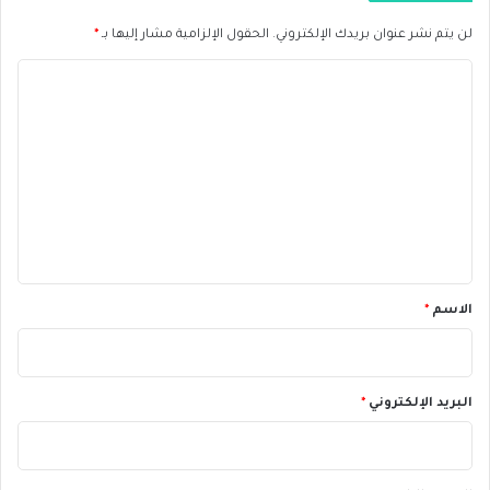
د
س
لن يتم نشر عنوان بريدك الإلكتروني.
الحقول الإلزامية مشار إليها بـ
*
ي
ت
ا
ه
ا
ل
ل
ا
ك
ت
ع
ل
ي
ق
*
الاسم
*
البريد الإلكتروني
*