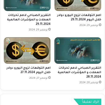
أ
س
ث
ع
ر
ا
ب
اهم التوقعات لزوج اليورو دولار
التقرير الصباحي لاهم تحركات
ر
خلال اليوم 29.11.2024
العملات و المؤشرات العالمية
ت
29.11.2024
ا
ر
نوفمبر 29, 2024
ل
ا
نوفمبر 29, 2024
ف
ج
ا
ع
ئ
ا
د
ل
ة
ا
و
س
أ
ت
التقرير الصباحي لاهم تحركات
اهم التوقعات لزوج اليورو دولار
ر
ث
العملات و المؤشرات العالمية
خلال اليوم 27.11.2024
ب
م
28.11.2024
نوفمبر 27, 2024
ا
ا
نوفمبر 28, 2024
ح
ر
إ
و
ن
ا
ف
ل
اترك تعليقاً
ي
ا