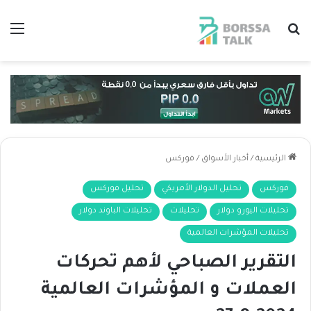
بحث عن
الق
الرئيسية
/
أخبار الأسواق
/
فوركس
فوركس
تحليل الدولار الأمريكي
تحليل فوركس
تحليلات اليورو دولار
تحليلات
تحليلات الباوند دولار
تحليلات المؤشرات العالمية
التقرير الصباحي لأهم تحركات
العملات و المؤشرات العالمية