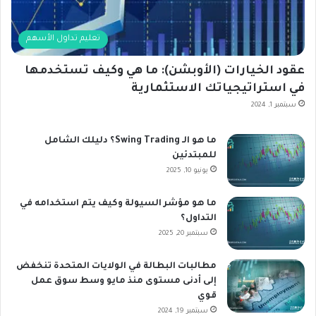
تعليم تداول الأسهم
عقود الخيارات (الأوبشن): ما هي وكيف تستخدمها
في استراتيجياتك الاستثمارية
سبتمبر 1, 2024
ما هو الـ Swing Trading؟ دليلك الشامل
للمبتدئين
يونيو 10, 2025
ما هو مؤشر السيولة وكيف يتم استخدامه في
التداول؟
سبتمبر 20, 2025
مطالبات البطالة في الولايات المتحدة تنخفض
إلى أدنى مستوى منذ مايو وسط سوق عمل
قوي
سبتمبر 19, 2024