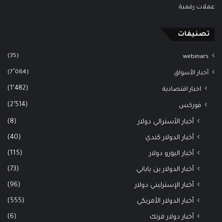
عملات رقمية
تصنيفات
(35)
webinars
(7٬084)
أخبار الأسواق
(1٬482)
اخبار اقتصادية
(2٬514)
فوركس
(8)
أخبار الأسترالي دولار
(40)
أخبار الدولار كندي
(115)
أخبار اليورو دولار
(73)
أخبار الدولار ين ياباني
(96)
أخبار الإسترليني دولار
(555)
أخبار الدولار الأمريكي
(6)
أخبار دولار فرنك