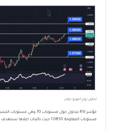
تحليل زوج اليورو دولار
مؤشر RSI يتداول حول مستويات 
مستويات المقاومة 1.0850 حيث بالثبات اعلاها نستهدف مستويات المقاومة التالية 1.0905.