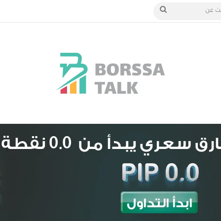
الدخول
بحث
عن