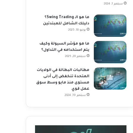
سبتمبر 1, 2024
ما هو الـ Swing Trading؟
دليلك الشامل للمبتدئين
يونيو 10, 2025
ما هو مؤشر السيولة وكيف
يتم استخدامه في التداول؟
سبتمبر 20, 2025
مطالبات البطالة في الولايات
المتحدة تنخفض إلى أدنى
مستوى منذ مايو وسط سوق
عمل قوي
سبتمبر 19, 2024