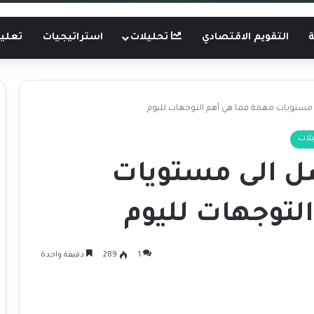
ة
التقويم الاقتصادي
تحليلات
استراتيجيات
تعليم
ى مستويات مهمة فما هي أهم التوجهات لليوم
لات
صل الى مستويات
لتوجهات لليوم
1
289
دقيقة واحدة