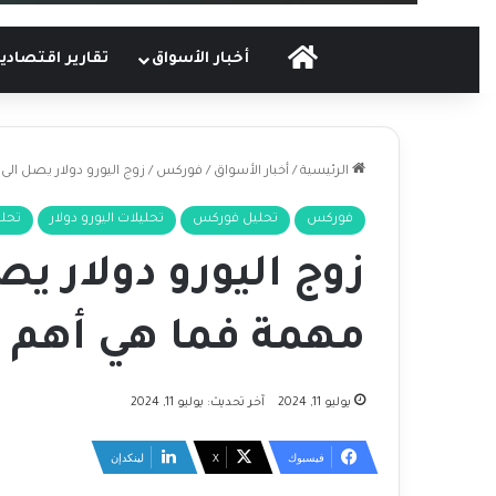
الرئيسية
أخبار الأسواق
تقارير اقتصادي
الرئيسية
/
أخبار الأسواق
/
فوركس
/
زوج اليورو دولار يصل ال
فوركس
تحليل فوركس
تحليلات اليورو دولار
تحلي
زوج اليورو دولار ي
مهمة فما هي أهم ا
يوليو 11, 2024
آخر تحديث: يوليو 11, 2024
فيسبوك
‫X
لينكدإن