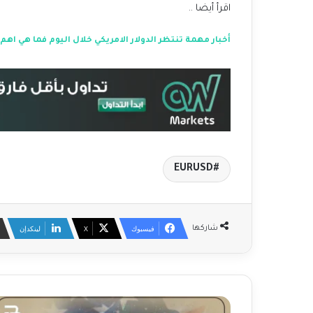
اقرأ أيضا ..
أخبار مهمة تنتظر الدولار الامريكي خلال اليوم فما هي اهم
EURUSD
فيسبوك
‫X
لينكدإن
شاركها
ت