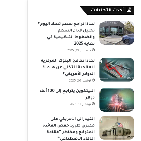
أحدث التحليلات
لماذا تراجع سهم تسلا اليوم؟
تحليل لأداء السهم
والضغوط التنظيمية في
نهاية 2025
ديسمبر 29, 2025
لماذا تكافح البنوك المركزية
العالمية للتخلي عن هيمنة
الدولار الأمريكي؟
نوفمبر 26, 2025
البيتكوين يتراجع إلى 100 ألف
دولار
نوفمبر 13, 2025
الفيدرالي الأمريكي على
مفترق طرق: خفض الفائدة
المتوقع ومخاطر “فقاعة
الذكاء الاصطناعي”