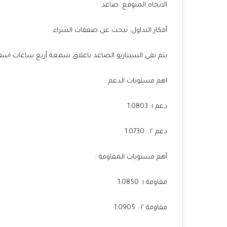
الاتجاه المتوقع :صاعد.
أفكار التداول: نبحث عن صفقات الشراء.
يتم نفي السيناريو الصاعد باغلاق شمعة أربع ساعات اسفل مس
اهم مستويات الدعم :
دعم ١: 1.0803
دعم ٢ : 1.0730
أهم مستويات المقاومة :
مقاومة ١: 1.0850
مقاومة ٢ : 1.0905