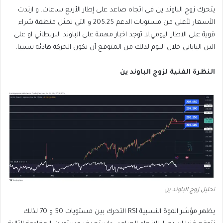
يتحرك زوج الباوند ين في اتجاه صاعد على إطار الأربع ساعات. و ارتدت
الأسعار لأعلى من مستويات الدعم 205.25 و التي تمثل منطقة شراء
قوية على الاطار اليومي.لا توجد اخبار مهمة على الباوند البريطاني او على
الين الياباني خلال البوم لذلك من المتوقع أن تكون الحركة هادئة نسبيا.
النظرة الفنية لزوج الباوند ين
نحليل زوج الباوند ين
يظهر مؤشر القوة النسبية RSI التحرك بين مستويات 50 و 70 لذلك