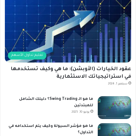
تعليم تداول الأسهم
عقود الخيارات (الأوبشن): ما هي وكيف تستخدمها
في استراتيجياتك الاستثمارية
سبتمبر 1, 2024
ما هو الـ Swing Trading؟ دليلك الشامل
للمبتدئين
يونيو 10, 2025
ما هو مؤشر السيولة وكيف يتم استخدامه في
التداول؟