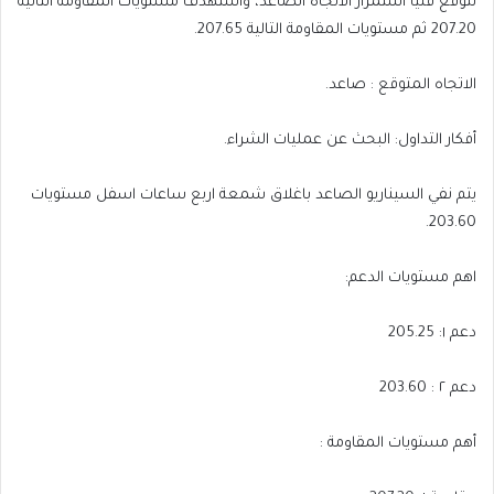
نتوقع فنيا استمرار الاتجاه الصاعد، واستهدف مستويات المقاومة التالية
207.20 ثم مستويات المقاومة التالية 207.65.
الاتجاه المتوقع : صاعد.
أفكار التداول: البحث عن عمليات الشراء.
يتم نفي السيناريو الصاعد باغلاق شمعة اربع ساعات اسفل مستويات
.
203.60
اهم مستويات الدعم:
دعم ١: 205.25
دعم ٢ : 203.60
أهم مستويات المقاومة :