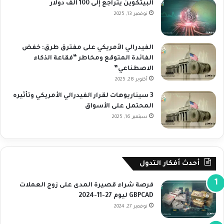
البيتكوين يتراجع إلى 100 ألف دولار
نوفمبر 13, 2025
الفيدرالي الأمريكي على مفترق طرق: خفض
الفائدة المتوقع ومخاطر “فقاعة الذكاء
الاصطناعي”
أكتوبر 28, 2025
3 سيناريوهات لقرار الفيدرالي الأمريكي وتأثيره
المحتمل على الأسواق
سبتمبر 16, 2025
أحدث أفكار التدول
فرصة شراء قصيرة المدى على زوج العملات
GBPCAD ليوم 27-11-2024
نوفمبر 27, 2024