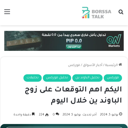
بحث عن
الق
الرئيسية
/
أخبار الأسواق
/
فوركس
فوركس
تحليل الباوند ين
تحليل فوركس
تحليلات
اليكم اهم التوقعات على زوج
الباوند ين خلال اليوم
يوليو 5, 2024
آخر تحديث: يوليو 5, 2024
0
224
دقيقة واحدة