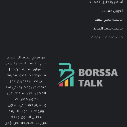
أسعار وتحليل العملات
تحويل عملات
حاسبة حجم العقد
حاسبة قيمة النقاط
حاسبة نقاط البيفوت
هو موقع يهدف إلى تقديم
الدعم والإرشاد للمتداولين في
الأسواق المالية، من خلال
مشاركة الخبرات والمعرفة
التي اكتسبها فريق عمل
متخصص ومحترف في هذا
المجال. نحن نساعدك على
تطوير مهاراتك
واستراتيجياتك في التداول،
ونزودك بالأدوات اللازمة
لتحليل السوق واتخاذ
القرارات الصحيحة. نحن نؤمن