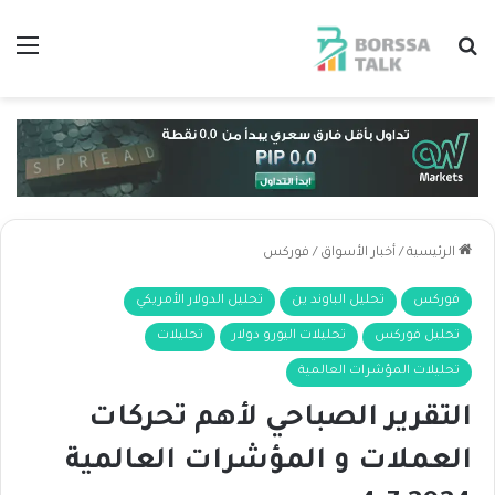
بحث عن
الق
الرئيسية
/
أخبار الأسواق
/
فوركس
فوركس
تحليل الباوند ين
تحليل الدولار الأمريكي
تحليل فوركس
تحليلات اليورو دولار
تحليلات
تحليلات المؤشرات العالمية
التقرير الصباحي لأهم تحركات
العملات و المؤشرات العالمية