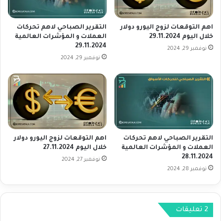
ي
و
س
ا
ت
ن
اهم التوقعات لزوج اليورو دولار
التقرير الصباحي لاهم تحركات
ع
ي
خلال اليوم 29.11.2024
العملات و المؤشرات العالمية
د
29.11.2024
م
نوفمبر 29, 2024
ل
ن
نوفمبر 29, 2024
م
ق
ز
ب
ي
ل
د
ا
م
ل
ن
ص
ا
ي
التقرير الصباحي لاهم تحركات
اهم التوقعات لزوج اليورو دولار
ل
ن
العملات و المؤشرات العالمية
خلال اليوم 27.11.2024
م
ي
28.11.2024
ك
نوفمبر 27, 2024
ز
نوفمبر 28, 2024
ا
ي
س
د
ب
م
ن
‫2 تعليقات
ح