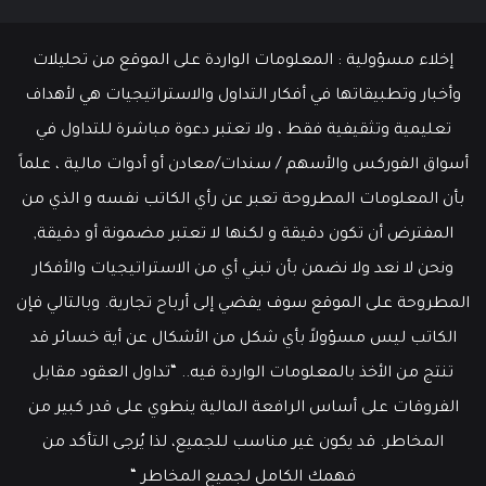
إخلاء مسؤولية : المعلومات الواردة على الموقع من تحليلات
وأخبار وتطبيقاتها في أفكار التداول والاستراتيجيات هي لأهداف
تعليمية وتثقيفية فقط ، ولا تعتبر دعوة مباشرة للتداول في
أسواق الفوركس والأسهم / سندات/معادن أو أدوات مالية ، علماً
بأن المعلومات المطروحة تعبر عن رأي الكاتب نفسه و الذي من
المفترض أن تكون دقيقة و لكنها لا تعتبر مضمونة أو دقيقة,
ونحن لا نعد ولا نضمن بأن تبني أي من الاستراتيجيات والأفكار
المطروحة على الموقع سوف يفضي إلى أرباح تجارية. وبالتالي فإن
الكاتب ليس مسؤولاً بأي شكل من الأشكال عن أية خسائر قد
تنتج من الأخذ بالمعلومات الواردة فيه.. “تداول العقود مقابل
الفروقات على أساس الرافعة المالية ينطوي على قدر كبير من
المخاطر. قد يكون غير مناسب للجميع، لذا يُرجى التأكد من
فهمك الكامل لجميع المخاطر “