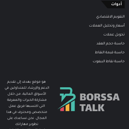
أدوات
التقويم الاقتصادي
أسعار وتحليل العملات
تحويل عملات
حاسبة حجم العقد
حاسبة قيمة النقاط
حاسبة نقاط البيفوت
هو موقع يهدف إلى تقديم
الدعم والإرشاد للمتداولين في
الأسواق المالية، من خلال
مشاركة الخبرات والمعرفة
التي اكتسبها فريق عمل
متخصص ومحترف في هذا
المجال. نحن نساعدك على
تطوير مهاراتك