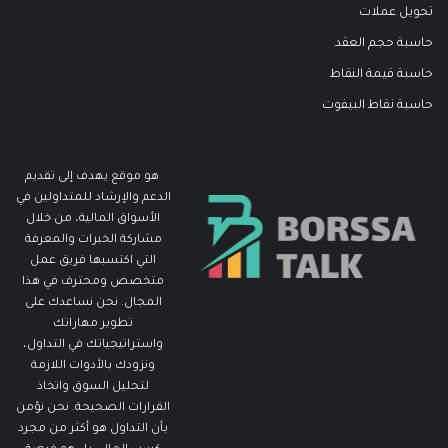
تحويل عملات
حاسبة حجم العقد
حاسبة قيمة النقاط
حاسبة نقاط البيفوت
هو موقع يهدف إلى تقديم
الدعم والإرشاد للمتداولين في
الأسواق المالية، من خلال
مشاركة الخبرات والمعرفة
التي اكتسبها فريق عمل
متخصص ومحترف في هذا
المجال. نحن نساعدك على
تطوير مهاراتك
واستراتيجياتك في التداول،
ونزودك بالأدوات اللازمة
لتحليل السوق واتخاذ
القرارات الصحيحة. نحن نؤمن
بأن التداول هو أكثر من مجرد