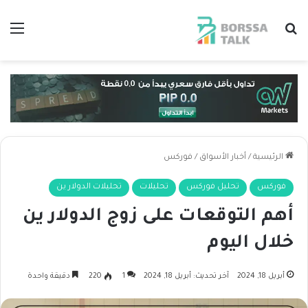
بحث عن
الق
الرئيسية
/
أخبار الأسواق
/
فوركس
فوركس
تحليل فوركس
تحليلات
تحليلات الدولار ين
أهم التوقعات على زوج الدولار ين
خلال اليوم
أبريل 18, 2024
آخر تحديث: أبريل 18, 2024
1
220
دقيقة واحدة