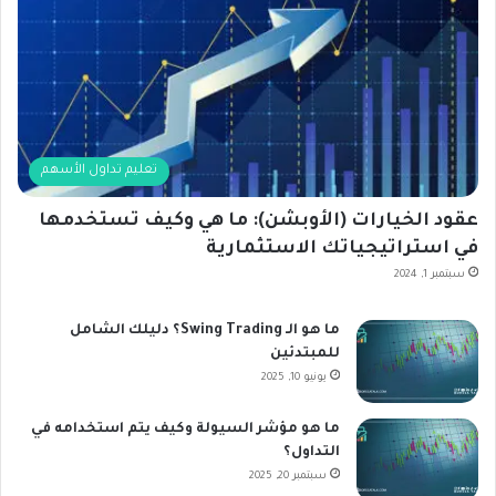
تعليم تداول الأسهم
عقود الخيارات (الأوبشن): ما هي وكيف تستخدمها
في استراتيجياتك الاستثمارية
سبتمبر 1, 2024
ما هو الـ Swing Trading؟ دليلك الشامل
للمبتدئين
يونيو 10, 2025
ما هو مؤشر السيولة وكيف يتم استخدامه في
التداول؟
سبتمبر 20, 2025