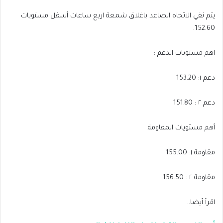
يتم نفي الاتجاه الصاعد باغلاق شمعة اربع ساعات أسفل مستويات
152.60.
اهم مستويات الدعم :
دعم ١: 153.20
دعم ٢ : 151.80
أهم مستويات المقاومة:
مقاومة ١: 155.00
مقاومة ٢ : 156.50
اقرأ أيضا..