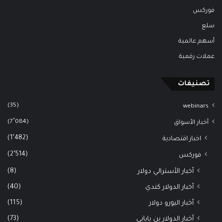
فوركس
سلع
أسهم عالمية
عملات رقمية
تصنيفات
(35)
webinars
(7٬084)
أخبار الأسواق
(1٬482)
اخبار اقتصادية
(2٬514)
فوركس
(8)
أخبار الأسترالي دولار
(40)
أخبار الدولار كندي
(115)
أخبار اليورو دولار
(73)
أخبار الدولار ين ياباني