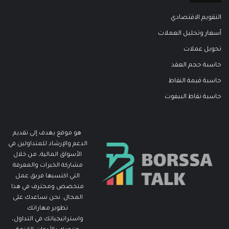
التقويم الاقتصادي
أسعار وتحليل العملات
تحويل عملات
حاسبة حجم العقد
حاسبة قيمة النقاط
حاسبة نقاط البيفوت
هو موقع يهدف إلى تقديم
الدعم والإرشاد للمتداولين في
الأسواق المالية، من خلال
مشاركة الخبرات والمعرفة
التي اكتسبها فريق عمل
متخصص ومحترف في هذا
المجال. نحن نساعدك على
تطوير مهاراتك
واستراتيجياتك في التداول،