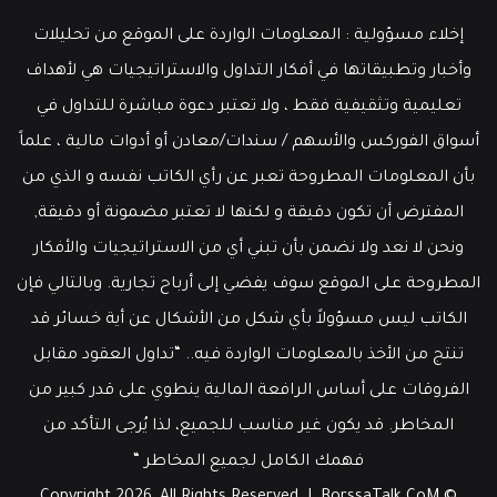
إخلاء مسؤولية : المعلومات الواردة على الموقع من تحليلات
وأخبار وتطبيقاتها في أفكار التداول والاستراتيجيات هي لأهداف
تعليمية وتثقيفية فقط ، ولا تعتبر دعوة مباشرة للتداول في
أسواق الفوركس والأسهم / سندات/معادن أو أدوات مالية ، علماً
بأن المعلومات المطروحة تعبر عن رأي الكاتب نفسه و الذي من
المفترض أن تكون دقيقة و لكنها لا تعتبر مضمونة أو دقيقة,
ونحن لا نعد ولا نضمن بأن تبني أي من الاستراتيجيات والأفكار
المطروحة على الموقع سوف يفضي إلى أرباح تجارية. وبالتالي فإن
الكاتب ليس مسؤولاً بأي شكل من الأشكال عن أية خسائر قد
تنتج من الأخذ بالمعلومات الواردة فيه.. “تداول العقود مقابل
الفروقات على أساس الرافعة المالية ينطوي على قدر كبير من
المخاطر. قد يكون غير مناسب للجميع، لذا يُرجى التأكد من
فهمك الكامل لجميع المخاطر “