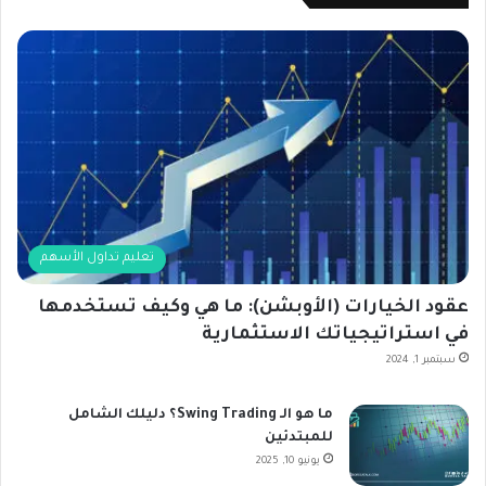
تعليم تداول الأسهم
عقود الخيارات (الأوبشن): ما هي وكيف تستخدمها
في استراتيجياتك الاستثمارية
سبتمبر 1, 2024
ما هو الـ Swing Trading؟ دليلك الشامل
للمبتدئين
يونيو 10, 2025