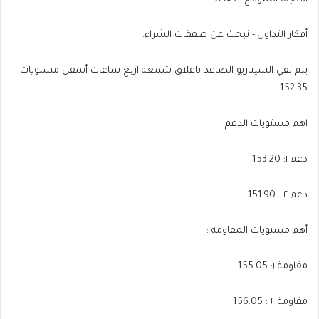
أفكار التداول:- نبحث عن صفقات الشراء.
يتم نفي السيناريو الصاعد باغلاق شمعة اربع ساعات أسفل مستويات
152.35.
اهم مستويات الدعم :
دعم ١: 153.20
دعم ٢ : 151.90
أهم مستويات المقاومة :
مقاومة ١: 155.05
مقاومة ٢ : 156.05