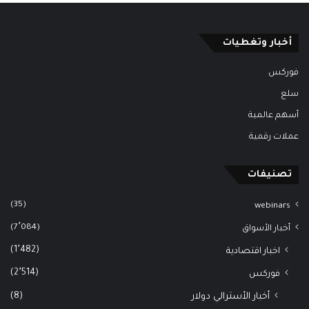
أخبار وتغطيات
فوركس
سلع
أسهم عالمية
عملات رقمية
تصنيفات
(35)
webinars
(7٬084)
أخبار الأسواق
(1٬482)
اخبار اقتصادية
(2٬514)
فوركس
(8)
أخبار الأسترالي دولار