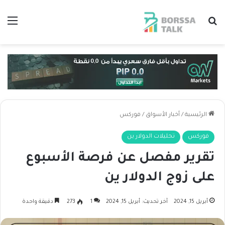
بحث عن
الق
الرئيسية
/
أخبار الأسواق
/
فوركس
فوركس
تحليلات الدولار ين
تقرير مفصل عن فرصة الأسبوع
على زوج الدولار ين
أبريل 15, 2024
آخر تحديث: أبريل 15, 2024
1
273
دقيقة واحدة