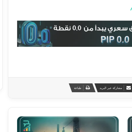
مشاركة عبر البريد
طباعة
إ
س
ت