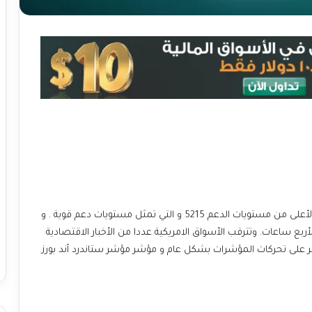
ارتفعت أسعار مؤشر ستاندرد آند بورز و ذلك بعد الارتداد لأعلى من مستويات الدعم 5215 و التي تمثل مستويات دعم قوية . و
أربع ساعات. وتترقب الأسواق الامريكية عددا من الأخبار الاقتصادية
ر على تحركات المؤشرات بشكل عام و مؤشر مؤشر ستاندرد آند بورز