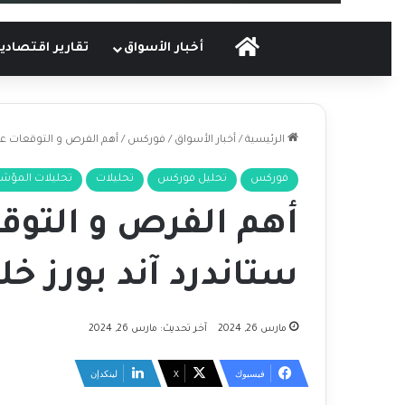
الرئيسية
أخبار الأسواق
تقارير اقتصادي
الرئيسية
/
أخبار الأسواق
/
فوركس
/
أهم الفرص و التوقعات على
فوركس
تحليل فوركس
تحليلات
تحليلات المؤشر
أهم الفرص و التو
ستاندرد آند بورز خل
مارس 26, 2024
آخر تحديث: مارس 26, 2024
فيسبوك
‫X
لينكدإن