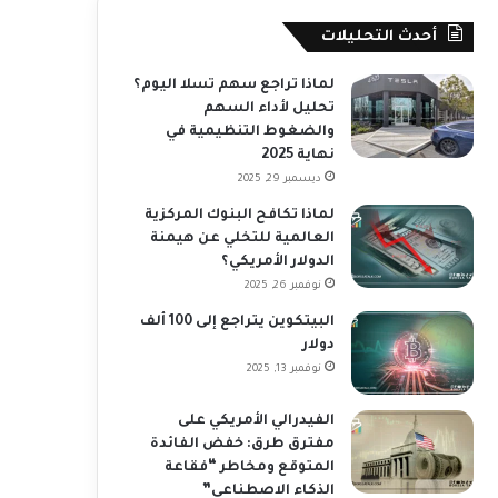
أحدث التحليلات
لماذا تراجع سهم تسلا اليوم؟
تحليل لأداء السهم
والضغوط التنظيمية في
نهاية 2025
ديسمبر 29, 2025
لماذا تكافح البنوك المركزية
العالمية للتخلي عن هيمنة
الدولار الأمريكي؟
نوفمبر 26, 2025
البيتكوين يتراجع إلى 100 ألف
دولار
نوفمبر 13, 2025
الفيدرالي الأمريكي على
مفترق طرق: خفض الفائدة
المتوقع ومخاطر “فقاعة
الذكاء الاصطناعي”