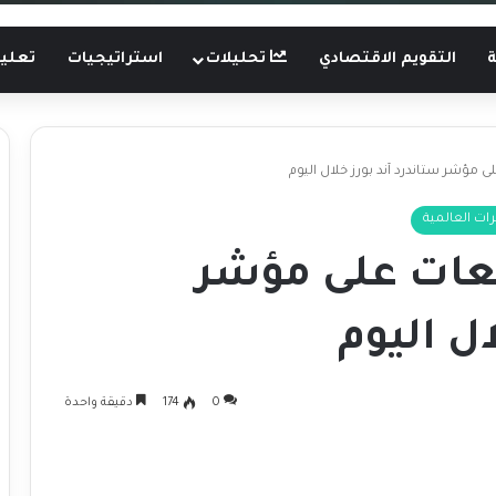
ة
التقويم الاقتصادي
تحليلات
استراتيجيات
تعليم
 مؤشر ستاندرد آند بورز خلال اليوم
ات العالمية
قعات على مؤشر
ال اليوم
0
174
دقيقة واحدة