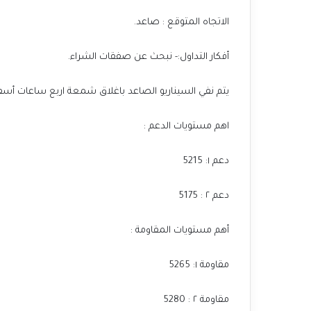
الاتجاه المتوقع : صاعد.
أفكار التداول:- نبحث عن صفقات الشراء.
يتم نفي السيناريو الصاعد باغلاق شمعة اربع ساعات أسفل م
اهم مستويات الدعم :
دعم ١: 5215
دعم ٢ : 5175
أهم مستويات المقاومة :
مقاومة ١: 5265
مقاومة ٢ : 5280