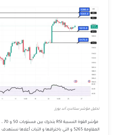
تحليل مؤشر ستاندرد آند بورز
مؤشر
المقاومة 5265 و التي باختراقها و الثبات أعلاها نستهدف مستويات المقاومة 5280.