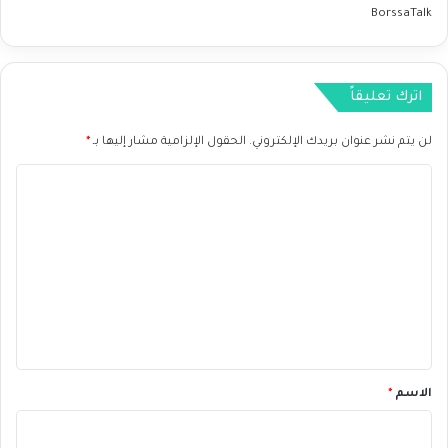
BorssaTalk
اترك تعليقاً
لن يتم نشر عنوان بريدك الإلكتروني.
الحقول الإلزامية مشار إليها بـ
*
ا
ل
ت
ع
ل
ي
ق
*
الاسم
*