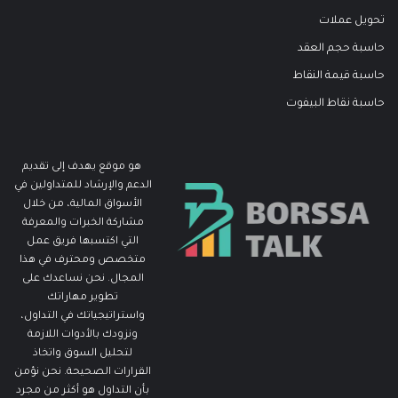
تحويل عملات
حاسبة حجم العقد
حاسبة قيمة النقاط
حاسبة نقاط البيفوت
هو موقع يهدف إلى تقديم
الدعم والإرشاد للمتداولين في
الأسواق المالية، من خلال
مشاركة الخبرات والمعرفة
التي اكتسبها فريق عمل
متخصص ومحترف في هذا
المجال. نحن نساعدك على
تطوير مهاراتك
واستراتيجياتك في التداول،
ونزودك بالأدوات اللازمة
لتحليل السوق واتخاذ
القرارات الصحيحة. نحن نؤمن
بأن التداول هو أكثر من مجرد