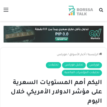
بحث عن
الق
الرئيسية
/
أخبار الأسواق
/
فوركس
فوركس
تحليل فوركس
تحليلات
تحليلات المؤشرات العالمية
اليكم أهم المستويات السعرية
على مؤشر الدولار الأمريكي خلال
اليوم