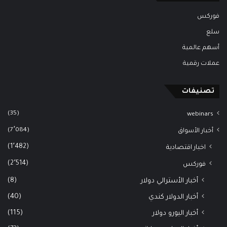
فوركس
سلع
أسهم عالمية
عملات رقمية
تصنيفات
(35)
webinars
(7٬084)
أخبار الأسواق
(1٬482)
اخبار اقتصادية
(2٬514)
فوركس
(8)
أخبار الأسترالي دولار
(40)
أخبار الدولار كندي
(115)
أخبار اليورو دولار