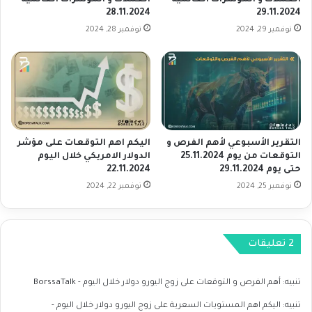
العملات و المؤشرات العالمية
العملات و المؤشرات العالمية
ش
28.11.2024
29.11.2024
ب
ر
م
نوفمبر 29, 2024
نوفمبر 28, 2024
ا
ع
ت
ح
ا
ي
ل
ا
ع
د
ا
ف
ل
ي
التقرير الأسبوعي لأهم الفرص و
اليكم اهم التوقعات على مؤشر
م
م
التوقعات من يوم 25.11.2024
الدولار الامريكي خلال اليوم
ي
ؤ
حتى يوم 29.11.2024
22.11.2024
ة
ش
نوفمبر 25, 2024
نوفمبر 22, 2024
2
ر
6
ا
.
ت
3
ا
‫2 تعليقات
.
ل
2
ز
0
خ
تنبيه:
أهم الفرص و التوقعات على زوج اليورو دولار خلال اليوم - BorssaTalk
2
م
4
تنبيه:
اليكم اهم المستويات السعرية على زوج اليورو دولار خلال اليوم -