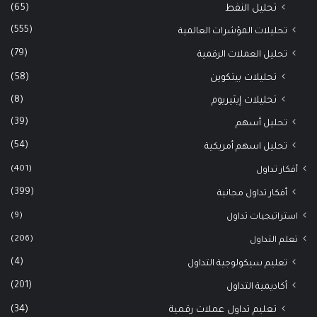
(65)
تحليل النفط
(555)
تحليلات المؤشرات العالمية
(79)
تحليل العملات الرقمية
(58)
تحليلات بيتكوين
(8)
تحليلات إيثيريوم
(39)
تحليل أسهم
(54)
تحليل اسهم أمريكية
(401)
أفكار تداول
(399)
أفكار تداول مجانية
(9)
استراتيجيات تداول
(206)
تعلم التداول
(4)
تعليم سيكولوجية التداول
(201)
أكاديمية التداول
(34)
تعليم تداول عملات رقمية