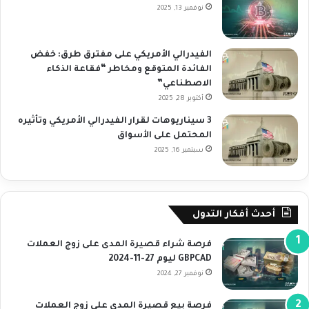
نوفمبر 13, 2025
الفيدرالي الأمريكي على مفترق طرق: خفض
الفائدة المتوقع ومخاطر “فقاعة الذكاء
الاصطناعي”
أكتوبر 28, 2025
3 سيناريوهات لقرار الفيدرالي الأمريكي وتأثيره
المحتمل على الأسواق
سبتمبر 16, 2025
أحدث أفكار التدول
فرصة شراء قصيرة المدى على زوج العملات
GBPCAD ليوم 27-11-2024
نوفمبر 27, 2024
فرصة بيع قصيرة المدى على زوج العملات