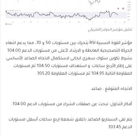
تحليل مؤشر الدولار الأمريكي
مؤشر القوة النسبية RSI يتحرك بين مستويات 50 و 70، مما يدعم انتهاء
الحركة التصحيحية الهابطة و الارتداد لأعلى من مستويات الدعم 104.00
بشرط تكوين سلوك سعري ايجابي لاستكمال الاتجاه الصاعد الأساسي
على إطار الأربع ساعات. و استهداف مستويات 104.50 ثم مستويات
المقاومة التالية 104.95 ثم مستويات المقاومة 105.20.
الاتجاه المتوقع : صاعد.
أفكار التداول: نبحث عن صفقات الشراء من مستويات الدعم 104.00.
يتم نفي السيناريو الصاعد باغلاق شمعة اربع ساعات أسفل مستويات
الدعم 103.45.