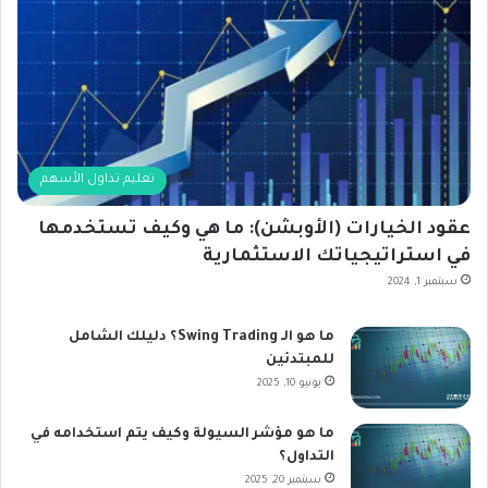
تعليم تداول الأسهم
عقود الخيارات (الأوبشن): ما هي وكيف تستخدمها
في استراتيجياتك الاستثمارية
سبتمبر 1, 2024
ما هو الـ Swing Trading؟ دليلك الشامل
للمبتدئين
يونيو 10, 2025
ما هو مؤشر السيولة وكيف يتم استخدامه في
التداول؟
سبتمبر 20, 2025