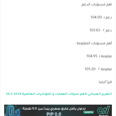
اهم مستويات الدعم:
دعم ١: 104.00
دعم ٢ : 103.65
أهم مستويات المقاومة :
مقاومة ١: 104.95
مقاومة ٢ : 105.20
اقرأ أيضا..
التقرير الصباحي لأهم تحركات العملات و المؤشرات العالمية 26.3.2024