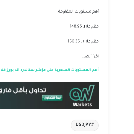
أهم مستويات المقاومة:
مقاومة ١: 148.95
مقاومة ٢ : 150.35
اقرأ أيضا..
أهم المستويات السعرية على مؤشر ستاندرد آند بورز خلال
USDJPY