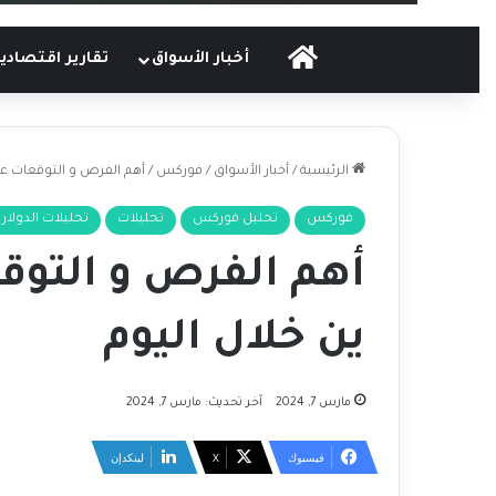
الرئيسية
أخبار الأسواق
تقارير اقتصادي
الرئيسية
/
أخبار الأسواق
/
فوركس
/
أهم الفرص و التوقعات على
فوركس
تحليل فوركس
تحليلات
تحليلات الدولار 
أهم الفرص و التوقع
ين خلال اليوم
مارس 7, 2024
آخر تحديث: مارس 7, 2024
فيسبوك
‫X
لينكدإن