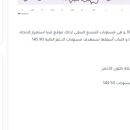
يظهر مؤشر القوة النسبية RSI، التداول اسفل مستويات 30 و هي مستويات التشبع البيعي لذلك نتوقع فنيا استمرار الاتجاه
ة باللون الأحمر.
 149.50.