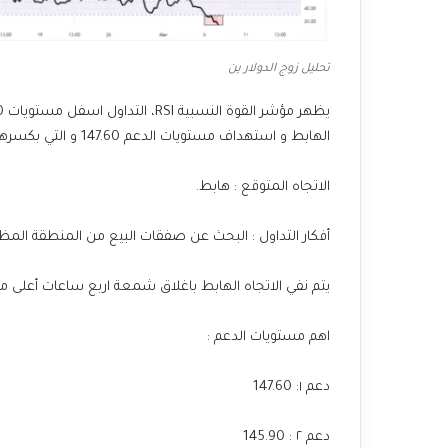
تحليل زوج الدولار ين
الهابط و استهداف مستويات الدعم 147.60 و التي بكسرها و الثبات أسفلها نستهدف مستويات الدعم التالية 145.90.
الاتجاه المتوقع : هابط.
أفكار التداول : البحث عن صفقات البيع من المنطقة المظلل
يتم نفي الاتجاه الهابط باغلاق شمعة اربع ساعات أعلى مستويات
اهم مستويات الدعم :
دعم ١: 147.60
دعم ٢ : 145.90