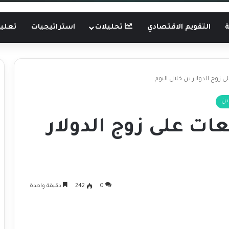
ة
التقويم الاقتصادي
تحليلات
استراتيجيات
تعليم
 زوج الدولار ين خلال اليوم
ين
ات على زوج الدولار
0
242
دقيقة واحدة