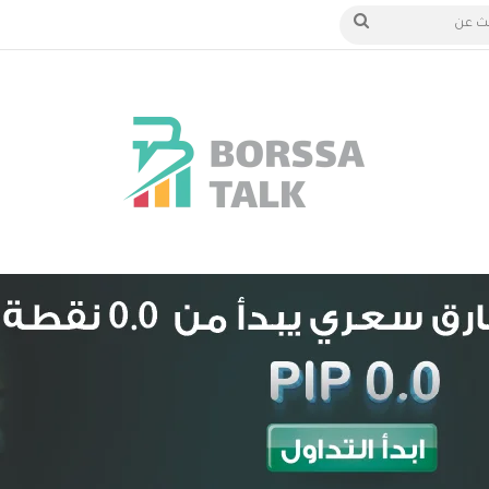
الدخول
بحث
عن