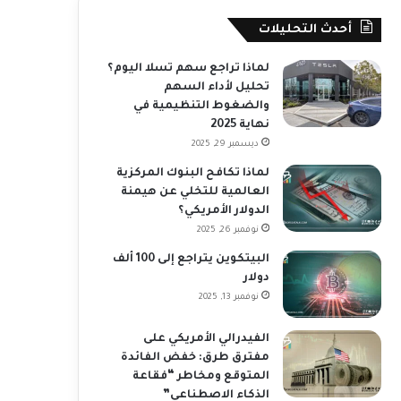
أحدث التحليلات
لماذا تراجع سهم تسلا اليوم؟
تحليل لأداء السهم
والضغوط التنظيمية في
نهاية 2025
ديسمبر 29, 2025
لماذا تكافح البنوك المركزية
العالمية للتخلي عن هيمنة
الدولار الأمريكي؟
نوفمبر 26, 2025
البيتكوين يتراجع إلى 100 ألف
دولار
نوفمبر 13, 2025
الفيدرالي الأمريكي على
مفترق طرق: خفض الفائدة
المتوقع ومخاطر “فقاعة
الذكاء الاصطناعي”