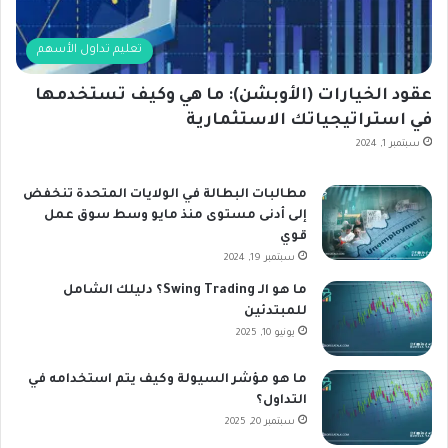
تعليم تداول الأسهم
عقود الخيارات (الأوبشن): ما هي وكيف تستخدمها
في استراتيجياتك الاستثمارية
سبتمبر 1, 2024
مطالبات البطالة في الولايات المتحدة تنخفض
إلى أدنى مستوى منذ مايو وسط سوق عمل
قوي
سبتمبر 19, 2024
ما هو الـ Swing Trading؟ دليلك الشامل
للمبتدئين
يونيو 10, 2025
ما هو مؤشر السيولة وكيف يتم استخدامه في
التداول؟
سبتمبر 20, 2025