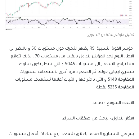
تحليل مؤشر ستاندرد آند بورز
مؤشر القوة النسبية RSI يظهر التحرك حول مستويات 50 و بالنظر الى
الاطار اليوم نجد المؤشر يتداول بالقرب من مستويات 70 ، لذلك نتوقع
فنيا تراجع الأسعار الى مستويات 5045 و التي ننتظر تكون سلوك
سعري ايجابي حولها ثم الصعود مرة أخرى لاستهداف مستويات
المقاومة 5148 و التي باختراقها و الثبات أعلاها نستهدف مستويات
المقاومة 5235 نقطة.
الاتجاه المتوقع : صاعد.
أفكار التداول:- نبحث عن صفقات الشراء.
يتم نفي السيناريو الصاعد باغلاق شمعة اربع ساعات أسفل مستويات