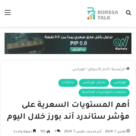
بحث عن
الق
الرئيسية
/
أخبار الأسواق
/
فوركس
فوركس
تحليل فوركس
تحليلات
تحليلات المؤشرات العالمية
أهم المستويات السعرية على
مؤشر ستاندرد آند بورز خلال اليوم
مارس 7, 2024
آخر تحديث: مارس 7, 2024
1
193
دقيقة واحدة