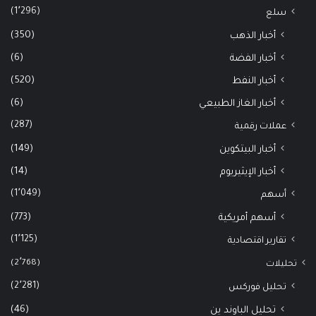
(1٬296)
سلع
(350)
أخبار الذهب
(6)
أخبار الفضة
(520)
أخبار النفط
(6)
أخبار الغاز الطبيعي
(287)
عملات رقمية
(149)
أخبار البيتكوين
(14)
أخبار الإيثيريوم
(1٬049)
أسهم
(773)
أسهم أمريكية
(1٬125)
تقارير اقتصادية
(2٬768)
تحليلات
(2٬281)
تحليل فوركس
(46)
تحليل الباوند ين