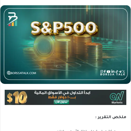
ملخص التقرير :