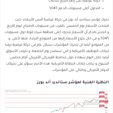
حركة عرضية على إطار الأربع ساعات.
التداول أعلى مستويات الدعم 5045.
تحرك مؤشر ستاندرد آند بورز في حركة عرضية أمس الأربعاء. حيث
افتتحت الأسعار يوم الخميس بالقرب من مستويات الافتتاح ليوم الأربع.
و الجدير بالذكر أن الأسعار تتحرك أعلى منطقة شراء قوية حول مستويات
5045 و في حال رجوع الأسعار إليها من المتوقع الارتداد منها لأعلى. و
من المتوقع أيضا ان تتحرك المؤشرات بشكل عام في حركة عرضية ترقبا
لبيانات التوظيف الأمريكية و التي ستصدر يوم الجمعة. و تترقب الأسواق
أيضا خلال اليوم شهادة باول محافظ الفيدرالي الأمريكي أمام مجلس
الشيوخ و بيانات إعانات البطالة الأمريكية. هذه الأخبار ستؤثر على تحركات
الدولار الأمريكي وبالتالي على المؤشرات.
النظرة الفنية لمؤشر
ستاندرد آند بورز