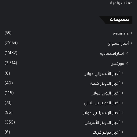
عملات رقمية
تصنيفات
(35)
webinars
(7٬084)
أخبار الأسواق
(1٬482)
اخبار اقتصادية
(2٬514)
فوركس
(8)
أخبار الأسترالي دولار
(40)
أخبار الدولار كندي
(115)
أخبار اليورو دولار
(73)
أخبار الدولار ين ياباني
(96)
أخبار الإسترليني دولار
(555)
أخبار الدولار الأمريكي
(6)
أخبار دولار فرنك