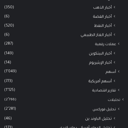
(350)
أخبار الذهب
(6)
أخبار الفضة
(520)
أخبار النفط
(6)
أخبار الغاز الطبيعي
(287)
عملات رقمية
(149)
أخبار البيتكوين
(14)
أخبار الإيثيريوم
(1٬049)
أسهم
(773)
أسهم أمريكية
(1٬125)
تقارير اقتصادية
(2٬768)
تحليلات
(2٬281)
تحليل فوركس
(46)
تحليل الباوند ين
(173)