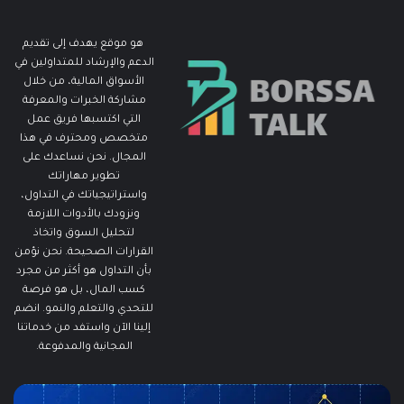
هو موقع يهدف إلى تقديم
الدعم والإرشاد للمتداولين في
الأسواق المالية، من خلال
مشاركة الخبرات والمعرفة
التي اكتسبها فريق عمل
متخصص ومحترف في هذا
المجال. نحن نساعدك على
تطوير مهاراتك
واستراتيجياتك في التداول،
ونزودك بالأدوات اللازمة
لتحليل السوق واتخاذ
القرارات الصحيحة. نحن نؤمن
بأن التداول هو أكثر من مجرد
كسب المال، بل هو فرصة
للتحدي والتعلم والنمو. انضم
إلينا الآن واستفد من خدماتنا
المجانية والمدفوعة.
ما
ما