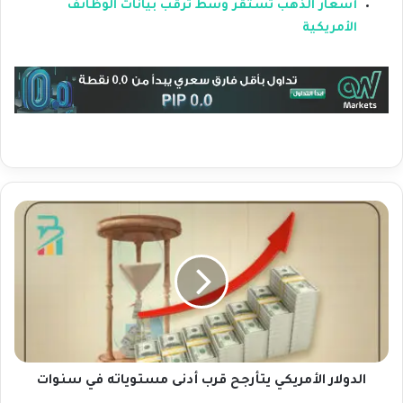
أسعار الذهب تستقر وسط ترقب بيانات الوظائف
الأمريكية
ا
ل
د
و
ل
ا
ر
ا
ل
أ
الدولار الأمريكي يتأرجح قرب أدنى مستوياته في سنوات
م