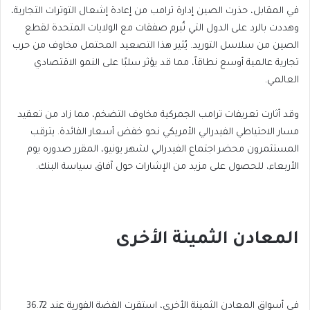
في المقابل، حذرت الصين إدارة ترامب من إعادة إشعال التوترات التجارية،
وهددت بالرد على الدول التي تُبرم صفقات مع الولايات المتحدة لقطع
الصين من سلاسل التوريد. يُثير هذا التصعيد المحتمل مخاوف من حرب
تجارية عالمية أوسع نطاقاً، مما قد يؤثر سلبًا على النمو الاقتصادي
العالمي.
وقد أثارت تعريفات ترامب الجمركية مخاوف التضخم، مما زاد من تعقيد
مسار الاحتياطي الفيدرالي الأمريكي نحو خفض أسعار الفائدة. يترقب
المستثمرون محضر اجتماع الفيدرالي لشهر يونيو، المقرر صدوره يوم
الأربعاء، للحصول على مزيد من الإشارات حول آفاق سياسة البنك.
المعادن الثمينة الأخرى
في أسواق المعادن الثمينة الأخرى، استقرت الفضة الفورية عند 36.72