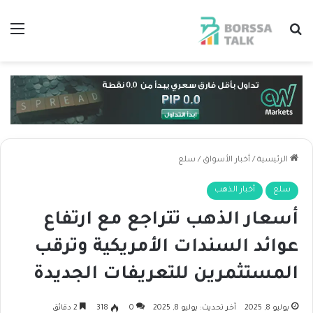
بحث عن
الق
الرئيسية
/
أخبار الأسواق
/
سلع
سلع
أخبار الذهب
أسعار الذهب تتراجع مع ارتفاع
عوائد السندات الأمريكية وترقب
المستثمرين للتعريفات الجديدة
يوليو 8, 2025
آخر تحديث: يوليو 8, 2025
0
318
2 دقائق