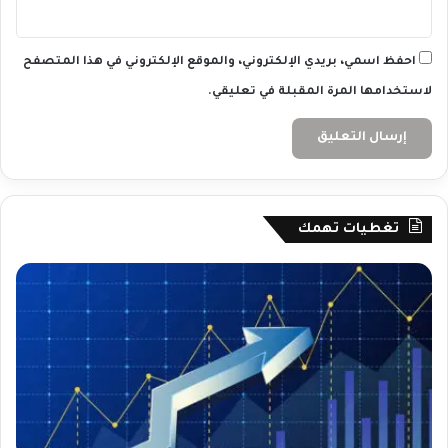
ي
ك
ي
احفظ اسمي، بريدي الإلكتروني، والموقع الإلكتروني في هذا المتصفح
ة
لاستخدامها المرة المقبلة في تعليقي.
يُ
س
ي
ط
ر
ا
ن
تغطيات تهمك
ع
ل
ى
م
ع
ن
و
ي
ا
ت