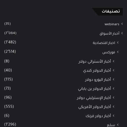
تصنيفات
(35)
webinars
(7٬084)
أخبار الأسواق
(1٬482)
اخبار اقتصادية
(2٬514)
فوركس
(8)
أخبار الأسترالي دولار
(40)
أخبار الدولار كندي
(115)
أخبار اليورو دولار
(73)
أخبار الدولار ين ياباني
(96)
أخبار الإسترليني دولار
(555)
أخبار الدولار الأمريكي
(6)
أخبار دولار فرنك
(1٬296)
سلع