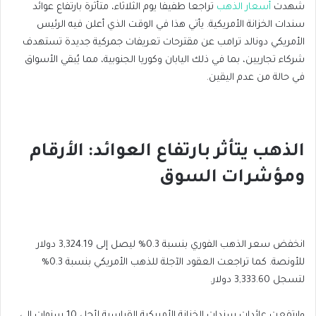
شهدت
أسعار الذهب
تراجعا طفيفا يوم الثلاثاء، متأثرة بارتفاع عوائد
سندات الخزانة الأمريكية. يأتي هذا في الوقت الذي أعلن فيه الرئيس
الأمريكي دونالد ترامب عن مقترحات تعريفات جمركية جديدة تستهدف
شركاء تجاريين، بما في ذلك اليابان وكوريا الجنوبية، مما يُبقي الأسواق
في حالة من عدم اليقين.
الذهب يتأثر بارتفاع العوائد: الأرقام
ومؤشرات السوق
انخفض سعر الذهب الفوري بنسبة 0.3% ليصل إلى 3,324.19 دولار
للأونصة. كما تراجعت العقود الآجلة للذهب الأمريكي بنسبة 0.3%
لتسجل 3,333.60 دولار.
وارتفعت عائدات سندات الخزانة الأمريكية القياسية لأجل 10 سنوات إلى