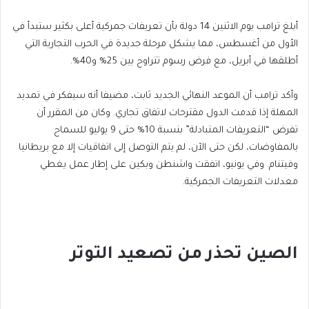
أبلغ ترامب يوم الاثنين 14 دولة بأن تعريفات جمركية أعلى بكثير ستبدأ في
الأول من أغسطس، مما يشكل مرحلة جديدة في الحرب التجارية التي
أطلقها في أبريل، مع فرض رسوم تتراوح بين 25% و40%.
وأكد ترامب أن الموعد النهائي الجديد ثابت، مضيفا أنه سيفكر في تمديد
المهلة إذا قدمت الدول مقترحات لاتفاق تجاري. وكان من المقرر أن
تفرض “التعريفات المتبادلة” بنسبة 10% حتى 9 يوليو للسماح
بالمفاوضات، لكن حتى الآن، لم يتم التوصل إلى اتفاقيات إلا مع بريطانيا
وفيتنام. وفي يونيو، اتفقت واشنطن وبكين على إطار عمل يغطي
معدلات التعريفات الجمركية.
الصين تحذر من تصعيد التوتر