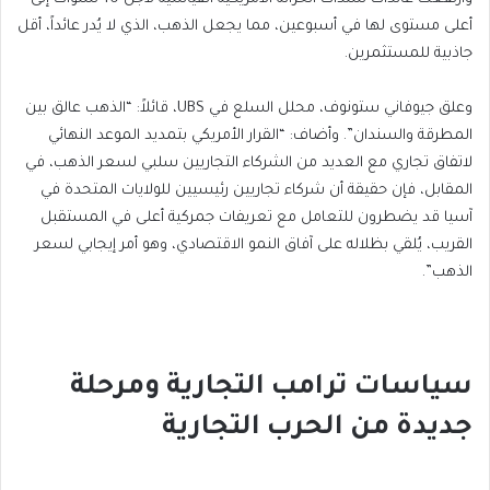
أعلى مستوى لها في أسبوعين، مما يجعل الذهب، الذي لا يُدر عائداً، أقل
جاذبية للمستثمرين.
وعلق جيوفاني ستونوف، محلل السلع في UBS، قائلاً: “الذهب عالق بين
المطرقة والسندان”. وأضاف: “القرار الأمريكي بتمديد الموعد النهائي
لاتفاق تجاري مع العديد من الشركاء التجاريين سلبي لسعر الذهب، في
المقابل، فإن حقيقة أن شركاء تجاريين رئيسيين للولايات المتحدة في
آسيا قد يضطرون للتعامل مع تعريفات جمركية أعلى في المستقبل
القريب، يُلقي بظلاله على آفاق النمو الاقتصادي، وهو أمر إيجابي لسعر
الذهب”.
سياسات ترامب التجارية ومرحلة
جديدة من الحرب التجارية