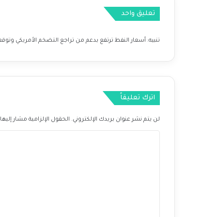
S
تعليق واحد
D
C
A
تنبيه:
أسعار النفط ترتفع بدعم من تراجع التضخم الأمريكي وتوقعات خفض 
D
اترك تعليقاً
لن يتم نشر عنوان بريدك الإلكتروني.
الحقول الإلزامية مشار إليها 
ا
ل
ت
ع
ل
ي