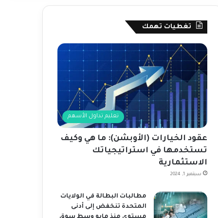
تغطيات تهمك
تعليم تداول الأسهم
عقود الخيارات (الأوبشن): ما هي وكيف
تستخدمها في استراتيجياتك
الاستثمارية
سبتمبر 1, 2024
مطالبات البطالة في الولايات
المتحدة تنخفض إلى أدنى
مستوى منذ مايو وسط سوق