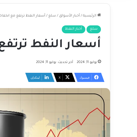
الرئيسية
/
أخبار الأسواق
/
سلع
/
أسعار النفط ترتفع مع انخف
سلع
أخبار النفط
أسعار النفط ترتف
يوليو 11, 2024
آخر تحديث: يوليو 11, 2024
فيسبوك
‫X
لينكدإن