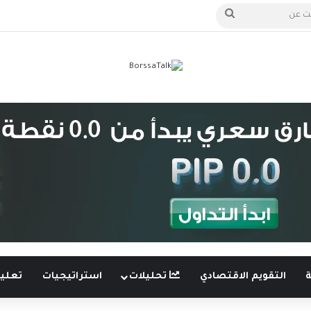
الدخول
بحث
عن
ة
التقويم الاقتصادي
تحليلات
استراتيجيات
تعليم