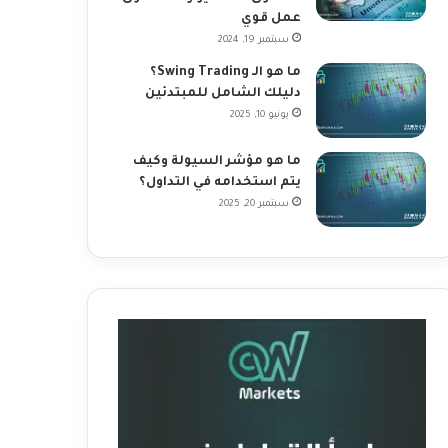
عمل قوي
سبتمبر 19, 2024
ما هو الـ Swing Trading؟
دليلك الشامل للمبتدئين
يونيو 10, 2025
ما هو مؤشر السيولة وكيف
يتم استخدامه في التداول؟
سبتمبر 20, 2025