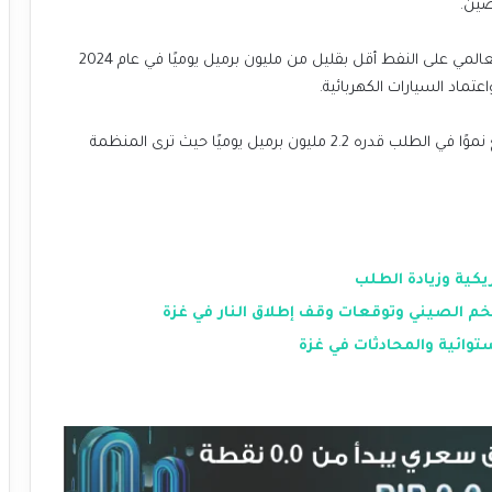
تتوقع وكالة الطاقة الدولية أن يبلغ متوسط نمو الطلب العالمي على النفط أقل بقليل من مليون برميل يوميًا في عام 2024
ماد السيارات الكهربائية.
من ناحية أخرى، تظهر منظمة أوبك تفاؤلًا أكبر، حيث تتوقع نموًا في الطلب قدره 2.2 مليون برميل يوميًا حيث ترى المنظمة
يكية وزيادة الطلب
 الصيني وتوقعات وقف إطلاق النار في غزة
وائية والمحادثات في غزة