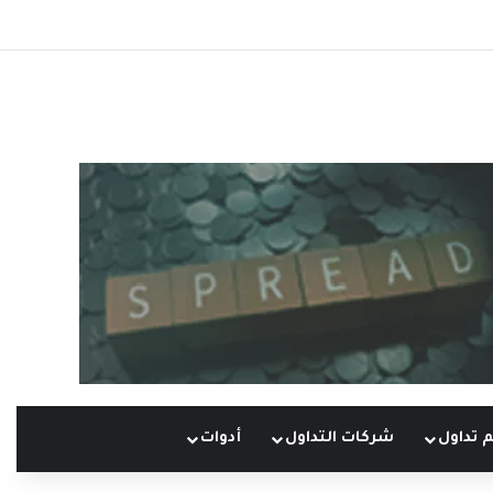
 تداول
شركات التداول
أدوات