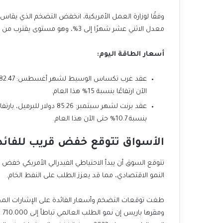
معدل الاثني عشر شهرًا إلى 3%، وهو مستوى يقترب من أدنى مستوى له في أكثر من ثلاث سنوات.
أسعار الطاقة اليوم:
الآن ارتفاعًا بنسبة 15% هذا العام.
بنسبة 10.7% حتى الآن هذا العام.
الأسواق تتوقع خفض قريب للفائدة
تتوقع السوق أن يبدأ الاحتياطي الفيدرالي الأمريكي خفض أ
النمو الاقتصادي، مما قد يعزز الطلب على النفط الخام.
طغت توقعات التضخم وأسعار الفائدة على الإشارات المختل
وم