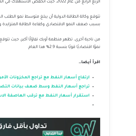
الربع الرابع من عام 2022، حيث انخفض الاستهلاك في الصين.
بسبب ضعف النمو الاقتصادي وكفاءة الطاقة المتزايدة واعت
نموًا اقتصاديًا قويًا بنسبة 2.9% هذا العام.
اقرأ أيضا…
ارتفاع أسعار النفط مع تراجع المخزونات الأمر
تراجع أسعار النفط وسط ضعف بيانات التضخم
استقرار أسعار النفط مع ترقب العاصفة الاست