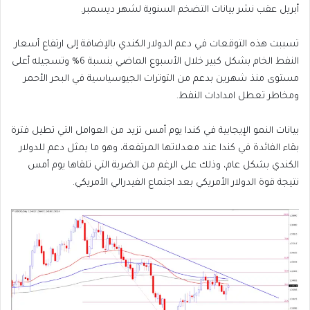
أبريل عقب نشر بيانات التضخم السنوية لشهر ديسمبر.
تسببت هذه التوقعات في دعم الدولار الكندي بالإضافة إلى ارتفاع أسعار
النفط الخام بشكل كبير خلال الأسبوع الماضي بنسبة 6% وتسجيله أعلى
مستوى منذ شهرين بدعم من التوترات الجيوسياسية في البحر الأحمر
ومخاطر تعطل امدادات النفط.
بيانات النمو الإيجابية في كندا يوم أمس تزيد من العوامل التي تطيل فترة
بقاء الفائدة في كندا عند معدلاتها المرتفعة، وهو ما يمثل دعم للدولار
الكندي بشكل عام، وذلك على الرغم من الضربة التي تلقاها يوم أمس
نتيجة قوة الدولار الأمريكي بعد اجتماع الفيدرالي الأمريكي.