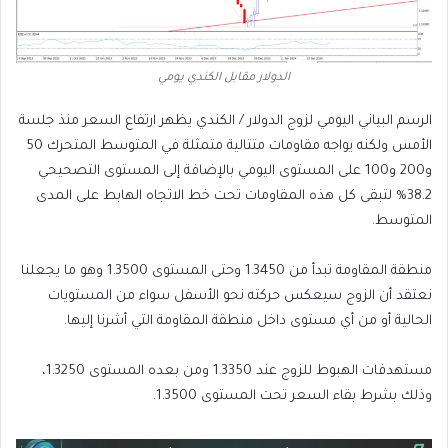
الدولار مقابل الكندي يومي
الرسم البياني اليومي لزوج الدولار / الكندي يظهر ارتفاع السعر منذ جلسة
الأمس ولكنه يواجه مقاومات متتالية متمثلة في المتوسط المتحرك 50
و200 و100 على المستوى اليومي بالإضافة إلى المستوى التصحيحي
38.2% لتبقى كل هذه المقاومات تحت خط الاتجاه الهابط على المدى
المتوسط.
منطقة المقاومة تبدأ من 1.3450 وحتى المستوى 1.3500 وهو ما يجعلنا
نعتقد أن الزوج سيعكس حركته نحو الأسفل سواء من المستويات
الحالية أو من أي مستوى داخل منطقة المقاومة التي أشرنا إليها.
مستهدفات الهبوط للزوج عند 1.3350 ومن بعده المستوى 1.3250،
وذلك بشرط بقاء السعر تحت المستوى 1.3500.