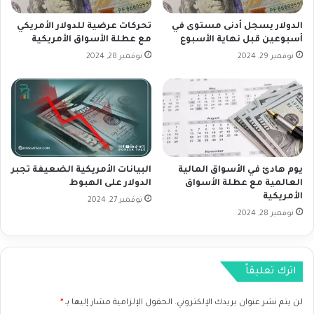
و
ا
الدولار يسجل أدنى مستوى في
تحركات عرضية للدولار الأمريكي
ل
أسبوعين قبل نهاية الأسبوع
مع عطلة الأسواق الأمريكية
ب
نوفمبر 29, 2024
نوفمبر 28, 2024
ي
ا
ن
ا
ت
ا
ل
يوم هادئ في الأسواق المالية
البيانات الأمريكية الضعيفة تجبر
ا
العالمية مع عطلة الأسواق
الدولار على الهبوط
ق
الأمريكية
ت
نوفمبر 27, 2024
نوفمبر 28, 2024
ص
ا
د
ي
اترك تعليقاً
ة
ع
لن يتم نشر عنوان بريدك الإلكتروني.
الحقول الإلزامية مشار إليها بـ
*
ل