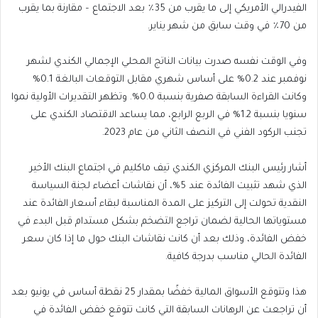
الفيدرالي الأمريكي إلى ما يقرب من 35٪ بعد الاجتماع – مقارنة بما يقرب
من 70٪ في وقت سابق من شهر يناير.
وفي الوقت نفسه صدرت بيانات الناتج المحلي الإجمالي الكندي لشهر
نوفمبر عند 0.2% على أساس شهري مقابل التوقعات البالغة 0.1%
وكانت القراءة السابقة صفرية بنسبة 0.0%. وتظهر التقديرات الأولية نموا
سنويا بنسبة 1.2% في الربع الرابع، مما يساعد الاقتصاد الكندي على
تجنب الركود الفني في النصف الثاني من عام 2023.
أشار رئيس البنك المركزي الكندي تيف ماكليم في اجتماع البنك الأخير
الذي شهد تثبيت الفائدة عند 5%، أن نقاشات أعضاء لجنة السياسة
النقدية تحولت إلى التركيز على المدة المناسبة لبقاء أسعار الفائدة عند
مستوياتها الحالية لضمان تراجع التضخم بشكل مستدام قبل البدء في
خفض الفائدة، وذلك بعد أن كانت نقاشات البنك حول ما إذا كان سعر
الفائدة الحالي مناسب بدرجة كافية.
هذا وتتوقع الأسواق المالية خفضًا بمقدار 25 نقطة أساس في يونيو بعد
أن تراجعت عن الرهانات السابقة التي كانت تتوقع خفض الفائدة في