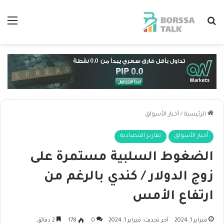
بحث عن
الق
الرئيسية
/
أخبار الأسواق
أخبار الأسواق
تقارير اقتصادية
الضغوط السلبية مستمرة على
زوج الدولار / كندي بالرغم من
ارتفاع الأمس
فبراير 1, 2024
آخر تحديث: فبراير 1, 2024
0
178
2 دقائق