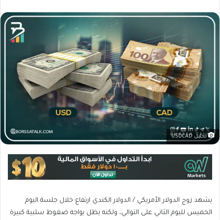
تحليل USDCAD
يشهد زوج الدولار الأمريكي / الدولار الكندي ارتفاع خلال جلسة اليوم
الخميس لليوم الثاني على التوالي، ولكنه يظل يواجه ضغوط سلبية كبيرة