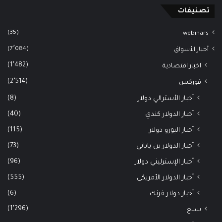
تصنيفات
(35)
webinars
(7٬084)
أخبار الأسواق
(1٬482)
اخبار اقتصادية
(2٬514)
فوركس
(8)
أخبار الأسترالي دولار
(40)
أخبار الدولار كندي
(115)
أخبار اليورو دولار
(73)
أخبار الدولار ين ياباني
(96)
أخبار الإسترليني دولار
(555)
أخبار الدولار الأمريكي
(6)
أخبار دولار فرنك
(1٬296)
سلع