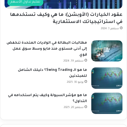
تعليم تداول الأسهم
عقود الخيارات (الأوبشن): ما هي وكيف تستخدمها
في استراتيجياتك الاستثمارية
سبتمبر 1, 2024
مطالبات البطالة في الولايات المتحدة تنخفض
إلى أدنى مستوى منذ مايو وسط سوق عمل
قوي
سبتمبر 19, 2024
ما هو الـ Swing Trading؟ دليلك الشامل
للمبتدئين
يونيو 10, 2025
ما هو مؤشر السيولة وكيف يتم استخدامه في
التداول؟
سبتمبر 20, 2025