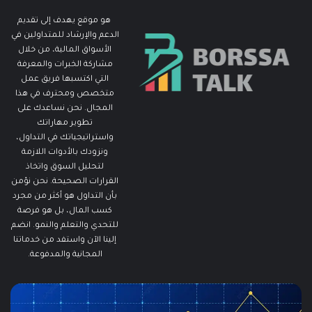
هو موقع يهدف إلى تقديم
الدعم والإرشاد للمتداولين في
الأسواق المالية، من خلال
مشاركة الخبرات والمعرفة
التي اكتسبها فريق عمل
متخصص ومحترف في هذا
المجال. نحن نساعدك على
تطوير مهاراتك
واستراتيجياتك في التداول،
ونزودك بالأدوات اللازمة
لتحليل السوق واتخاذ
القرارات الصحيحة. نحن نؤمن
بأن التداول هو أكثر من مجرد
كسب المال، بل هو فرصة
للتحدي والتعلم والنمو. انضم
إلينا الآن واستفد من خدماتنا
المجانية والمدفوعة.
مطالبات
ما
البطالة
هو