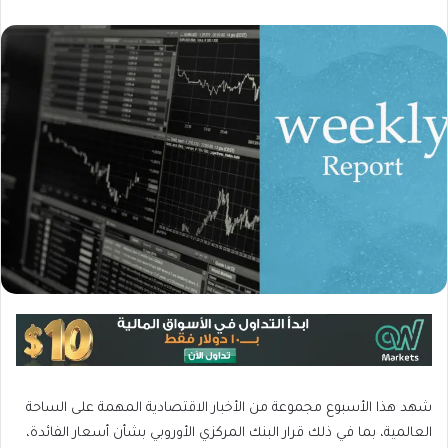
شهد هذا الأسبوع مجموعة من الأخبار الاقتصادية المهمة على الساحة
العالمية، بما في ذلك قرار البنك المركزي الأوروبي بشأن أسعار الفائدة،