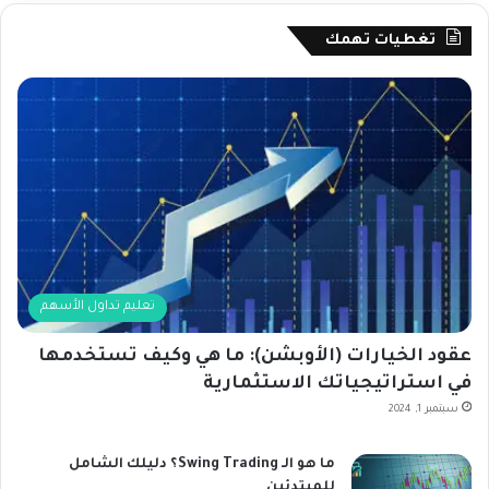
تغطيات تهمك
تعليم تداول الأسهم
عقود الخيارات (الأوبشن): ما هي وكيف تستخدمها
في استراتيجياتك الاستثمارية
سبتمبر 1, 2024
ما هو الـ Swing Trading؟ دليلك الشامل
للمبتدئين