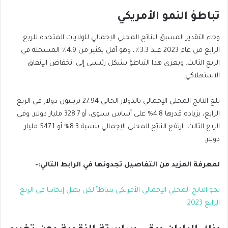
تباطؤ النمو الأمريكي
وجاء التقدير المسبق للناتج المحلي الإجمالي للولايات المتحدة للربع
الرابع من عام 2023 عند 3.3٪، وهو أقل بكثير من 4.9٪ المسجلة في
الربع الثالث. ويعزى هذا التباطؤ بشكل رئيسي إلى انخفاض الإنفاق
الاستهلاكي.
بلغ الناتج المحلي الإجمالي بالدولار الحالي 27.94 تريليون دولار في الربع
الرابع، بزيادة قدرها 4.8% على أساس سنوي، أو 328.7 مليار دولار. وفي
الربع الثالث، ارتفع الناتج المحلي الإجمالي بنسبة 8.3% أو 547.1 مليار
دولار.
لمعرفة المزيد من التفاصيل تجدونها في الرابط التالي:-
نمو الناتج المحلي الإجمالي الأمريكي يتباطأ لكن يظل إيجابيا في الربع
الرابع 2023