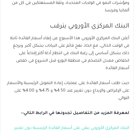
ومؤشرات النمو في الولايات المتحدة، وثقة المستهلكين في كل من
ألمانيا وفرنسا.
البنك المركزي الأوروبي يترقب
أعلن البنك المركزي الأوروبي هذا الأسبوع عن إبقاء أسعار الفائدة ثابتة
في الوقت الحالي، مع اتخاذ نهج قائم على البيانات بشكل أكبر. ويرجع
ذلك بشكل أساسي إلى رغبة البنك في انتظار أدلة أكثر إقناعاً على
انخفاض معدل التضخم في منطقة اليورو قبل الشروع في خفض
أسعار الفائدة.
حيث ظلت أسعار الفائدة على عمليات إعادة التمويل الرئيسية والأسعار
على الإقراض والإيداع دون تغيير عند 4.50% و 4.75% و 4.00% على
التوالي.
لمعرفة المزيد من التفاصيل تجدونها في الرابط التالي:-
البنك المركزي الأوروبي يبقي على أسعار الفائدة الرئيسية دون تغيير