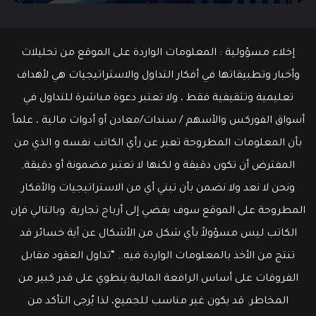
إخلاء مسؤولية : المعلومات الواردة على الموقع من تحليلات
وأخبار وتطبيقاتها في أفكار التداول والاستراتيجيات هي لأهداف
تعليمية وتثقيفية فقط ، ولا تعتبر دعوة مباشرة للتداول في
أسواق الفوركس والأسهم / سندات/معادن أو أدوات مالية ، علماً
بأن المعلومات المطروحة تعبر عن رأي الكاتب نفسه و الذي من
المفترض أن تكون دقيقة و لكنها لا تعتبر مضمونة أو دقيقة,
ونحن لا نعد ولا نضمن بأن تبني أي من الاستراتيجيات والأفكار
المطروحة على الموقع سوف يفضي إلى أرباح تجارية. وبالتالي فإن
الكاتب ليس مسؤولاً بأي شكل من الأشكال عن أية خسائر قد
تنتج من الأخذ بالمعلومات الواردة فيه.. “تداول العقود مقابل
الفروقات على أساس الرافعة المالية ينطوي على قدر كبير من
المخاطر. قد يكون غير مناسب للجميع، لذا يُرجى التأكد من