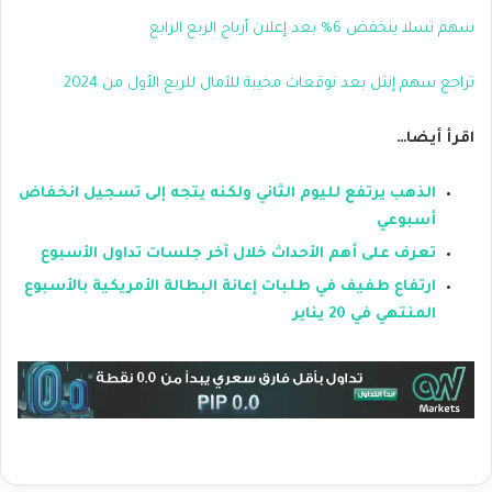
سهم تسلا ينخفض 6% بعد إعلان أرباح الربع الرابع
تراجع سهم إنتل بعد توقعات مخيبة للآمال للربع الأول من 2024
اقرأ أيضا…
الذهب يرتفع لليوم الثاني ولكنه يتجه إلى تسجيل انخفاض
أسبوعي
تعرف على أهم الأحداث خلال آخر جلسات تداول الأسبوع
ارتفاع طفيف في طلبات إعانة البطالة الأمريكية بالأسبوع
المنتهي في 20 يناير