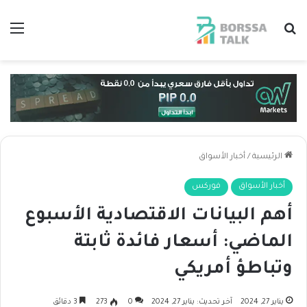
بحث عن
الق
الرئيسية
/
أخبار الأسواق
أخبار الأسواق
فوركس
أهم البيانات الاقتصادية الأسبوع
الماضي: أسعار فائدة ثابتة
وتباطؤ أمريكي
يناير 27, 2024
آخر تحديث: يناير 27, 2024
0
273
3 دقائق