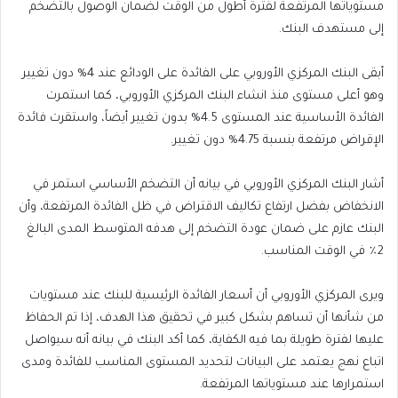
مستوياتها المرتفعة لفترة أطول من الوقت لضمان الوصول بالتضخم
إلى مستهدف البنك.
أبقى البنك المركزي الأوروبي على الفائدة على الودائع عند 4% دون تغيير
وهو أعلى مستوى منذ انشاء البنك المركزي الأوروبي، كما استمرت
الفائدة الأساسية عند المستوى 4.5% بدون تغيير أيضاً، واستقرت فائدة
الإقراض مرتفعة بنسبة 4.75% دون تغيير.
أشار البنك المركزي الأوروبي في بيانه أن التضخم الأساسي استمر في
الانخفاض بفضل ارتفاع تكاليف الاقتراض في ظل الفائدة المرتفعة، وأن
البنك عازم على ضمان عودة التضخم إلى هدفه المتوسط ​​المدى البالغ
2٪ في الوقت المناسب.
ويرى المركزي الأوروبي أن أسعار الفائدة الرئيسية للبنك عند مستويات
من شأنها أن تساهم بشكل كبير في تحقيق هذا الهدف، إذا تم الحفاظ
عليها لفترة طويلة بما فيه الكفاية، كما أكد البنك في بيانه أنه سيواصل
اتباع نهج يعتمد على البيانات لتحديد المستوى المناسب للفائدة ومدى
استمرارها عند مستوياتها المرتفعة.