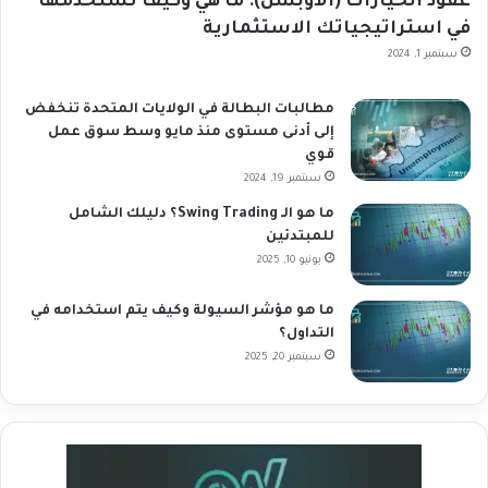
عقود الخيارات (الأوبشن): ما هي وكيف تستخدمها
في استراتيجياتك الاستثمارية
سبتمبر 1, 2024
مطالبات البطالة في الولايات المتحدة تنخفض
إلى أدنى مستوى منذ مايو وسط سوق عمل
قوي
سبتمبر 19, 2024
ما هو الـ Swing Trading؟ دليلك الشامل
للمبتدئين
يونيو 10, 2025
ما هو مؤشر السيولة وكيف يتم استخدامه في
التداول؟
سبتمبر 20, 2025