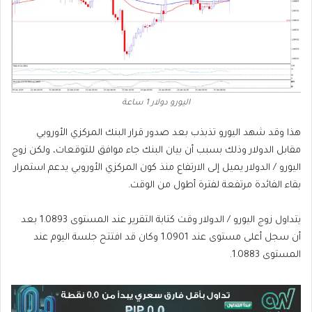
اليورو دولار 1 ساعة
هذا وقد شهد اليورو تذبذب بعد صدور قرار البنك المركزي الأوروبي
مقابل الدولار وذلك بسبب أن بيان البنك جاء موافق للتوقعات، ولكن زوج
اليورو / الدولار يميل إلى الارتفاع منذ كون المركزي الأوروبي يدعم استمرار
بقاء الفائدة مرتفعة لفترة أطول من الوقت.
يتداول زوج اليورو / الدولار وقت كتابة التقرير عند المستوى 1.0893 بعد
أن سجل أعلى مستوى عند 1.0901 وكان قد افتتح جلسة اليوم عند
المستوى 1.0883.