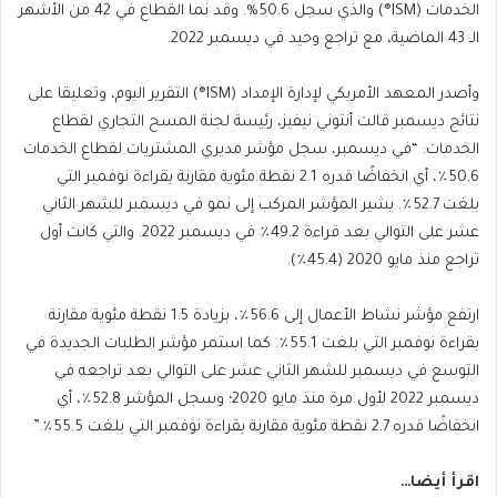
الخدمات (ISM®) والذي سجل 50.6%. وقد نما القطاع في 42 من الأشهر
الـ 43 الماضية، مع تراجع وحيد في ديسمبر 2022.
وأصدر المعهد الأمريكي لإدارة الإمداد (ISM®) التقرير اليوم، وتعليقا على
نتائج ديسمبر قالت أنتوني نيفيز، رئيسة لجنة المسح التجاري لقطاع
الخدمات: “في ديسمبر، سجل مؤشر مديري المشتريات لقطاع الخدمات
50.6٪، أي انخفاضًا قدره 2.1 نقطة مئوية مقارنة بقراءة نوفمبر التي
بلغت 52.7٪. يشير المؤشر المركب إلى نمو في ديسمبر للشهر الثاني
عشر على التوالي بعد قراءة 49.2٪ في ديسمبر 2022. والتي كانت أول
تراجع منذ مايو 2020 (45.4٪).
ارتفع مؤشر نشاط الأعمال إلى 56.6٪، بزيادة 1.5 نقطة مئوية مقارنة
بقراءة نوفمبر التي بلغت 55.1٪. كما استمر مؤشر الطلبات الجديدة في
التوسع في ديسمبر للشهر الثاني عشر على التوالي بعد تراجعه في
ديسمبر 2022 لأول مرة منذ مايو 2020؛ وسجل المؤشر 52.8٪، أي
انخفاضًا قدره 2.7 نقطة مئوية مقارنة بقراءة نوفمبر التي بلغت 55.5٪.”
اقرأ أيضا…