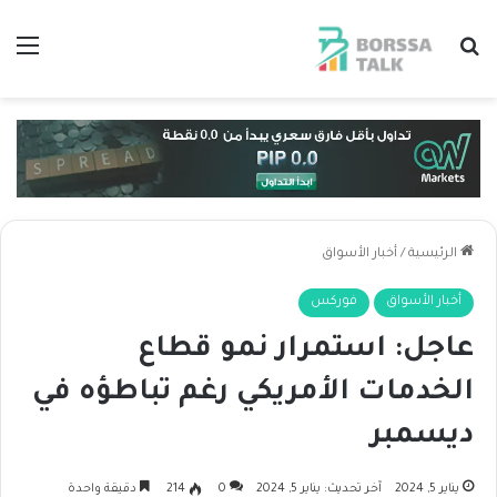
بحث عن
الق
الرئيسية
/
أخبار الأسواق
أخبار الأسواق
فوركس
عاجل: استمرار نمو قطاع
الخدمات الأمريكي رغم تباطؤه في
ديسمبر
يناير 5, 2024
آخر تحديث: يناير 5, 2024
0
214
دقيقة واحدة