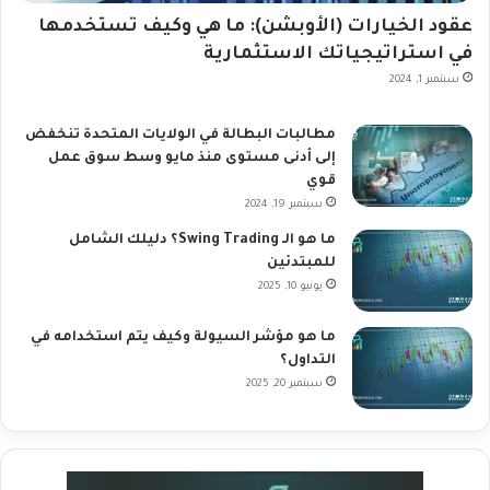
عقود الخيارات (الأوبشن): ما هي وكيف تستخدمها
في استراتيجياتك الاستثمارية
سبتمبر 1, 2024
مطالبات البطالة في الولايات المتحدة تنخفض
إلى أدنى مستوى منذ مايو وسط سوق عمل
قوي
سبتمبر 19, 2024
ما هو الـ Swing Trading؟ دليلك الشامل
للمبتدئين
يونيو 10, 2025
ما هو مؤشر السيولة وكيف يتم استخدامه في
التداول؟
سبتمبر 20, 2025