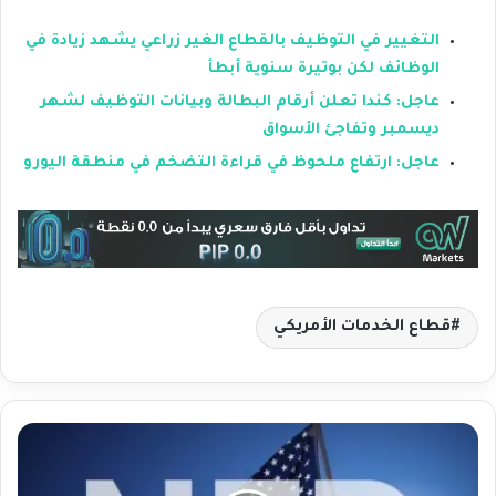
التغيير في التوظيف بالقطاع الغير زراعي يشهد زيادة في
الوظائف لكن بوتيرة سنوية أبطأ
عاجل: كندا تعلن أرقام البطالة وبيانات التوظيف لشهر
ديسمبر وتفاجئ الأسواق
عاجل: ارتفاع ملحوظ في قراءة التضخم في منطقة اليورو
قطاع الخدمات الأمريكي
ت
ق
ر