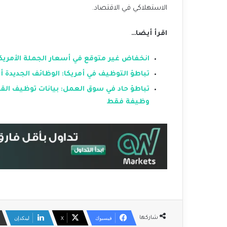
الاستهلاكي في الاقتصاد.
اقرأ أيضا…
انخفاض غير متوقع في أسعار الجملة الأمريكي
تباطؤ التوظيف في أمريكا: الوظائف الجديد
وظيفة فقط
فيسبوك
‫X
لينكدإن
شاركها