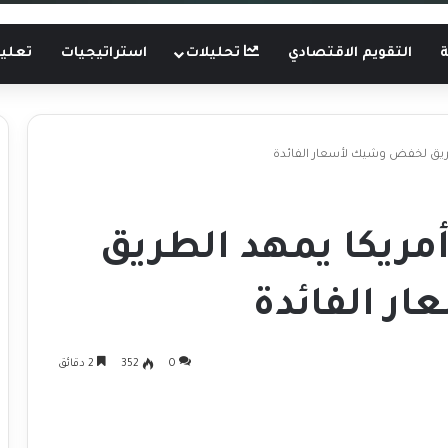
ة
التقويم الاقتصادي
تحليلات
استراتيجيات
تعليم
طريق لخفض وشيك لأسعار الفائدة
مريكا يمهد الطريق
 الفائدة
0
352
2 دقائق