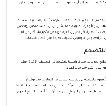
الأساسي ارتفاعاً بنسبة 3.1%، بينما بلغ التضخم الإجمالي 2.9%، مما يشير إلى أن ضغوط الأسعار لا تزال مستمرة وتتجاوز
اسعة من السلع والخدمات. فقد تسارعت أسعار السلع الأساسية
بس، والأجهزة المنزلية، مما يشير إلى أن المستهلكين يواجهون
ت أسعار تذاكر الطيران قفزة قوية هي الأكبر منذ أكثر من ثلاث
التراجع، وهو ما يفرض تحديات جديدة على قطاع الخدمات.
 للتضخم
اع الخدمات، محركاً رئيسياً للتضخم في السنوات الأخيرة. فقد
 قفزة ملحوظة في تكاليف الإقامة في الفنادق، مما يؤكد أن
 تكاليف الإيواء عنصراً “عنيداً” في معادلة التضخم، نظراً لأنها
جعلها تستمر في الارتفاع حتى بعد أن تبدأ أسعار السلع الأخرى