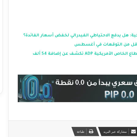
ة: هل يدفع الاحتياطي الفيدرالي لخفض أسعار الفائدة؟
ة أقل من التوقعات في أغسطس
تباطؤ حاد في سوق العمل: بيانات توظيف القطاع الخاص الأمريكية ADP تكشف عن إضافة 54 ألف
مشاركة عبر البريد
طباعة