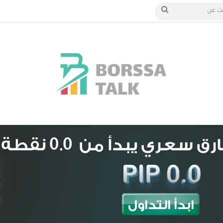
الدخول
بحث
عن