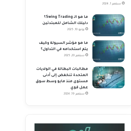
سبتمبر 1, 2024
ما هو الـ Swing Trading؟
دليلك الشامل للمبتدئين
يونيو 10, 2025
ما هو مؤشر السيولة وكيف
يتم استخدامه في التداول؟
سبتمبر 20, 2025
مطالبات البطالة في الولايات
المتحدة تنخفض إلى أدنى
مستوى منذ مايو وسط سوق
عمل قوي
سبتمبر 19, 2024