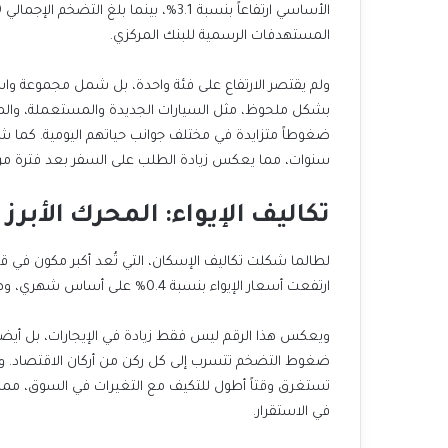
المستهدفات الرسمية للبنك المركزي.
ولم يقتصر الارتفاع على فئة واحدة، بل شمل مجموعة و
بشكل ملحوظ، مثل السيارات الجديدة والمستعملة، والملا
ضغوطاً متزايدة في مختلف جوانب حياتهم اليومية. كما شهد
سنوات، مما يعكس زيادة الطلب على السفر بعد فترة من 
تكاليف الإيواء: المحرك الأبرز
لطالما شكلت تكاليف الإسكان، التي تُعد أكبر مكون في قط
ارتفعت أسعار الإيواء بنسبة 0.4% على أساس شهري، وهو أعلى ارتفاع منذ بداية العام.
ويعكس هذا الرقم ليس فقط زيادة في الإيجارات، بل أيضاً
ضغوط التضخم تتسرب إلى كل ركن من أركان الاقتصاد. وتعتبر
تستغرق وقتاً أطول للتكيف مع التغيرات في السوق، مما ي
في الاستقرار.