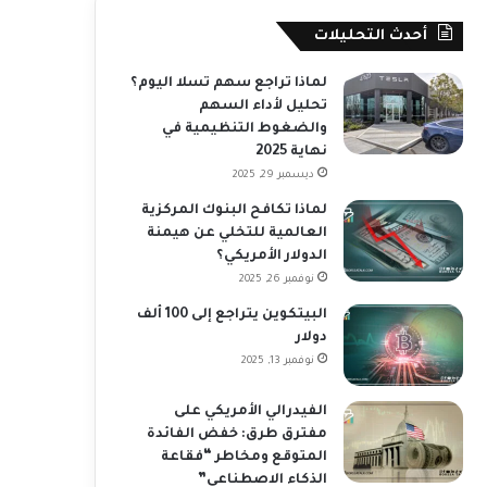
أحدث التحليلات
لماذا تراجع سهم تسلا اليوم؟
تحليل لأداء السهم
والضغوط التنظيمية في
نهاية 2025
ديسمبر 29, 2025
لماذا تكافح البنوك المركزية
العالمية للتخلي عن هيمنة
الدولار الأمريكي؟
نوفمبر 26, 2025
البيتكوين يتراجع إلى 100 ألف
دولار
نوفمبر 13, 2025
الفيدرالي الأمريكي على
مفترق طرق: خفض الفائدة
المتوقع ومخاطر “فقاعة
الذكاء الاصطناعي”