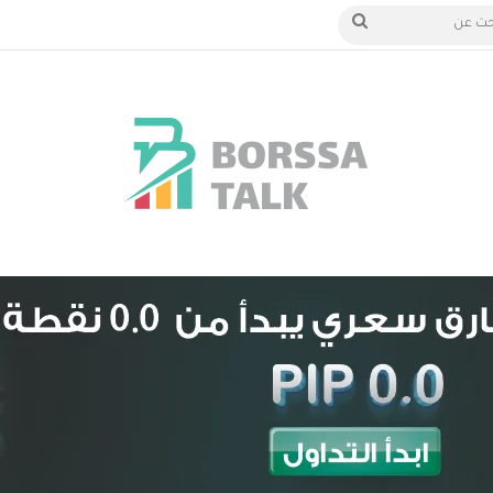
الدخول
بحث
عن