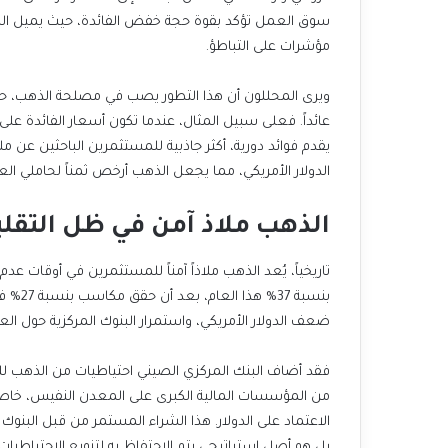
مؤشرات على التباطؤ.
الدولار الأمريكي، مما يجعل الذهب أرخص ثمناً لحاملي الع
الذهب ملاذ آمن في ظل التقلب
ضعف الدولار الأمريكي، واستمرار البنوك المركزية حول الع
بل هو أصل استراتيجي يتم الاحتفاظ به لتنويع الاحتياطيات