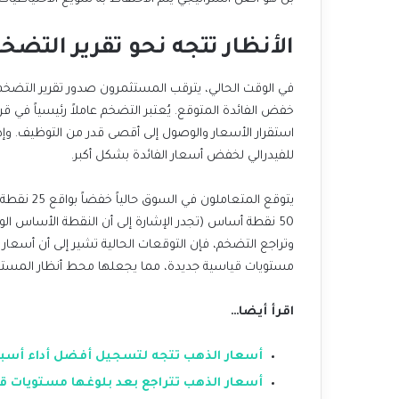
الأنظار تتجه نحو تقرير التضخ
للفيدرالي لخفض أسعار الفائدة بشكل أكبر.
مستويات قياسية جديدة، مما يجعلها محط أنظار المستثم
اقرأ أيضا…
أسعار الذهب تتجه لتسجيل أفضل أداء أسبوعي في
أسعار الذهب تتراجع بعد بلوغها مستويات ق