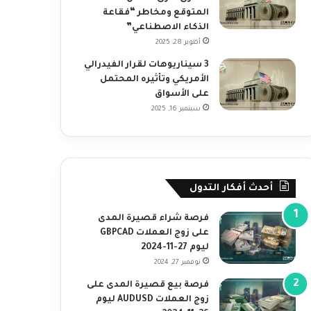
المتوقع ومخاطر “فقاعة
الذكاء الاصطناعي”
أكتوبر 28, 2025
3 سيناريوهات لقرار الفيدرالي
الأمريكي وتأثيره المحتمل
على الأسواق
سبتمبر 16, 2025
أحدث أفكار التدول
فرصة شراء قصيرة المدى
على زوج العملات GBPCAD
ليوم 27-11-2024
نوفمبر 27, 2024
فرصة بيع قصيرة المدى على
زوج العملات AUDUSD ليوم