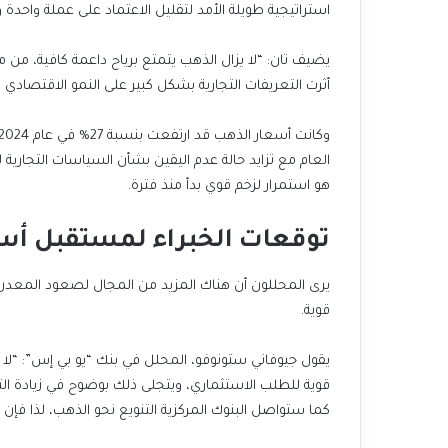
استراتيجية طويلة الأمد لتقليل الاعتماد على عملة واحدة و
أثرت التعريفات التجارية بشكل كبير على النمو الاقتصادي ا
العام مع تزايد حالة عدم اليقين بشأن السياسات التجارية ل
هو استمرار لزخم قوي بدأ منذ فترة.
توقعات الخبراء لمستقبل أس
يرى المحللون أن هناك المزيد من المجال لصعود المعدن
قوية.
قوية للطلب
الاستثماري، ويتجلى ذلك بوضوح في زيادة الت
كما ستواصل البنوك المركزية التنويع نحو الذهب، لذا فإن ه