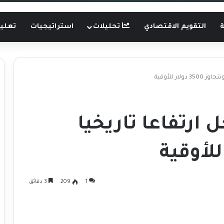
ة
التقويم الاقتصادي
تحليلات
استراتيجيات
تعليم
ار للأوقية
ارتفاعا تاريخيا
1
209
3 دقائق