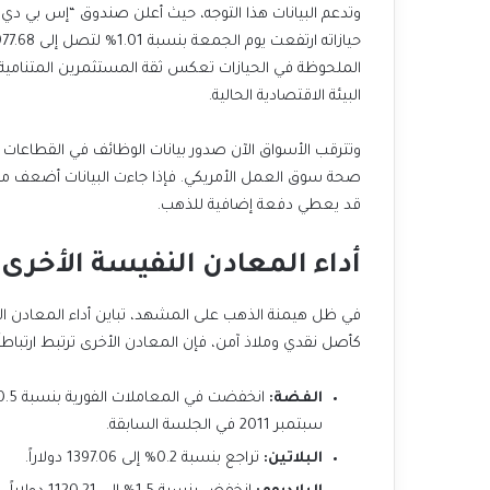
حيازاته ارتفعت يوم الجمعة بنسبة 1.01% لتصل إلى 977.68 طناً، وهو أعلى مستوى لها منذ أغسطس 2022.
البيئة الاقتصادية الحالية.
وتترقب الأسواق الآن صدور بيانات الوظائف في القطاعات غير
قد يعطي دفعة إضافية للذهب.
أداء المعادن النفيسة الأخرى
في ظل هيمنة الذهب على المشهد، تباين أداء المعادن
كأصل نقدي وملاذ آمن، فإن المعادن الأخرى ترتبط ارتباطاً وث
الفضة:
سبتمبر 2011 في الجلسة السابقة.
البلاتين:
تراجع بنسبة 0.2% إلى 1397.06 دولاراً.