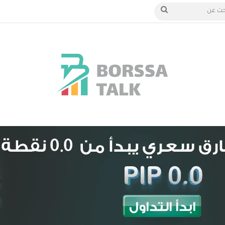
الدخول
بحث
عن