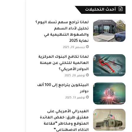
أحدث التحليلات
لماذا تراجع سهم تسلا اليوم؟
تحليل لأداء السهم
والضغوط التنظيمية في
نهاية 2025
ديسمبر 29, 2025
لماذا تكافح البنوك المركزية
العالمية للتخلي عن هيمنة
الدولار الأمريكي؟
نوفمبر 26, 2025
البيتكوين يتراجع إلى 100 ألف
دولار
نوفمبر 13, 2025
الفيدرالي الأمريكي على
مفترق طرق: خفض الفائدة
المتوقع ومخاطر “فقاعة
الذكاء الاصطناعي”