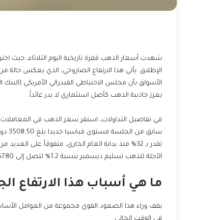
الإطلاق. يأتي هذا الارتفاع
الصاروخي، الذي يعكس حالة من ا
يعزز جاذبية
الذهب كأصل استثماري
لا يدر عائداً.
سابق من الجلسة مستوى قياسيا جديدا بلغ 3508.50 دولار. وبهذا، تكون مكاسب المعدن النفيس قد بلغت
تقدر بـ 32% منذ بداية العام الجاري، متفوقاً على العديد من فئات الأصول الأخرى. وفي
الآجلة للذهب تسليم ديسمبر بنسبة 1.2% لتصل إلى 3557.80 دولار للأوقية.
ما هي أسباب هذا الارتفاع ال
يقف وراء هذا الصعود القوي مجموعة من العوامل الأسا
في الوقت الحالي.