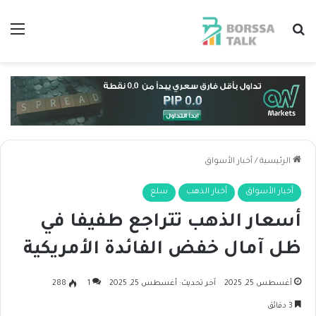
بحث عن
الق
الرئيسية
/
أخبار الأسواق
أخبار الأسواق
أخبار الذهب
سلع
أسعار الذهب تتراجع طفيفا في
ظل آمال خفض الفائدة الأمريكية
أغسطس 25, 2025
آخر تحديث: أغسطس 25, 2025
1
288
3 دقائق