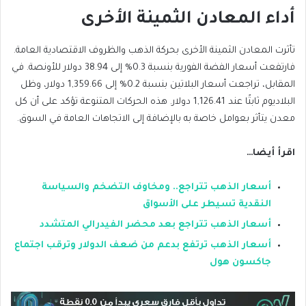
أداء المعادن الثمينة الأخرى
تأثرت المعادن الثمينة الأخرى بحركة الذهب والظروف الاقتصادية العامة.
فارتفعت
أسعار الفضة الفورية بنسبة 0.3% إلى 38.94
دولار للأونصة. في
المقابل،
تراجعت أسعار البلاتين بنسبة 0.2% إلى 1,359.66
دولار،
وظل
البلاديوم ثابتًا عند 1,126.41
دولار. هذه الحركات المتنوعة تؤكد على أن كل
معدن يتأثر بعوامل خاصة به بالإضافة إلى الاتجاهات العامة في السوق.
اقرأ أيضا…
أسعار الذهب تتراجع.. ومخاوف التضخم والسياسة
النقدية تسيطر على الأسواق
أسعار الذهب تتراجع بعد محضر الفيدرالي المتشدد
أسعار الذهب ترتفع بدعم من ضعف الدولار وترقب اجتماع
جاكسون هول