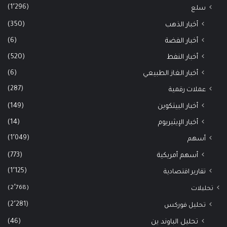
(1٬296)
سلع
(350)
أخبار الذهب
(6)
أخبار الفضة
(520)
أخبار النفط
(6)
أخبار الغاز الطبيعي
(287)
عملات رقمية
(149)
أخبار البيتكوين
(14)
أخبار الإيثيريوم
(1٬049)
أسهم
(773)
أسهم أمريكية
(1٬125)
تقارير اقتصادية
(2٬768)
تحليلات
(2٬281)
تحليل فوركس
(46)
تحليل الباوند ين