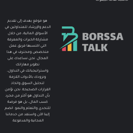
هو موقع يهدف إلى تقديم
الدعم والإرشاد للمتداولين في
الأسواق المالية، من خلال
مشاركة الخبرات والمعرفة
التي اكتسبها فريق عمل
متخصص ومحترف في هذا
المجال. نحن نساعدك على
تطوير مهاراتك
واستراتيجياتك في التداول،
ونزودك بالأدوات اللازمة
لتحليل السوق واتخاذ
القرارات الصحيحة. نحن نؤمن
بأن التداول هو أكثر من مجرد
كسب المال، بل هو فرصة
للتحدي والتعلم والنمو. انضم
إلينا الآن واستفد من خدماتنا
المجانية والمدفوعة.