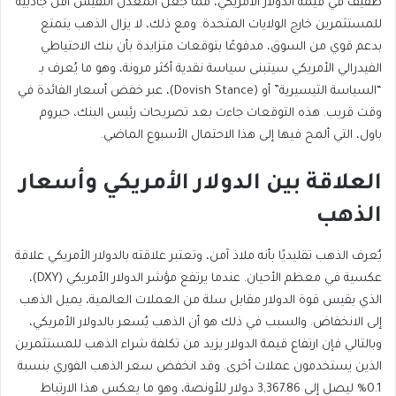
طفيف في قيمة الدولار الأمريكي، مما جعل المعدن النفيس أقل جاذبية
للمستثمرين خارج الولايات المتحدة. ومع ذلك، لا يزال الذهب يتمتع
بدعم قوي من السوق، مدفوعًا بتوقعات متزايدة بأن بنك الاحتياطي
الفيدرالي الأمريكي سيتبنى سياسة نقدية أكثر مرونة، وهو ما يُعرف بـ
“السياسة التيسيرية” أو (Dovish Stance)، عبر خفض أسعار الفائدة في
وقت قريب. هذه التوقعات جاءت بعد تصريحات رئيس البنك، جيروم
باول، التي ألمح فيها إلى هذا الاحتمال الأسبوع الماضي.
العلاقة بين الدولار الأمريكي وأسعار
الذهب
يُعرف الذهب تقليديًا بأنه ملاذ آمن، وتعتبر علاقته بالدولار الأمريكي علاقة
عكسية في معظم الأحيان. عندما يرتفع مؤشر الدولار الأمريكي (DXY)،
الذي يقيس قوة الدولار مقابل سلة من العملات العالمية، يميل الذهب
إلى الانخفاض. والسبب في ذلك هو أن الذهب يُسعر بالدولار الأمريكي،
وبالتالي فإن ارتفاع قيمة الدولار يزيد من تكلفة شراء الذهب للمستثمرين
الذين يستخدمون عملات أخرى. وقد انخفض
سعر الذهب الفوري بنسبة
0.1%
ليصل
إلى 3,367.86 دولار للأونصة،
وهو ما يعكس هذا الارتباط