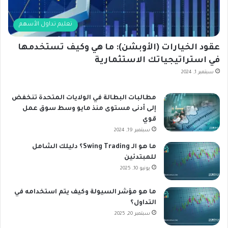
تعليم تداول الأسهم
عقود الخيارات (الأوبشن): ما هي وكيف تستخدمها
في استراتيجياتك الاستثمارية
سبتمبر 1, 2024
مطالبات البطالة في الولايات المتحدة تنخفض
إلى أدنى مستوى منذ مايو وسط سوق عمل
قوي
سبتمبر 19, 2024
ما هو الـ Swing Trading؟ دليلك الشامل
للمبتدئين
يونيو 10, 2025
ما هو مؤشر السيولة وكيف يتم استخدامه في
التداول؟
سبتمبر 20, 2025