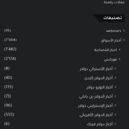
عملات رقمية
تصنيفات
(35)
webinars
(7٬084)
أخبار الأسواق
(1٬482)
اخبار اقتصادية
(2٬514)
فوركس
(8)
أخبار الأسترالي دولار
(40)
أخبار الدولار كندي
(115)
أخبار اليورو دولار
(73)
أخبار الدولار ين ياباني
(96)
أخبار الإسترليني دولار
(555)
أخبار الدولار الأمريكي
(6)
أخبار دولار فرنك