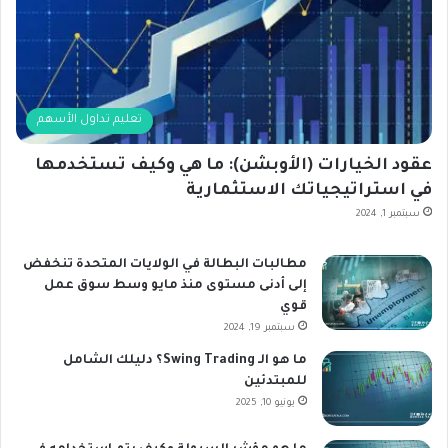
تعليم تداول الأسهم
عقود الخيارات (الأوبشن): ما هي وكيف تستخدمها
في استراتيجياتك الاستثمارية
سبتمبر 1, 2024
مطالبات البطالة في الولايات المتحدة تنخفض
إلى أدنى مستوى منذ مايو وسط سوق عمل
قوي
سبتمبر 19, 2024
ما هو الـ Swing Trading؟ دليلك الشامل
للمبتدئين
يونيو 10, 2025