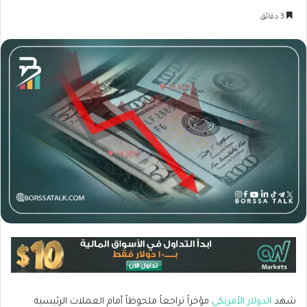
3 دقائق
شهد
الدولار الأمريكي
مؤخراً تراجعاً ملحوظاً أمام العملات الرئيسية