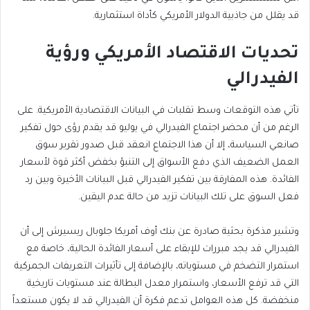
قد يقلل من جاذبية
الدولار الأمريكي
كأداة استثمارية.
تحديات الاقتصاد الأمريكي ورؤية
الفيدرالي
تأتي هذه التوقعات وسط تقلبات في البيانات الاقتصادية الأمريكية. على
الرغم من أن محضر اجتماع الفيدرالي في يوليو قد يقدم رؤى حول تفكير
صانعي السياسة، إلا أن هذا الاجتماع انعقد قبل صدور تقرير سوق
العمل الضعيف الذي دفع الأسواق إلى التنبؤ بخفض أكثر قوة لأسعار
الفائدة.
هذه المفارقة بين تفكير الفيدرالي قبل البيانات الأخيرة وبين رد
فعل السوق على تلك البيانات تزيد من حالة عدم اليقين.
وتشير مذكرة بحثية صادرة عن بنك أوف أمريكا جلوبال ريسيرش إلى أن
الفيدرالي قد يجد مبررات للإبقاء على أسعار الفائدة الحالية، خاصة مع
استمرار التضخم في مستوياته، بالإضافة إلى تأثيرات التعريفات الجمركية
التي قد ترفع الأسعار، واستمرار معدل البطالة عند مستويات تاريخية
منخفضة. كل هذه العوامل تدعم فكرة أن الفيدرالي قد لا يكون مستعداً