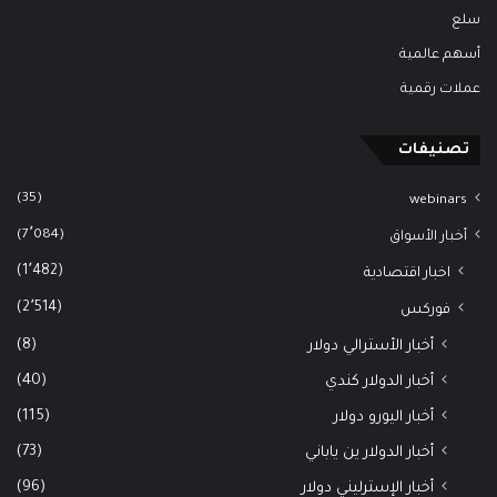
سلع
أسهم عالمية
عملات رقمية
تصنيفات
(35)
webinars
(7٬084)
أخبار الأسواق
(1٬482)
اخبار اقتصادية
(2٬514)
فوركس
(8)
أخبار الأسترالي دولار
(40)
أخبار الدولار كندي
(115)
أخبار اليورو دولار
(73)
أخبار الدولار ين ياباني
(96)
أخبار الإسترليني دولار