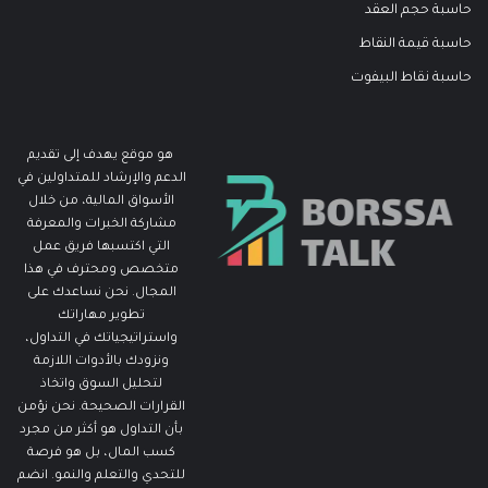
حاسبة حجم العقد
حاسبة قيمة النقاط
حاسبة نقاط البيفوت
هو موقع يهدف إلى تقديم
الدعم والإرشاد للمتداولين في
الأسواق المالية، من خلال
مشاركة الخبرات والمعرفة
التي اكتسبها فريق عمل
متخصص ومحترف في هذا
المجال. نحن نساعدك على
تطوير مهاراتك
واستراتيجياتك في التداول،
ونزودك بالأدوات اللازمة
لتحليل السوق واتخاذ
القرارات الصحيحة. نحن نؤمن
بأن التداول هو أكثر من مجرد
كسب المال، بل هو فرصة
للتحدي والتعلم والنمو. انضم