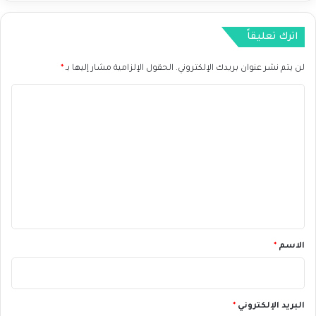
و
م
ل
ر
اترك تعليقاً
ي
ك
لن يتم نشر عنوان بريدك الإلكتروني.
الحقول الإلزامية مشار إليها بـ
*
ي
ع
ا
ل
ى
ل
ا
ت
ل
ع
س
و
ل
ق
ي
؟
ق
*
الاسم
*
البريد الإلكتروني
*