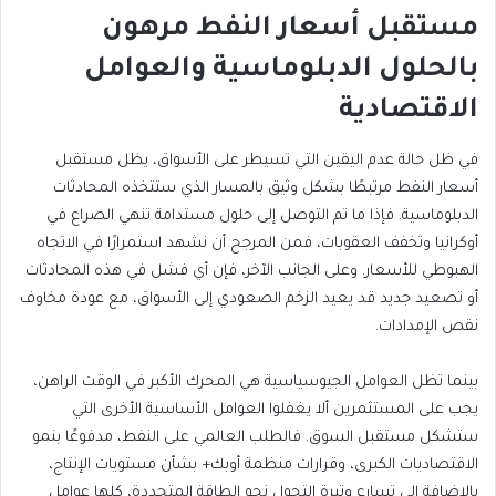
مستقبل أسعار النفط مرهون
بالحلول الدبلوماسية
والعوامل
الاقتصادية
في ظل حالة عدم اليقين التي تسيطر على الأسواق، يظل مستقبل
أسعار النفط مرتبطًا بشكل وثيق بالمسار الذي ستتخذه المحادثات
الدبلوماسية. فإذا ما تم التوصل إلى حلول مستدامة تنهي الصراع في
أوكرانيا وتخفف العقوبات، فمن المرجح أن نشهد استمرارًا في الاتجاه
الهبوطي للأسعار. وعلى الجانب الآخر، فإن أي فشل في هذه المحادثات
أو تصعيد جديد قد يعيد الزخم الصعودي إلى
الأسواق، مع عودة مخاوف
نقص الإمدادات.
بينما تظل العوامل الجيوسياسية هي المحرك الأكبر في الوقت الراهن،
يجب على المستثمرين ألا يغفلوا العوامل الأساسية الأخرى التي
ستشكل مستقبل السوق. فالطلب العالمي على النفط، مدفوعًا بنمو
الاقتصاديات الكبرى، وقرارات منظمة أوبك+ بشأن مستويات الإنتاج،
بالإضافة إلى تسارع وتيرة التحول نحو الطاقة المتجددة، كلها عوامل