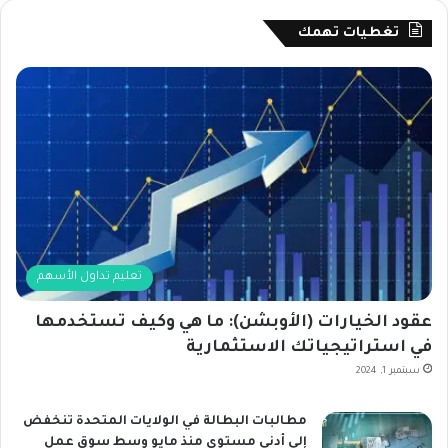
تغطيات تهمك
تعليم تداول الأسهم
عقود الخيارات (الأوبشن): ما هي وكيف تستخدمها
في استراتيجياتك الاستثمارية
سبتمبر 1, 2024
مطالبات البطالة في الولايات المتحدة تنخفض
إلى أدنى مستوى منذ مايو وسط سوق عمل