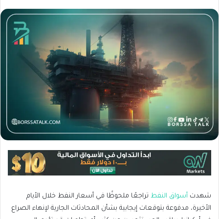
شهدت
أسواق النفط
تراجعًا ملحوظًا في أسعار النفط خلال الأيام
الأخيرة، مدفوعة بتوقعات إيجابية بشأن المحادثات الجارية لإنهاء الصراع