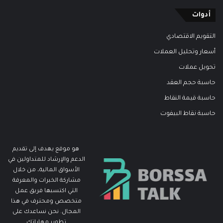
أدوات
التقويم الاقتصادي
أسعار وتحليل العملات
تحويل عملات
حاسبة حجم العقد
حاسبة قيمة النقاط
حاسبة نقاط البيفوت
هو موقع يهدف إلى تقديم
الدعم والإرشاد للمتداولين في
الأسواق المالية، من خلال
مشاركة الخبرات والمعرفة
التي اكتسبها فريق عمل
متخصص ومحترف في هذا
المجال. نحن نساعدك على
تطوير مهاراتك