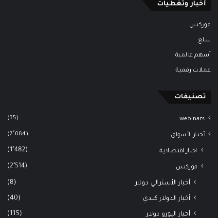
أخبار وتغطيات
فوركس
سلع
أسهم عالمية
عملات رقمية
تصنيفات
(35)
webinars
(7٬084)
أخبار الأسواق
(1٬482)
اخبار اقتصادية
(2٬514)
فوركس
(8)
أخبار الأسترالي دولار
(40)
أخبار الدولار كندي
(115)
أخبار اليورو دولار