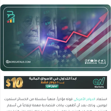
استعاد
الدولار الأمريكي
قوته مؤخراً، منهياً سلسلة من الخسائر استمرت
ليومين، وذلك بعد أن أظهرت بيانات اقتصادية مهمة ارتفاعاً في أسعار