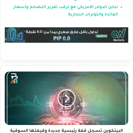
تباين الدولار الأمريكي مع ترقب تقرير التضخم وأسعار
الفائدة والتوترات التجارية
ا
ل
ب
ي
ت
ك
و
ي
ن
ت
البيتكوين تسجل قمة رئيسية جديدة وقيمتها السوقية