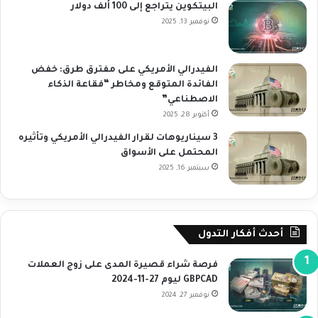
البيتكوين يتراجع إلى 100 ألف دولار
نوفمبر 13, 2025
الفيدرالي الأمريكي على مفترق طرق: خفض
الفائدة المتوقع ومخاطر “فقاعة الذكاء
الاصطناعي”
أكتوبر 28, 2025
3 سيناريوهات لقرار الفيدرالي الأمريكي وتأثيره
المحتمل على الأسواق
سبتمبر 16, 2025
أحدث أفكار التدول
فرصة شراء قصيرة المدى على زوج العملات
GBPCAD ليوم 27-11-2024
نوفمبر 27, 2024