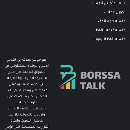
أسعار وتحليل العملات
تحويل عملات
حاسبة حجم العقد
حاسبة قيمة النقاط
حاسبة نقاط البيفوت
هو موقع يهدف إلى تقديم
الدعم والإرشاد للمتداولين في
الأسواق المالية، من خلال
مشاركة الخبرات والمعرفة
التي اكتسبها فريق عمل
متخصص ومحترف في هذا
المجال. نحن نساعدك على
تطوير مهاراتك
واستراتيجياتك في التداول،
ونزودك بالأدوات اللازمة
لتحليل السوق واتخاذ
القرارات الصحيحة. نحن نؤمن