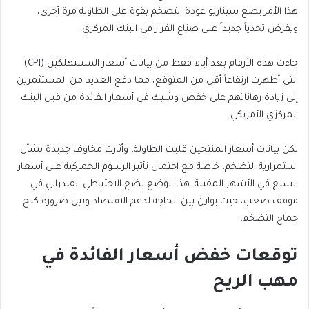
هذا الأمر يضع سيناريو عودة التضخم بقوة على الطاولة مرة أخرى،
ويفرض تحدياً جديداً على صناع القرار في البنك المركزي.
جاءت هذه الأرقام بعد أيام فقط من بيانات أسعار المستهلكين (CPI)
التي أظهرت ارتفاعاً أقل من المتوقع، مما دفع العديد من المستثمرين
إلى زيادة رهاناتهم على خفض وشيك في أسعار الفائدة من قبل البنك
المركزي الأمريكي.
لكن بيانات أسعار المنتجين قلبت الطاولة، وأثارت مخاوف جديدة بشأن
استمرارية التضخم، خاصة مع احتمال تأثير الرسوم الجمركية على أسعار
السلع في الأشهر المقبلة. هذا الوضع يضع الاحتياطي الفيدرالي في
موقف صعب، حيث يوازن بين الحاجة لدعم الاقتصاد وبين ضرورة كبح
جماح التضخم.
توقعات خفض أسعار الفائدة في
مهب الريح