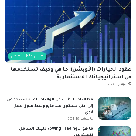
تعليم تداول الأسهم
عقود الخيارات (الأوبشن): ما هي وكيف تستخدمها
في استراتيجياتك الاستثمارية
سبتمبر 1, 2024
مطالبات البطالة في الولايات المتحدة تنخفض
إلى أدنى مستوى منذ مايو وسط سوق عمل
قوي
سبتمبر 19, 2024
ما هو الـ Swing Trading؟ دليلك الشامل
للمبتدئين