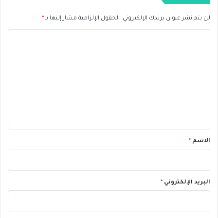
ض
ا
لن يتم نشر عنوان بريدك الإلكتروني.
الحقول الإلزامية مشار إليها بـ
*
ل
ف
ا
ا
ل
ئ
د
ت
ة
ع
ل
ي
ق
*
الاسم
*
البريد الإلكتروني
*