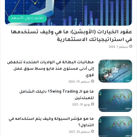
تعليم تداول الأسهم
عقود الخيارات (الأوبشن): ما هي وكيف تستخدمها
في استراتيجياتك الاستثمارية
سبتمبر 1, 2024
مطالبات البطالة في الولايات المتحدة تنخفض
إلى أدنى مستوى منذ مايو وسط سوق عمل
قوي
سبتمبر 19, 2024
ما هو الـ Swing Trading؟ دليلك الشامل
للمبتدئين
يونيو 10, 2025
ما هو مؤشر السيولة وكيف يتم استخدامه في
التداول؟
سبتمبر 20, 2025