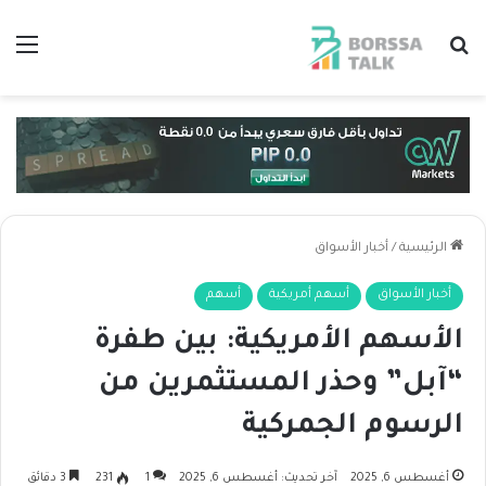
بحث عن
الق
الرئيسية
/
أخبار الأسواق
أخبار الأسواق
أسهم أمريكية
أسهم
الأسهم الأمريكية: بين طفرة
“آبل” وحذر المستثمرين من
الرسوم الجمركية
أغسطس 6, 2025
آخر تحديث: أغسطس 6, 2025
1
231
3 دقائق