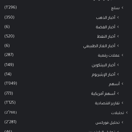
(1٬296)
سلع
(350)
أخبار الذهب
(6)
أخبار الفضة
(520)
أخبار النفط
(6)
أخبار الغاز الطبيعي
(287)
عملات رقمية
(149)
أخبار البيتكوين
(14)
أخبار الإيثيريوم
(1٬049)
أسهم
(773)
أسهم أمريكية
(1٬125)
تقارير اقتصادية
(2٬768)
تحليلات
(2٬281)
تحليل فوركس