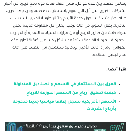
الشركات الكبرى مثل آبل التي تقوم باستثمارات ضخمة، ومن جهة أخرى،
هناك حذر وتساؤلات حول جودة الأرباح والآثار طويلة المدى للسياسات
التجارية. يظل السوق في حالة ترقب، يحلل كل معلومة جديدة بحذر،
سواء كانت من تقارير الأرباح أو من قرارات السياسة النقدية أو التوترات
الجمركية. المرحلة القادمة ستعتمد بشكل كبير على كيفية تطور هذه
العوامل، وما إذا كانت الأخبار الإيجابية ستتمكن من التغلب على حالة
عدم اليقين السائدة.
اقرأ أيضا…
الفرق بين الاستثمار في الأسهم والصناديق المتداولة
كيفية تحقيق أرباح من الأسهم الموزعة للأرباح
الأسهم الأمريكية تسجل إغلاقا قياسيا جديدا مدعومة
بأرباح الشركات