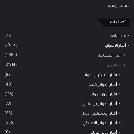
عملات رقمية
تصنيفات
(35)
webinars
(7٬084)
أخبار الأسواق
(1٬482)
اخبار اقتصادية
(2٬514)
فوركس
(8)
أخبار الأسترالي دولار
(40)
أخبار الدولار كندي
(115)
أخبار اليورو دولار
(73)
أخبار الدولار ين ياباني
(96)
أخبار الإسترليني دولار
(555)
أخبار الدولار الأمريكي
(6)
أخبار دولار فرنك