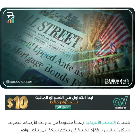
شهدت
الأسهم الأمريكية
ارتفاعاً ملحوظاً في تداولات الأربعاء، مدفوعة
بشكل أساسي بالقفزة الكبيرة في سهم شركة
آبل
، بينما يواصل