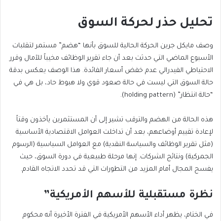
تحليل حذر لحركة السوق
وصف مايكل جرين الحركة الحالية للسوق بأنها “هضم” مستمر لتقلبات
الأسبوع الماضي التي حدثت بعد أن جاء تقرير الوظائف مخيباً للآمال وقرر
الاحتياطي الفيدرالي عدم خفض أسعار الفائدة. هذا الوصف يعكس بدقة
حالة السوق التي ليست في حالة صعود قوي ولا هبوط حاد، بل هي في
“حالة انتظار” (holding pattern).
هذه الحالة من الهضم والترقب تشير إلى أن المستثمرين يأخذون وقتاً
لإعادة تقييم أوضاعهم، بعد أن تداخلت العوامل الاقتصادية الأساسية
(مثل تقرير الوظائف والسياسة النقدية) مع العوامل السياسية (الرسوم
الجمركية) ونتائج الشركات. إنها مرحلة طبيعية في دورة السوق، حيث
يفسح المجال أمام المزيد من التطورات التي قد تحدد الاتجاه القادم.
نظرة مستقبلية للأسهم الأمريكية”
في الختام، يظهر أداء الأسهم الأمريكية في الفترة الأخيرة أنه محكوم