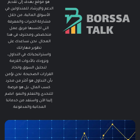
هو موقع يهدف إلى تقديم
الدعم والإرشاد للمتداولين في
الأسواق المالية، من خلال
مشاركة الخبرات والمعرفة
التي اكتسبها فريق عمل
متخصص ومحترف في هذا
المجال. نحن نساعدك على
تطوير مهاراتك
واستراتيجياتك في التداول،
ونزودك بالأدوات اللازمة
لتحليل السوق واتخاذ
القرارات الصحيحة. نحن نؤمن
بأن التداول هو أكثر من مجرد
كسب المال، بل هو فرصة
للتحدي والتعلم والنمو. انضم
إلينا الآن واستفد من خدماتنا
المجانية والمدفوعة.
مطالبات
ما
البطالة
هو
في
الـ