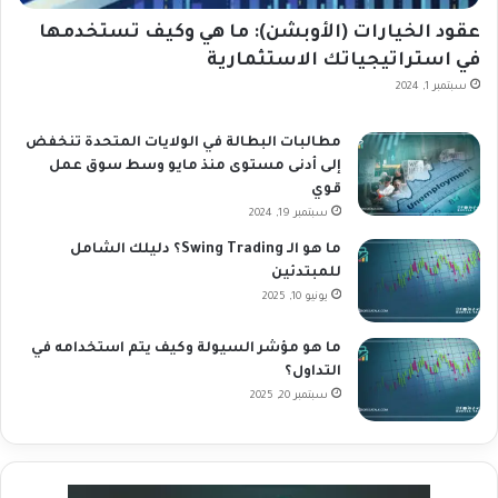
عقود الخيارات (الأوبشن): ما هي وكيف تستخدمها
في استراتيجياتك الاستثمارية
سبتمبر 1, 2024
مطالبات البطالة في الولايات المتحدة تنخفض
إلى أدنى مستوى منذ مايو وسط سوق عمل
قوي
سبتمبر 19, 2024
ما هو الـ Swing Trading؟ دليلك الشامل
للمبتدئين
يونيو 10, 2025
ما هو مؤشر السيولة وكيف يتم استخدامه في
التداول؟
سبتمبر 20, 2025