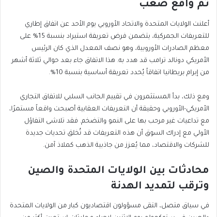
ثم واقع صعب
أعلنت الولايات المتحدة والاتحاد الأوروبي يوم الأحد عن اتفاق إطاري
للتعريفات الجمركية، يتضمن فرض تعريفة استيراد بنسبة 15% على
معظم الصادرات الأوروبية، وهو نصف المعدل الذي كان الرئيس
الأمريكي دونالد ترامب قد هدد به. هذا الاتفاق جاء بعد حوالي ثلاثة أشهر
من إبرام بريطانيا اتفاقاً يُحدد تعريفة أساسية بنسبة 10%.
ومع ذلك، بدأ المستثمرون في تقييم الجانب السلبي للاتفاق التجاري
الأمريكي-الأوروبي وحقيقة أن التعريفات العقابية أصبحت واقعاً مستمرًا،
مع تداعيات غير مرحب بها على النمو والتضخم. فقد تلاشى التفاؤل
الأولي مع إدراك السوق أن هذه التعريفات قد تُخلق تحديات جديدة
للشركات والاقتصاد، مما يُعزز من جاذبية الذهب كملاذ آمن.
محادثات بين الولايات المتحدة والصين
وترقب لتمديد الهدنة
في سياق متصل، التقى مسؤولون اقتصاديون كبار من الولايات المتحدة