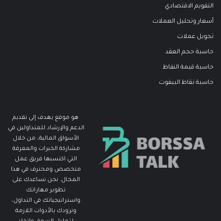
التقويم الاقتصادي
أسعار وتحليل العملات
تحويل عملات
حاسبة حجم العقد
حاسبة قيمة النقاط
حاسبة نقاط البيفوت
هو موقع يهدف إلى تقديم
الدعم والإرشاد للمتداولين في
الأسواق المالية، من خلال
مشاركة الخبرات والمعرفة
التي اكتسبها فريق عمل
متخصص ومحترف في هذا
المجال. نحن نساعدك على
تطوير مهاراتك
واستراتيجياتك في التداول،
ونزودك بالأدوات اللازمة