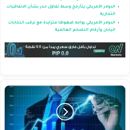
الدولار الأمريكي يتأرجح وسط تفاؤل حذر بشأن الاتفاقيات
التجارية
الدولار الأمريكي يواجه ضغوطا متزايدة مع ترقب انتخابات
اليابان وأرقام التضخم العالمية
ك
ي
ف
ت
خ
ت
ا