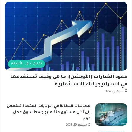
تعليم تداول الأسهم
عقود الخيارات (الأوبشن): ما هي وكيف تستخدمها
في استراتيجياتك الاستثمارية
سبتمبر 1, 2024
مطالبات البطالة في الولايات المتحدة تنخفض
إلى أدنى مستوى منذ مايو وسط سوق عمل
قوي
سبتمبر 19, 2024