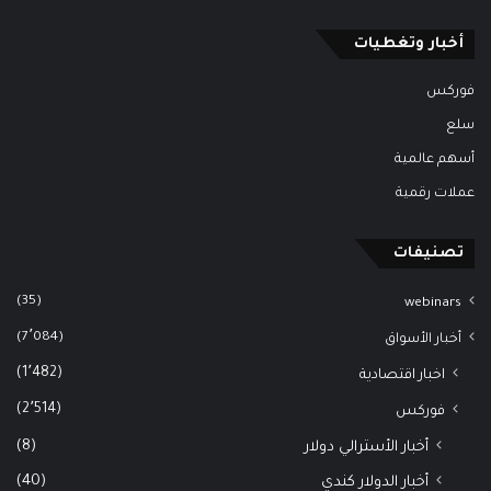
أخبار وتغطيات
فوركس
سلع
أسهم عالمية
عملات رقمية
تصنيفات
(35)
webinars
(7٬084)
أخبار الأسواق
(1٬482)
اخبار اقتصادية
(2٬514)
فوركس
(8)
أخبار الأسترالي دولار
(40)
أخبار الدولار كندي