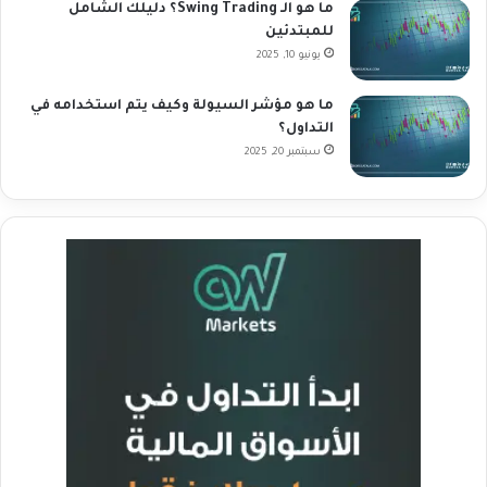
ما هو الـ Swing Trading؟ دليلك الشامل
للمبتدئين
يونيو 10, 2025
ما هو مؤشر السيولة وكيف يتم استخدامه في
التداول؟
سبتمبر 20, 2025