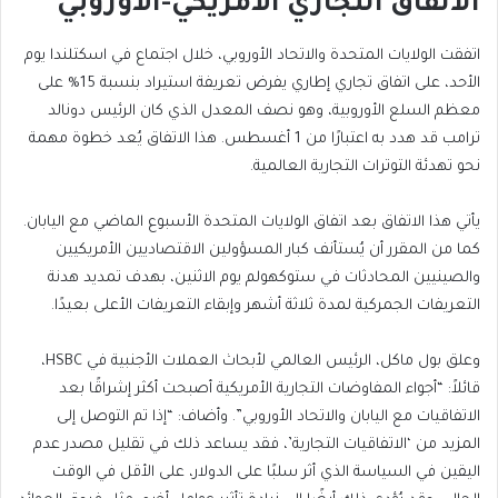
الاتفاق التجاري الأمريكي-الأوروبي
اتفقت الولايات المتحدة والاتحاد الأوروبي، خلال اجتماع في اسكتلندا يوم
الأحد، على اتفاق تجاري إطاري يفرض تعريفة استيراد بنسبة 15% على
معظم السلع الأوروبية، وهو نصف المعدل الذي كان الرئيس دونالد
ترامب قد هدد به اعتبارًا من 1 أغسطس. هذا الاتفاق يُعد خطوة مهمة
نحو تهدئة التوترات التجارية العالمية.
يأتي هذا الاتفاق بعد اتفاق الولايات المتحدة الأسبوع الماضي مع اليابان.
كما من المقرر أن يُستأنف كبار المسؤولين الاقتصاديين الأمريكيين
والصينيين المحادثات في ستوكهولم يوم الاثنين، بهدف تمديد هدنة
التعريفات الجمركية لمدة ثلاثة أشهر وإبقاء التعريفات الأعلى بعيدًا.
وعلق بول ماكل، الرئيس العالمي لأبحاث العملات الأجنبية في HSBC،
قائلاً: “أجواء المفاوضات التجارية الأمريكية أصبحت أكثر إشراقًا بعد
الاتفاقيات مع اليابان والاتحاد الأوروبي”. وأضاف: “إذا تم التوصل إلى
المزيد من ‘الاتفاقيات التجارية’، فقد يساعد ذلك في تقليل مصدر عدم
اليقين في السياسة الذي أثر سلبًا على الدولار، على الأقل في الوقت