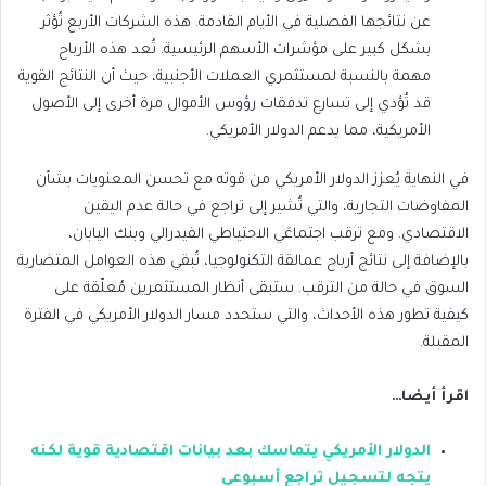
عن نتائجها الفصلية في الأيام القادمة. هذه الشركات الأربع تُؤثر
بشكل كبير على مؤشرات الأسهم الرئيسية. تُعد هذه الأرباح
مهمة بالنسبة لمستثمري العملات الأجنبية، حيث أن النتائج القوية
قد تُؤدي إلى تسارع تدفقات رؤوس الأموال مرة أخرى إلى الأصول
الأمريكية، مما يدعم الدولار الأمريكي.
في النهاية يُعزز الدولار الأمريكي من قوته مع تحسن المعنويات بشأن
المفاوضات التجارية، والتي تُشير إلى تراجع في حالة عدم اليقين
الاقتصادي. ومع ترقب اجتماعَي الاحتياطي الفيدرالي وبنك اليابان،
بالإضافة إلى نتائج أرباح عمالقة التكنولوجيا، تُبقي هذه العوامل المتضاربة
السوق في حالة من الترقب. ستبقى أنظار المستثمرين مُعلّقة على
كيفية تطور هذه الأحداث، والتي ستحدد مسار الدولار الأمريكي في الفترة
المقبلة.
اقرأ أيضا…
الدولار الأمريكي يتماسك بعد بيانات اقتصادية قوية لكنه
يتجه لتسجيل تراجع أسبوعي