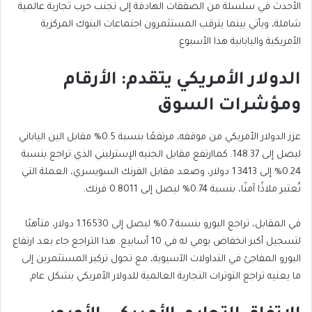
الأحدث في سلسلة من الصفقات الهادفة إلى تجنب حرب تجارية عالمية
شاملة، ويأتي بينما يترقب المستثمرون اجتماعات البنوك المركزية
الأمريكية واليابانية هذا الأسبوع.
الدولار الأمريكي يتقدم: الأرقام
ومؤشرات السوق
عزز الدولار الأمريكي من موقفه، مرتفعًا بنسبة 0.5% مقابل الين الياباني
ليصل إلى 148.37. كماارتفع مقابل الجنيه الإسترليني الذي تراجع بنسبة
0.24% إلى 1.3413 دولار، وصعد مقابل الفرنك السويسري، العملة التي
تُعتبر ملاذًا آمنًا، بنسبة 0.74% ليصل إلى 0.8011 فرنك.
في المقابل، تراجع اليورو بنسبة 0.7% ليصل إلى 1.16530 دولار، متأهبًا
لتسجيل أكبر انخفاض يومي له في 10 أسابيع. هذا التراجع جاء بعد ارتفاع
اليورو المفاجئ في التداولات الآسيوية، مع تحول تركيز المستثمرين إلى
ما يعنيه تراجع التوترات التجارية العالمية للدولار الأمريكي بشكل عام.