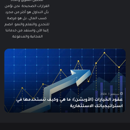
لتحليل السوق واتخاذ
القرارات الصحيحة. نحن نؤمن
بأن التداول هو أكثر من مجرد
كسب المال، بل هو فرصة
للتحدي والتعلم والنمو. انضم
إلينا الآن واستفد من خدماتنا
المجانية والمدفوعة.
مطالبات
ما
البطالة
هو
في
الـ
الولايات
ing
المتحدة
تنخفض
دلي
إلى
الش
أدنى
للم
سبتمبر 19, 2024
مطالبات البطالة في الولايات المتحدة تنخفض إلى أدنى
مستوى
مستوى منذ مايو وسط سوق عمل قوي
ما هو
منذ
مايو
وسط
سوق