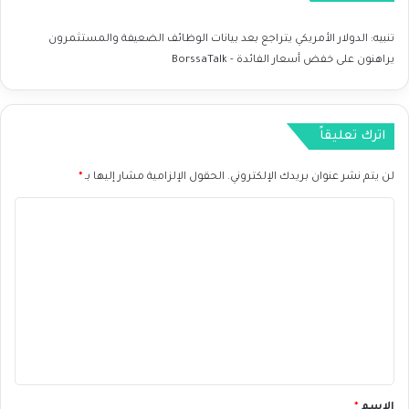
تنبيه:
الدولار الأمريكي يتراجع بعد بيانات الوظائف الضعيفة والمستثمرون
يراهنون على خفض أسعار الفائدة - BorssaTalk
اترك تعليقاً
لن يتم نشر عنوان بريدك الإلكتروني.
الحقول الإلزامية مشار إليها بـ
*
ا
ل
ت
ع
ل
ي
ق
*
الاسم
*