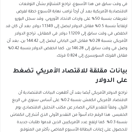
في وقت سابق من هذا الأسبوع، تراجع التشاؤم بشأن التوقعات
الاقتصادية الأمريكية بعد أن أرجأ ترامب نهاية الأسبوع خطة لفرض
تعريفات بنسبة 50% على واردات الاتحاد الأوروبي. وقد سجل اليورو
ارتفاعاً بنسبة 0.5% مقابل الدولار ليصل إلى 1.1349 دولار، بعد أن كان قد
انخفض في وقت سابق إلى 1.1209 دولار. في المقابل، تراجع الدولار
الأمريكي بنسبة 0.28% مقابل الين الياباني ليصل إلى 144.42 ين، بعد أن
وصل في وقت سابق إلى 146.28 ين. كما انخفض الدولار بنسبة 0.42%
مقابل الفرنك السويسري إلى 0.824 فرنك.
بيانات مقلقة للاقتصاد الأمريكي تضغط
على الدولار
تراجع الدولار الأمريكي أيضا بعد أن أظهرت البيانات الاقتصادية أن
الاقتصاد الأمريكي انكمش بنسبة 0.2% على أساس سنوي في الربع
الأول، وفقاً للتقدير الثاني الصادر عن مكتب التحليل الاقتصادي يوم
الخميس. هذا الرقم جاء أسوأ من التقدير الأولي الذي أشار إلى انكماش
بنسبة 0.3%. كما ارتفع عدد الأمريكيين الذين قدموا طلبات جديدة
للحصول على إعانات البطالة الأسبوع الماضي بأكثر من المتوقع.