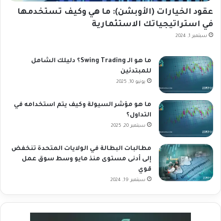
عقود الخيارات (الأوبشن): ما هي وكيف تستخدمها
في استراتيجياتك الاستثمارية
سبتمبر 1, 2024
ما هو الـ Swing Trading؟ دليلك الشامل
للمبتدئين
يونيو 10, 2025
ما هو مؤشر السيولة وكيف يتم استخدامه في
التداول؟
سبتمبر 20, 2025
مطالبات البطالة في الولايات المتحدة تنخفض
إلى أدنى مستوى منذ مايو وسط سوق عمل
قوي
سبتمبر 19, 2024