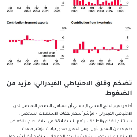
تضخم وقلق الاحتياطي الفيدرالي: مزيد من
الضغوط
أظهر تقرير الناتج المحلي الإجمالي أن مقياس التضخم المفضل لدى
الاحتياطي الفيدرالي – مؤشر أسعار نفقات الاستهلاك الشخصي،
باستثناء الغذاء والطاقة – ارتفع بنسبة 3.4% في بداية العام، بانخفاض
طفيف عن التقدير الأول. ومن المقرر صدور بيانات مؤشر نفقات
الاستهلاك الشخصي لشهر أبريل يوم الجمعة، وستقدم أيضاً رؤى حول