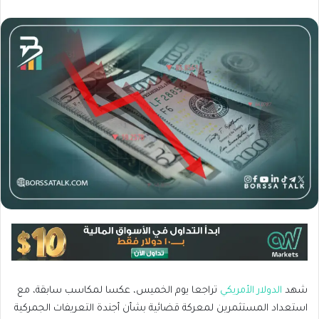
شهد
الدولار الأمريكي
تراجعا يوم الخميس، عكسا لمكاسب سابقة، مع
استعداد المستثمرين لمعركة قضائية بشأن أجندة التعريفات الجمركية