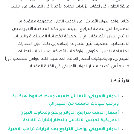
فائقة الطول في أعقاب الزيادات الحادة الأخيرة في العائدات في البلاد.
ختاما يواجه الدولار الأمريكي في الوقت الحالي مجموعة معقدة من
الضغوط التي تدفعه للتراجع. فبينما يثير حكم المحكمة الأخير بعض
الارتياح بشأن التعريفات، فإن المعركة القضائية المستمرة والبيانات
الاقتصادية الضعيفة تثير المخاوف. إضافة إلى ذلك، فإن التحديات
المتعلقة بالدين الحكومي، وتوقعات التضخم، وسياسات الاحتياطي
الفيدرالي، وديناميكيات أسعار الفائدة العالمية، كلها عوامل ستلعب دوراً
حاسماً في تحديد مسار الدولار الأمريكي في الفترة المقبلة.
اقرأ أيضا…
الدولار الأمريكي: انتعاش طفيف وسط ضغوط هيكلية
وترقب لبيانات حاسمة من الفيدرالي
أسعار الذهب تتراجع: الدولار يرتفع ومخاوف الديون
الأمريكية تحبس الأنفاس بانتظار إشارات الفائدة
الدولار الأمريكي يواصل التراجع بعد قرارات ترامب الأخيرة