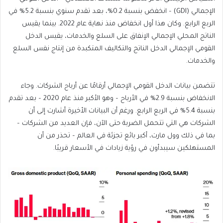
الإجمالي (GDI) – انخفض بنسبة 0.2%، بعد تقدم سنوي بنسبة 5.2% في
الربع الرابع. وكان هذا أول انخفاض منذ نهاية عام 2022. بينما يقيس
الناتج المحلي الإجمالي الإنفاق على السلع والخدمات، يقيس الدخل
القومي الإجمالي الدخل الناتج والتكاليف المتكبدة من إنتاج نفس السلع
والخدمات.
تتضمن بيانات الدخل القومي الإجمالي أرقامًا عن أرباح الشركات. وجاء
الانخفاض بنسبة 2.9% في الأرباح – وهو الأكبر منذ عام 2020 – بعد تقدم
بنسبة 5.4% في الربع الرابع. ورغم أن البيانات الأخيرة أشارت إلى أن
الشركات هي التي تتحمل الضربة حتى الآن، فإن العديد من الشركات –
بما في ذلك وول مارت، أكبر بائع تجزئة في العالم – تحذر من أن
المستهلكين سيبدأون في رؤية زيادات في الأسعار قريبًا.