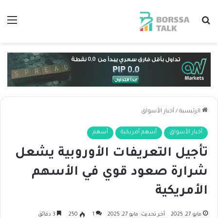
بحث عن
الق
الرئيسية
/
أخبار الأسواق
أخبار الأسواق
أسهم أمريكية
أسهم
تأجيل التعريفات الأوروبية يشعل
شرارة صعود قوي في الأسهم
الأمريكية
مايو 27, 2025
آخر تحديث: مايو 27, 2025
1
250
3 دقائق