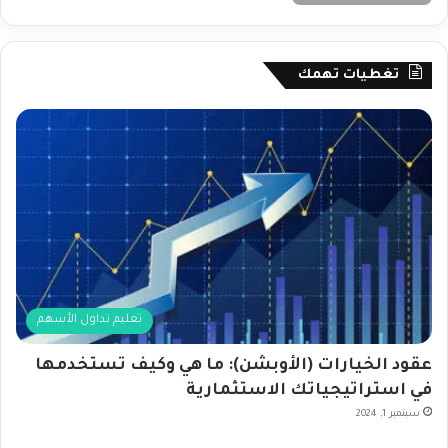
تغطيات تهمك
تعليم تداول الأسهم
عقود الخيارات (الأوبشن): ما هي وكيف تستخدمها
في استراتيجياتك الاستثمارية
سبتمبر 1, 2024