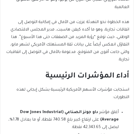
العالمية.
هذه الخطوة نحو التهدئة عززت من الآمال في إمكانية التوصل إلى
اتفاقات تجارية، وهو ما أكده كيفن هاسيت، مدير المجلس الاقتصادي
الوطني، حيث توقع “رؤية المزيد من الصفقات حتى هذا الأسبوع”. هذا
التفاؤل انعكس أيضاً على بيانات ثقة المستهلك الأمريكي لشهر مايو،
والتي جاءت أقوى من المتوقع، مدعومة بالآمال في التوصل إلى اتفاقيات
تجارية.
أداء المؤشرات الرئيسية
استجابت مؤشرات الأسهم الأمريكية الرئيسية بشكل إيجابي لهذه
التطورات:
أغلق مؤشر
داو جونز الصناعي (Dow Jones Industrial
Average)
على ارتفاع كبير بلغ 740.58 نقطة، أو ما يعادل 1.78%،
ليصل إلى 42,343.65 نقطة.