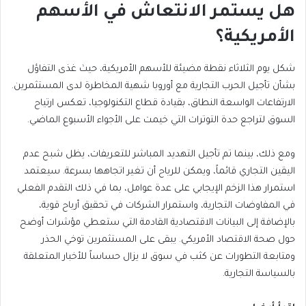
هل يستمر الانتعاش في الأسهم
الأمريكية؟
شكل يوم الثلاثاء نقطة مضيئة للأسهم الأمريكية، حيث غذى التفاؤل
بشأن تأجيل الحرب التجارية مع أوروبا شهية المخاطرة لدى المستثمرين.
الارتفاعات الواسعة النطاق، بقيادة قطاع التكنولوجيا، تعكس ارتياح
السوق لتراجع حدة التوترات التي خيمت على الأجواء الأسبوع الماضي.
ومع ذلك، بينما تم تأجيل التهديد المباشر للتعريفات، يظل شبح عدم
اليقين التجاري قائماً، ويمكن للرياح أن تغير اتجاهها بسرعة. سيعتمد
استمرار هذا الزخم الإيجابي على عدة عوامل، بما في ذلك التقدم الفعلي
في المفاوضات التجارية، واستمرار الشركات في تحقيق أرباح قوية،
بالإضافة إلى البيانات الاقتصادية القادمة التي ستعطي مؤشرات أوضح
حول صحة الاقتصاد الأمريكي. يبقى على المستثمرين توخي الحذر
ومتابعة التطورات عن كثب في سوق لا يزال حساساً للأخبار المتعلقة
بالسياسة التجارية.