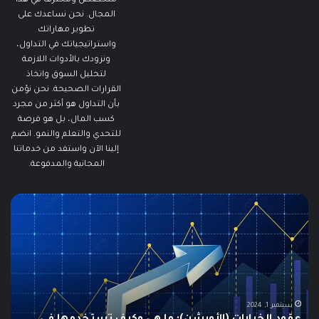
متخصص ومحترف في هذا
المجال. نحن نساعدك على
تطوير مهاراتك
واستراتيجياتك في التداول،
ونزودك بالأدوات اللازمة
لتحليل السوق واتخاذ
القرارات الصحيحة. نحن نؤمن
بأن التداول هو أكثر من مجرد
كسب المال، بل هو فرصة
للتحدي والتعلم والنمو. انضم
إلينا الآن واستفد من خدماتنا
المجانية والمدفوعة.
مطالبات
ما
البطالة
هو
في
الـ
الولايات
ing
المتحدة
تنخفض
دلي
إلى
الش
أدنى
للم
سبتمبر 19, 2024