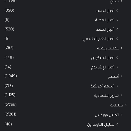
(1٬296)
سلع
(350)
أخبار الذهب
(6)
أخبار الفضة
(520)
أخبار النفط
(6)
أخبار الغاز الطبيعي
(287)
عملات رقمية
(149)
أخبار البيتكوين
(14)
أخبار الإيثيريوم
(1٬049)
أسهم
(773)
أسهم أمريكية
(1٬125)
تقارير اقتصادية
(2٬768)
تحليلات
(2٬281)
تحليل فوركس
(46)
تحليل الباوند ين