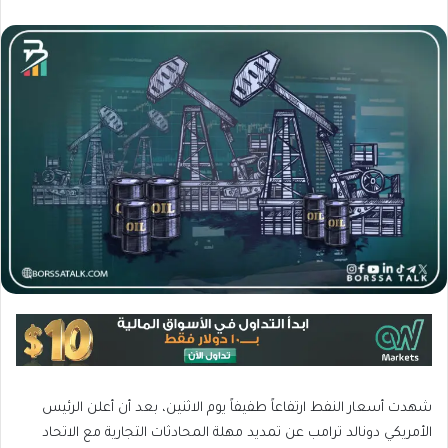
شهدت أسعار النفط ارتفاعاً طفيفاً يوم الاثنين، بعد أن أعلن الرئيس
الأمريكي دونالد ترامب عن تمديد مهلة المحادثات التجارية مع الاتحاد