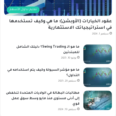
تعليم تداول الأسهم
عقود الخيارات (الأوبشن): ما هي وكيف تستخدمها
في استراتيجياتك الاستثمارية
سبتمبر 1, 2024
ما هو الـ Swing Trading؟ دليلك الشامل
للمبتدئين
يونيو 10, 2025
ما هو مؤشر السيولة وكيف يتم استخدامه في
التداول؟
سبتمبر 20, 2025
مطالبات البطالة في الولايات المتحدة تنخفض
إلى أدنى مستوى منذ مايو وسط سوق عمل
قوي
سبتمبر 19, 2024