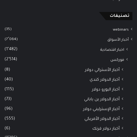
تصنيفات
(35)
webinars
(7٬084)
أخبار الأسواق
(1٬482)
اخبار اقتصادية
(2٬514)
فوركس
(8)
أخبار الأسترالي دولار
(40)
أخبار الدولار كندي
(115)
أخبار اليورو دولار
(73)
أخبار الدولار ين ياباني
(96)
أخبار الإسترليني دولار
(555)
أخبار الدولار الأمريكي
(6)
أخبار دولار فرنك