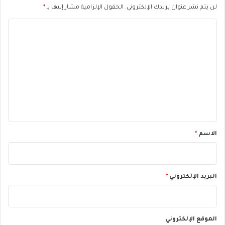
ن
لن يتم نشر عنوان بريدك الإلكتروني.
الحقول الإلزامية مشار إليها بـ
*
ت
م
ر
ا
ؤ
ا
ق
ج
ل
ت
ع
ت
ا
ا
ع
و
ش
ل
ي
ي
ك
ا
ق
ف
*
الاسم
*
ي
ا
ل
أ
ف
البريد الإلكتروني
*
ق
؟
الموقع الإلكتروني