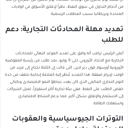
من أحجام التداول في سوق النفط، نظراً لإغلاق الأسواق في الولايات
المتحدة وبريطانيا بسبب العطلات الرسمية.
تمديد مهلة المحادثات التجارية: دعم
للطلب
أعلن الرئيس ترامب أنه وافق على تمديد الموعد النهائي للمحادثات
التجارية مع الاتحاد الأوروبي حتى 9 يوليو، بعد طلب من رئيسة المفوضية
الأوروبية أورسولا فون دير لاين، التي قالت إن الكتلة تحتاج إلى مزيد من
الوقت لإبرام صفقة. هذا التمديد يُنظر إليه كعلامة إيجابية تخفف من حدة
التوتر التجاري العالمي الذي كان يهدد بتباطؤ النمو الاقتصادي وبالتالي
خفض الطلب على النفط. ففي بيئة تجارية أكثر استقراراً، تميل الشركات
إلى الاستثمار والإنفاق بشكل أكبر، مما يدعم النشاط الاقتصادي
واستهلاك الطاقة.
التوترات الجيوسياسية والعقوبات