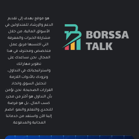
هو موقع يهدف إلى تقديم
الدعم والإرشاد للمتداولين في
الأسواق المالية، من خلال
مشاركة الخبرات والمعرفة
التي اكتسبها فريق عمل
متخصص ومحترف في هذا
المجال. نحن نساعدك على
تطوير مهاراتك
واستراتيجياتك في التداول،
ونزودك بالأدوات اللازمة
لتحليل السوق واتخاذ
القرارات الصحيحة. نحن نؤمن
بأن التداول هو أكثر من مجرد
كسب المال، بل هو فرصة
للتحدي والتعلم والنمو. انضم
إلينا الآن واستفد من خدماتنا
المجانية والمدفوعة.
ما
ما