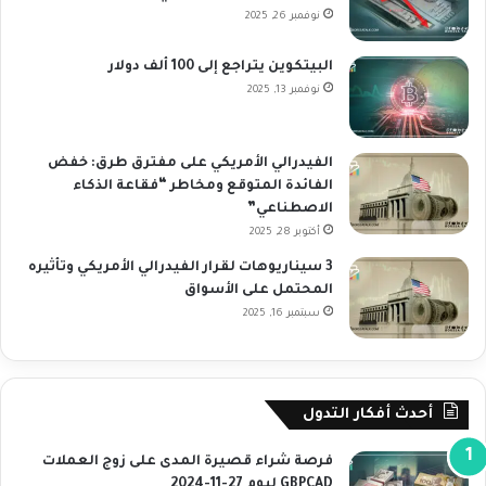
نوفمبر 26, 2025
البيتكوين يتراجع إلى 100 ألف دولار
نوفمبر 13, 2025
الفيدرالي الأمريكي على مفترق طرق: خفض
الفائدة المتوقع ومخاطر “فقاعة الذكاء
الاصطناعي”
أكتوبر 28, 2025
3 سيناريوهات لقرار الفيدرالي الأمريكي وتأثيره
المحتمل على الأسواق
سبتمبر 16, 2025
أحدث أفكار التدول
فرصة شراء قصيرة المدى على زوج العملات
GBPCAD ليوم 27-11-2024