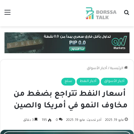
بحث عن
الق
الرئيسية
/
أخبار الأسواق
أخبار الأسواق
أخبار النفط
سلع
أسعار النفط تتراجع بضغط من
مخاوف النمو في أمريكا والصين
مايو 19, 2025
آخر تحديث: مايو 19, 2025
0
195
3 دقائق