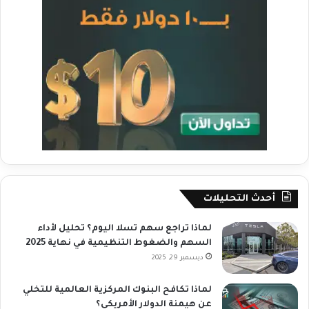
أحدث التحليلات
لماذا تراجع سهم تسلا اليوم؟ تحليل لأداء
السهم والضغوط التنظيمية في نهاية 2025
ديسمبر 29, 2025
لماذا تكافح البنوك المركزية العالمية للتخلي
عن هيمنة الدولار الأمريكي؟