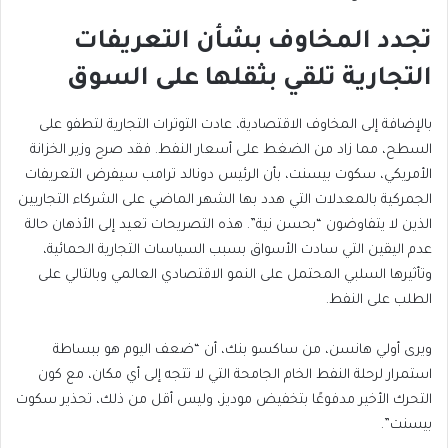
تجدد المخاوف بشأن التعريفات
التجارية تلقي بثقلها على السوق
بالإضافة إلى المخاوف الاقتصادية، عادت التوترات التجارية لتطفو على
السطح، مما زاد من الضغط على أسعار النفط. فقد صرح وزير الخزانة
الأمريكي، سكوت بيسنت، بأن الرئيس دونالد ترامب سيفرض التعريفات
الجمركية بالمعدلات التي هدد بها الشهر الماضي على الشركاء التجاريين
الذين لا يتفاوضون “بحسن نية”. هذه التصريحات تعيد إلى الأذهان حالة
عدم اليقين التي سادت الأسواق بسبب السياسات التجارية الحمائية،
وتأثيرها السلبي المحتمل على النمو الاقتصادي العالمي وبالتالي على
الطلب على النفط.
ويرى أولي هانسن، من ساكسو بنك، أن “ضعف اليوم هو ببساطة
استمرار لرحلة النفط الخام الجامحة التي لا تتجه إلى أي مكان، مع كون
التحرك الأخير مدفوعًا بتخفيض موديز، وليس أقل من ذلك، تحذير سكوت
بيسنت”.