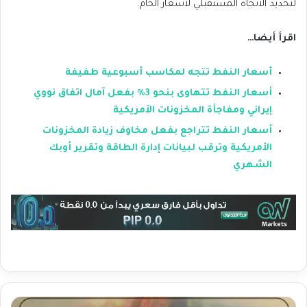
لتحديد الاتجاه المستقبلي لأسعار الخام.
اقرأ أيضا…
أسعار النفط تتجه لمكاسب أسبوعية طفيفة
أسعار النفط تتهاوى بنحو 3% بفعل آمال اتفاق نووي
إيراني ومفاجأة المخزونات الأمريكية
أسعار النفط تتراجع بفعل مخاوف زيادة المخزونات
الأمريكية وترقب لبيانات إدارة الطاقة وتقرير أوبك
الشهري
أ