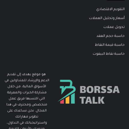
التقويم الاقتصادي
أسعار وتحليل العملات
تحويل عملات
حاسبة حجم العقد
حاسبة قيمة النقاط
حاسبة نقاط البيفوت
هو موقع يهدف إلى تقديم
الدعم والإرشاد للمتداولين في
الأسواق المالية، من خلال
مشاركة الخبرات والمعرفة
التي اكتسبها فريق عمل
متخصص ومحترف في هذا
المجال. نحن نساعدك على
تطوير مهاراتك
واستراتيجياتك في التداول،