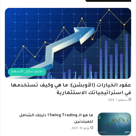
تعليم تداول الأسهم
عقود الخيارات (الأوبشن): ما هي وكيف تستخدمها
في استراتيجياتك الاستثمارية
سبتمبر 1, 2024
ما هو الـ Swing Trading؟ دليلك الشامل
للمبتدئين
يونيو 10, 2025