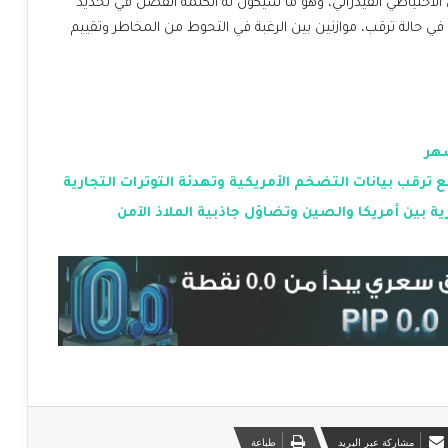
احتياطي الفيدرالي، وهو ما سيكون له الكلمة الفصل في تحديد
ي حالة ترقب، موازنين بين الرغبة في التحوط من المخاطر وتقييم
رقب بيانات التضخم الأمريكية وتهدئة التوترات التجارية
ية بين أمريكا والصين وتضاؤل جاذبية الملاذ الآمن
مشاركة عبر البريد
طباعة