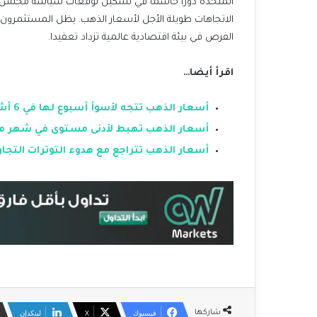
المتحدة دورًا حاسمًا في تشكيل توقعات سياسة مجلس ال
الاتجاهات طويلة الأجل لأسعار الذهب. يظل المستثمرون ف
الفرص في بيئة اقتصادية عالمية تزداد تعقيدا.
اقرأ أيضا…
أسعار الذهب تتجه لأسوأ أسبوع لها في 6 أشهر
أسعار الذهب تهبط لأدنى مستوى في شهر مع ت
أسعار الذهب تتراجع مع هدوء التوترات التجار
فيسبوك
‫X
لينكدإن
شاركها