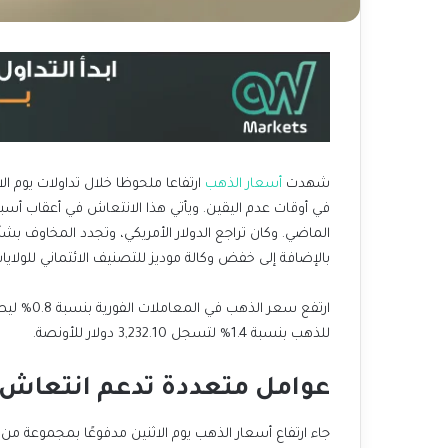
شهدت
أسعار الذهب
ارتفاعا ملحوظا خلال تداولات يوم ا
في أوقات عدم اليقين. ويأتي هذا الانتعاش في أعقاب أ
الماضي. وكان تراجع الدولار الأمريكي، وتجدد المخاوف بشأن 
بالإضافة إلى خفض وكالة موديز للتصنيف الائتماني للولاي
للذهب بنسبة 1.4% لتسجل 3,232.10 دولار للأونصة.
عوامل متعددة تدعم انتعاش أ
جاء ارتفاع أسعار الذهب يوم الاثنين مدفوعًا بمجموعة من 