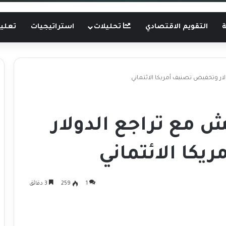
ة
التقويم الاقتصادي
تحليلات
استراتيجيات
تعليم
ار وتخفيض تصنيف أمريكا الائتماني
 مع تراجع الدولار
كا الائتماني
1
259
3 دقائق