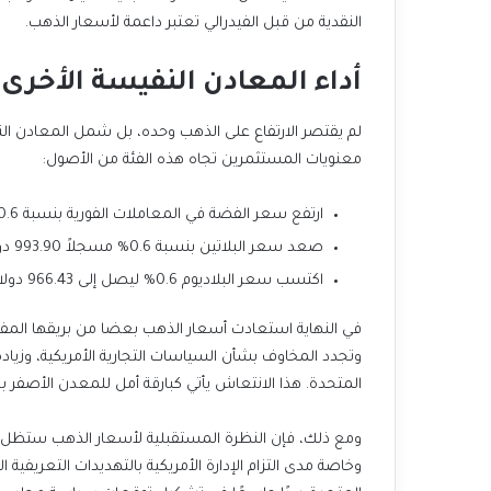
النقدية من قبل الفيدرالي تعتبر داعمة لأسعار الذهب.
أداء المعادن النفيسة الأخرى
لم يقتصر الارتفاع على الذهب وحده، بل شمل المعادن النف
معنويات المستثمرين تجاه هذه الفئة من الأصول:
ارتفع سعر الفضة في المعاملات الفورية بنسبة 0.6% ليصل إلى 32.46 دولار للأونصة.
صعد سعر البلاتين بنسبة 0.6% مسجلاً 993.90 دولار للأونصة.
اكتسب سعر البلاديوم 0.6% ليصل إلى 966.43 دولار للأونصة.
في النهاية استعادت أسعار الذهب بعضا من بريقها المفقود 
وتجدد المخاوف بشأن السياسات التجارية الأمريكية، وزياد
المتحدة. هذا الانتعاش يأتي كبارقة أمل للمعدن الأصف
ومع ذلك، فإن النظرة المستقبلية لأسعار الذهب ستظل مره
وخاصة مدى التزام الإدارة الأمريكية بالتهديدات التعريفية