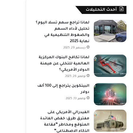
أحدث التحليلات
لماذا تراجع سهم تسلا اليوم؟
تحليل لأداء السهم
والضغوط التنظيمية في
نهاية 2025
ديسمبر 29, 2025
لماذا تكافح البنوك المركزية
العالمية للتخلي عن هيمنة
الدولار الأمريكي؟
نوفمبر 26, 2025
البيتكوين يتراجع إلى 100 ألف
دولار
نوفمبر 13, 2025
الفيدرالي الأمريكي على
مفترق طرق: خفض الفائدة
المتوقع ومخاطر “فقاعة
الذكاء الاصطناعي”