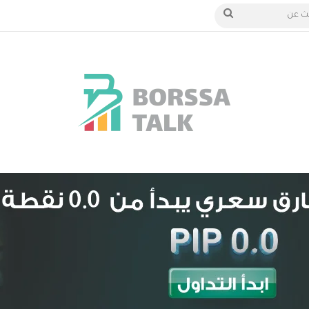
الدخول
بحث
عن