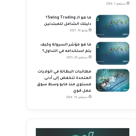
سبتمبر 1, 2024
ما هو الـ Swing Trading؟
دليلك الشامل للمبتدئين
يونيو 10, 2025
ما هو مؤشر السيولة وكيف
يتم استخدامه في التداول؟
سبتمبر 20, 2025
مطالبات البطالة في الولايات
المتحدة تنخفض إلى أدنى
مستوى منذ مايو وسط سوق
عمل قوي
سبتمبر 19, 2024