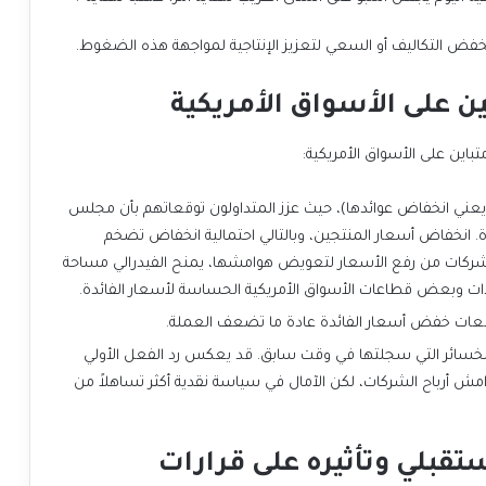
خفض التكاليف أو السعي لتعزيز الإنتاجية لمواجهة هذه الضغوط.
ين على الأسواق الأمريكية
باين على الأسواق الأمريكية:
يعني انخفاض عوائدها)، حيث عزز المتداولون توقعاتهم بأن مجلس
دة. انخفاض أسعار المنتجين، وبالتالي احتمالية انخفاض تضخم
شركات من رفع الأسعار لتعويض هوامشها، يمنح الفيدرالي مساحة
سندات وبعض قطاعات الأسواق الأمريكية الحساسة لأسعار الفائدة.
قعات خفض أسعار الفائدة عادة ما تضعف العملة.
ئر التي سجلتها في وقت سابق. قد يعكس رد الفعل الأولي
أرباح الشركات، لكن الآمال في سياسة نقدية أكثر تساهلاً من
قبلي وتأثيره على قرارات