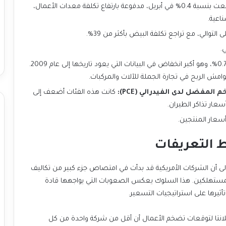
ارتفعت بنسبة 0.4% في أبريل، مدفوعة بارتفاع تكلفة معدات الأعمال،
ناعية.
لتوالي، مع تراجع تكلفة البيض بأكثر من 39%.
.
انخفضت بنسبة 0.7%، وهو أكبر انخفاض في البيانات التي يعود تاريخها إلى عام 2009.
فضل لدى الفيدرالي (PCE):
كانت هذه الفئات أضعف إلى
عار تذاكر الطيران.
سعار المنتجين.
 التعريفات
 إلى أن الشركات الأمريكية قد بدأت في امتصاص جزء كبير من تكاليف
ى المستهلكين. هذا السلوك يعكس الصعوبات التي يواجهها قادة
ثيرها على استراتيجيات التسعير.
تلانتا لتوقعات تضخم الأعمال أن أقل من شركة واحدة من كل