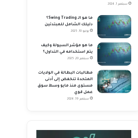
سبتمبر 1, 2024
ما هو الـ Swing Trading؟
دليلك الشامل للمبتدئين
يونيو 10, 2025
ما هو مؤشر السيولة وكيف
يتم استخدامه في التداول؟
سبتمبر 20, 2025
مطالبات البطالة في الولايات
المتحدة تنخفض إلى أدنى
مستوى منذ مايو وسط سوق
عمل قوي
سبتمبر 19, 2024