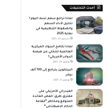
أحدث التحليلات
لماذا تراجع سهم تسلا اليوم؟
تحليل لأداء السهم
والضغوط التنظيمية في
نهاية 2025
ديسمبر 29, 2025
لماذا تكافح البنوك المركزية
العالمية للتخلي عن هيمنة
الدولار الأمريكي؟
نوفمبر 26, 2025
البيتكوين يتراجع إلى 100 ألف
دولار
نوفمبر 13, 2025
الفيدرالي الأمريكي على
مفترق طرق: خفض الفائدة
المتوقع ومخاطر “فقاعة
الذكاء الاصطناعي”