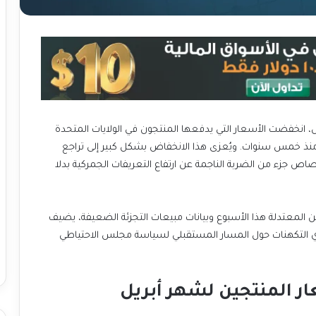
س، انخفضت الأسعار التي يدفعها المنتجون في الولايات المتحدة
منذ خمس سنوات. ويُعزى هذا الانخفاض بشكل كبير إلى تراجع
اص جزء من الضربة الناجمة عن ارتفاع التعريفات الجمركية بدلا
ن المعتدلة هذا الأسبوع وبيانات مبيعات التجزئة الضعيفة، يضيف
ذي التكهنات حول المسار المستقبلي لسياسة مجلس الاحتياطي
ر المنتجين لشهر أبريل