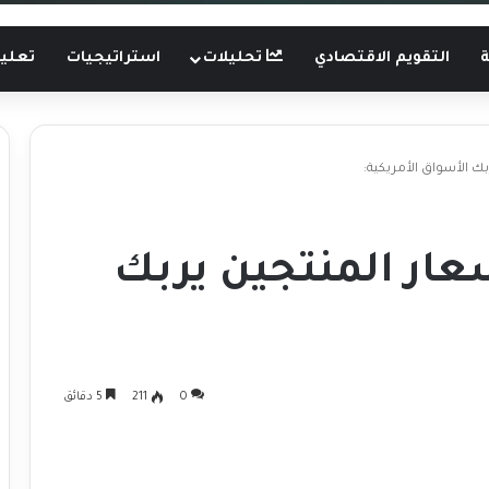
ة
التقويم الاقتصادي
تحليلات
استراتيجيات
تعليم
ك الأسواق الأمريكية:
عار المنتجين يربك
0
211
5 دقائق