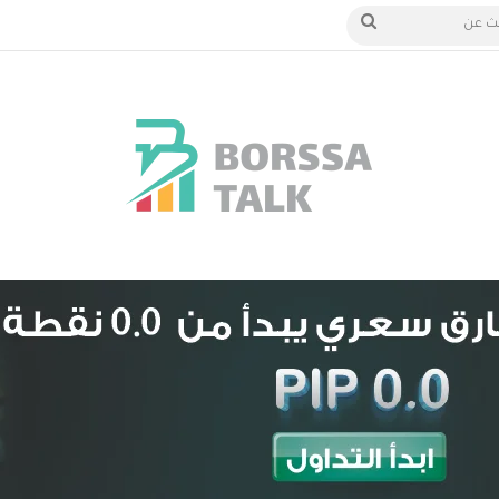
الدخول
بحث
عن