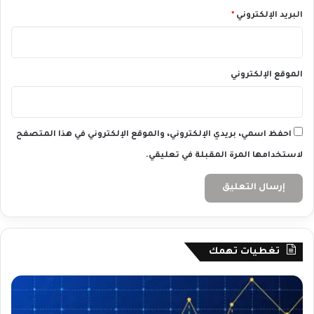
خ
ة
البريد الإلكتروني
*
م
ا
ا
ل
ل
ط
إ
ا
الموقع الإلكتروني
ي
ق
ج
ة
ا
و
ب
ت
احفظ اسمي، بريدي الإلكتروني، والموقع الإلكتروني في هذا المتصفح
ي
ق
ة
ر
لاستخدامها المرة المقبلة في تعليقي.
ي
ر
أ
و
ب
ك
تغطيات تهمك
ا
ل
ش
ه