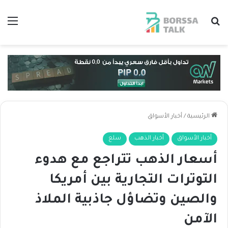
بحث عن
الق
الرئيسية
/
أخبار الأسواق
أخبار الأسواق
أخبار الذهب
سلع
أسعار الذهب تتراجع مع هدوء
التوترات التجارية بين أمريكا
والصين وتضاؤل جاذبية الملاذ
الآمن