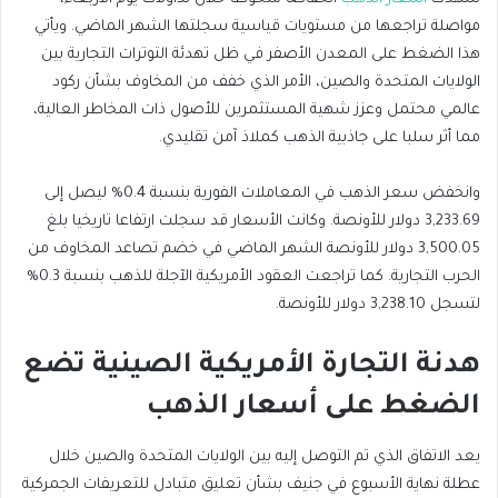
مواصلة تراجعها من مستويات قياسية سجلتها الشهر الماضي. ويأتي
هذا الضغط على المعدن الأصفر في ظل تهدئة التوترات التجارية بين
الولايات المتحدة والصين، الأمر الذي خفف من المخاوف بشأن ركود
عالمي محتمل وعزز شهية المستثمرين للأصول ذات المخاطر العالية،
مما أثر سلبا على جاذبية الذهب كملاذ آمن تقليدي.
وانخفض سعر الذهب في المعاملات الفورية بنسبة 0.4% ليصل إلى
3,233.69 دولار للأونصة. وكانت الأسعار قد سجلت ارتفاعا تاريخيا بلغ
3,500.05 دولار للأونصة الشهر الماضي في خضم تصاعد المخاوف من
الحرب التجارية. كما تراجعت العقود الأمريكية الآجلة للذهب بنسبة 0.3%
لتسجل 3,238.10 دولار للأونصة.
هدنة التجارة الأمريكية الصينية تضع
الضغط على أسعار الذهب
يعد الاتفاق الذي تم التوصل إليه بين الولايات المتحدة والصين خلال
عطلة نهاية الأسبوع في جنيف بشأن تعليق متبادل للتعريفات الجمركية