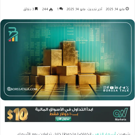
مايو 14, 2025
آخر تحديث: مايو 14, 2025
1
244
3 دقائق
شهدت
أسعار الذهب
انخفاضا ملحوظا خلال تداولات يوم الأربعاء،