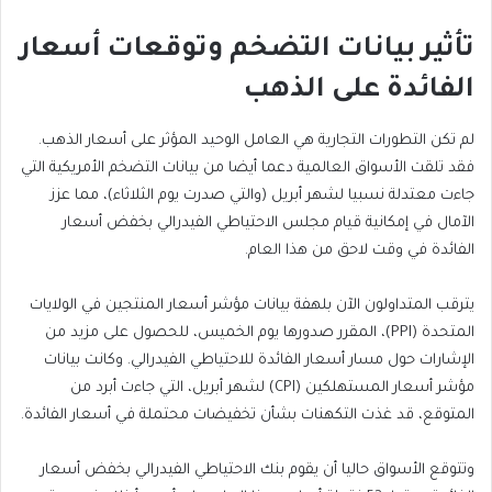
تأثير بيانات التضخم وتوقعات أسعار
الفائدة على الذهب
لم تكن التطورات التجارية هي العامل الوحيد المؤثر على أسعار الذهب.
فقد تلقت الأسواق العالمية دعما أيضا من بيانات التضخم الأمريكية التي
جاءت معتدلة نسبيا لشهر أبريل (والتي صدرت يوم الثلاثاء)، مما عزز
الآمال في إمكانية قيام مجلس الاحتياطي الفيدرالي بخفض أسعار
الفائدة في وقت لاحق من هذا العام.
يترقب المتداولون الآن بلهفة بيانات مؤشر أسعار المنتجين في الولايات
المتحدة (PPI)، المقرر صدورها يوم الخميس، للحصول على مزيد من
الإشارات حول مسار أسعار الفائدة للاحتياطي الفيدرالي. وكانت بيانات
مؤشر أسعار المستهلكين (CPI) لشهر أبريل، التي جاءت أبرد من
المتوقع، قد غذت التكهنات بشأن تخفيضات محتملة في أسعار الفائدة.
وتتوقع الأسواق حاليا أن يقوم بنك الاحتياطي الفيدرالي بخفض أسعار