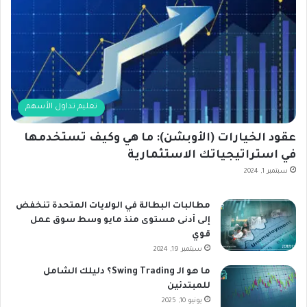
ر
ي
تعليم تداول الأسهم
عقود الخيارات (الأوبشن): ما هي وكيف تستخدمها
في استراتيجياتك الاستثمارية
سبتمبر 1, 2024
مطالبات البطالة في الولايات المتحدة تنخفض
إلى أدنى مستوى منذ مايو وسط سوق عمل
قوي
سبتمبر 19, 2024
ما هو الـ Swing Trading؟ دليلك الشامل
للمبتدئين
يونيو 10, 2025