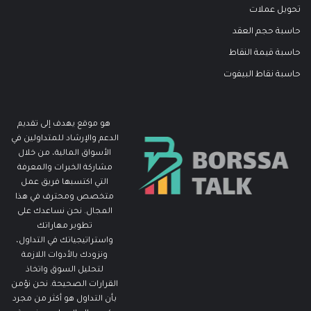
تحويل عملات
حاسبة حجم العقد
حاسبة قيمة النقاط
حاسبة نقاط البيفوت
هو موقع يهدف إلى تقديم
الدعم والإرشاد للمتداولين في
الأسواق المالية، من خلال
مشاركة الخبرات والمعرفة
التي اكتسبها فريق عمل
متخصص ومحترف في هذا
المجال. نحن نساعدك على
تطوير مهاراتك
واستراتيجياتك في التداول،
ونزودك بالأدوات اللازمة
لتحليل السوق واتخاذ
القرارات الصحيحة. نحن نؤمن
بأن التداول هو أكثر من مجرد