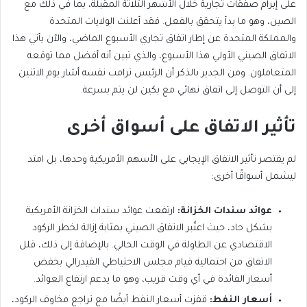
على إبرام صفقات تجارية خلال الأشهر الثلاثة المقبلة، بما في ذلك مع
الصين، وهو ما بدأ يتحقق بالفعل. فقد أعلنت الولايات المتحدة
والمملكة المتحدة عن إطار اتفاق تجاري الأسبوع الماضي، والآن يأتي هذا
الاتفاق الصيني الأولي هذا الأسبوع، والذي تبين أنه أفضل مما توقعه
المتعاملون. ومن الجدير بالذكر أن الرئيس ترامب نفسه أشار يوم الاثنين
إلى أن التوصل إلى اتفاق نهائي مع بكين لن يتم بسرعة.
تأثير الاتفاق على أسواق أخرى
لم يقتصر تأثير الاتفاق الإيجابي على الأسهم الأمريكية وحدها، بل امتد
ليشمل أسواقًا أخرى:
عوائد سندات الخزانة:
ارتفعت عوائد سندات الخزانة الأمريكية
بشكل حاد، حيث اعتُبر الاتفاق الصيني بمثابة إزالة لخطر الركود
الاقتصادي عن الطاولة في الوقت الحالي. بالإضافة إلى ذلك، قلل
الاتفاق من احتمالية قيام مجلس الاحتياطي الفيدرالي بخفض
أسعار الفائدة في أي وقت قريب، وهو ما يدعم ارتفاع العوائد.
أسعار النفط:
قفزت أسعار النفط أيضًا مع تراجع مخاوف الركود،