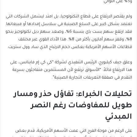
و5% على التوالي.
ولم يقتصر الارتفاع على قطاع التكنولوجيا، بل امتد ليشمل الشركات التي
تعتمد بشكل كبير على السلع الصينية في سلاسل إمدادها أو مبيعاتها.
فقد ارتفع سهم بست باي بنسبة 6%، وصعد سهم ديل تكنولوجيز بنحو
8%، وقفز سهم أمازون بأكثر من 8%. هذا الأداء القوي عبر مختلف
قطاعات الأسهم الأمريكية يعكس حجم الارتياح الذي ساد وول ستريت.
وعلق جيف كيلبورج، الرئيس التنفيذي لشركة “كي كي إم فاينانس، على
هذا الارتفاع قائلاً: “الأسواق ترتفع لأن المستثمرين متفاجئون بسرعة
التقدم في صفقة التعريفات التجارية الصينية”.
تحليلات الخبراء: تفاؤل حذر ومسار
طويل للمفاوضات رغم النصر
المبدئي
على الرغم من موجة الفرح التي عمت الأسهم الأمريكية، قدم بعض