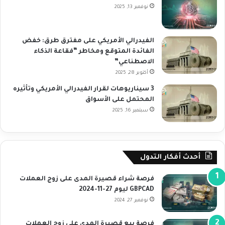
نوفمبر 13, 2025
الفيدرالي الأمريكي على مفترق طرق: خفض
الفائدة المتوقع ومخاطر “فقاعة الذكاء
الاصطناعي”
أكتوبر 28, 2025
3 سيناريوهات لقرار الفيدرالي الأمريكي وتأثيره
المحتمل على الأسواق
سبتمبر 16, 2025
أحدث أفكار التدول
فرصة شراء قصيرة المدى على زوج العملات
GBPCAD ليوم 27-11-2024
نوفمبر 27, 2024
فرصة بيع قصيرة المدى على زوج العملات