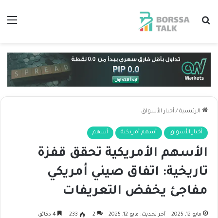
بحث عن
الق
الرئيسية
/
أخبار الأسواق
أخبار الأسواق
أسهم أمريكية
أسهم
الأسهم الأمريكية تحقق قفزة
تاريخية: اتفاق صيني أمريكي
مفاجئ يخفض التعريفات
مايو 12, 2025
آخر تحديث: مايو 12, 2025
2
233
4 دقائق