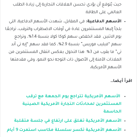
حيث يُتوقع أن يؤدي تحسن العلاقات التجارية إلى زيادة الطلب
العالمي على الطاقة.
الأسهم الدفاعية:
في المقابل، شهدت الأسهم الدفاعية، التي
يلجأ إليها المستثمرون عادة في أوقات الاضطراب والترقب، تراجعًا
يوم الاثنين. فقد انخفض سهم كوكا كولا بنسبة 1.4%، وتراجع
سهم “فيليب موريس” بنسبة 2.9%، كما فقد سهم “إيه تي آند
تي” ما يقرب من 3%. هذا التحول يعكس انتقال المستثمرين من
الملاذات الآمنة إلى الأصول ذات التوجه نحو النمو، وفي مقدمتها
الأسهم الأمريكية
.
اقرأ أيضا…
الأسهم الأمريكية تتراجع يوم الجمعة مع ترقب
المستثمرين لمحادثات التجارة الأمريكية الصينية
الحاسمة
الأسهم الأمريكية تغلق على ارتفاع في جلسة متقلبة
الأسهم الأمريكية تكسر سلسلة مكاسب استمرت 9 أيام