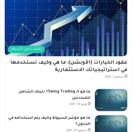
تعليم تداول الأسهم
عقود الخيارات (الأوبشن): ما هي وكيف تستخدمها
في استراتيجياتك الاستثمارية
سبتمبر 1, 2024
ما هو الـ Swing Trading؟ دليلك الشامل
للمبتدئين
يونيو 10, 2025
ما هو مؤشر السيولة وكيف يتم استخدامه في
التداول؟
سبتمبر 20, 2025