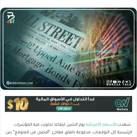
شهدت
الأسهم الأمريكية
يوم الاثنين ارتفاعا تجاوزت فيه المؤشرات
الرئيسية كل التوقعات، مدفوعة باتفاق مفاجئ “أفضل من المتوقع” بين