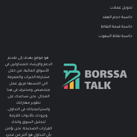
تحويل عملات
حاسبة حجم العقد
حاسبة قيمة النقاط
حاسبة نقاط البيفوت
هو موقع يهدف إلى تقديم
الدعم والإرشاد للمتداولين في
الأسواق المالية، من خلال
مشاركة الخبرات والمعرفة
التي اكتسبها فريق عمل
متخصص ومحترف في هذا
المجال. نحن نساعدك على
تطوير مهاراتك
واستراتيجياتك في التداول،
ونزودك بالأدوات اللازمة
لتحليل السوق واتخاذ
القرارات الصحيحة. نحن نؤمن
بأن التداول هو أكثر من مجرد