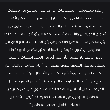
إخلاء مسؤولية : المعلومات الواردة على الموقع من تحليلات
وأخبار وتطبيقاتها في أفكار التداول والاستراتيجيات هي لأهداف
تعليمية وتثقيفية فقط ، ولا تعتبر دعوة مباشرة للتداول في
أسواق الفوركس والأسهم / سندات/معادن أو أدوات مالية ، علماً
بأن المعلومات المطروحة تعبر عن رأي الكاتب نفسه و الذي من
المفترض أن تكون دقيقة و لكنها لا تعتبر مضمونة أو دقيقة,
ونحن لا نعد ولا نضمن بأن تبني أي من الاستراتيجيات والأفكار
المطروحة على الموقع سوف يفضي إلى أرباح تجارية. وبالتالي فإن
الكاتب ليس مسؤولاً بأي شكل من الأشكال عن أية خسائر قد
تنتج من الأخذ بالمعلومات الواردة فيه.. “تداول العقود مقابل
الفروقات على أساس الرافعة المالية ينطوي على قدر كبير من
المخاطر. قد يكون غير مناسب للجميع، لذا يُرجى التأكد من
فهمك الكامل لجميع المخاطر “