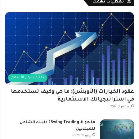
تغطيات تهمك
تعليم تداول الأسهم
عقود الخيارات (الأوبشن): ما هي وكيف تستخدمها
في استراتيجياتك الاستثمارية
سبتمبر 1, 2024
ما هو الـ Swing Trading؟ دليلك الشامل
للمبتدئين
يونيو 10, 2025