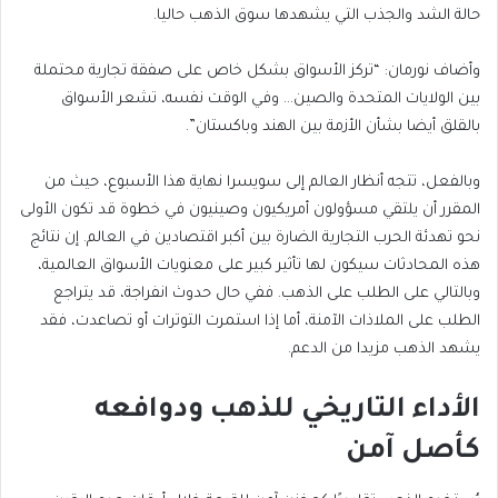
حالة الشد والجذب التي يشهدها سوق الذهب حاليا.
وأضاف نورمان: “تركز الأسواق بشكل خاص على صفقة تجارية محتملة
بين الولايات المتحدة والصين… وفي الوقت نفسه، تشعر الأسواق
بالقلق أيضا بشأن الأزمة بين الهند وباكستان”.
وبالفعل، تتجه أنظار العالم إلى سويسرا نهاية هذا الأسبوع، حيث من
المقرر أن يلتقي مسؤولون أمريكيون وصينيون في خطوة قد تكون الأولى
نحو تهدئة الحرب التجارية الضارة بين أكبر اقتصادين في العالم. إن نتائج
هذه المحادثات سيكون لها تأثير كبير على معنويات الأسواق العالمية،
وبالتالي على الطلب على الذهب. ففي حال حدوث انفراجة، قد يتراجع
الطلب على الملاذات الآمنة، أما إذا استمرت التوترات أو تصاعدت، فقد
يشهد الذهب مزيدا من الدعم.
الأداء التاريخي للذهب ودوافعه
كأصل آمن