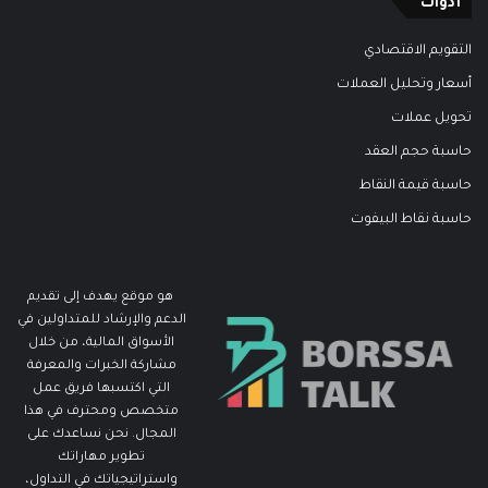
أدوات
التقويم الاقتصادي
أسعار وتحليل العملات
تحويل عملات
حاسبة حجم العقد
حاسبة قيمة النقاط
حاسبة نقاط البيفوت
هو موقع يهدف إلى تقديم
الدعم والإرشاد للمتداولين في
الأسواق المالية، من خلال
مشاركة الخبرات والمعرفة
التي اكتسبها فريق عمل
متخصص ومحترف في هذا
المجال. نحن نساعدك على
تطوير مهاراتك
واستراتيجياتك في التداول،