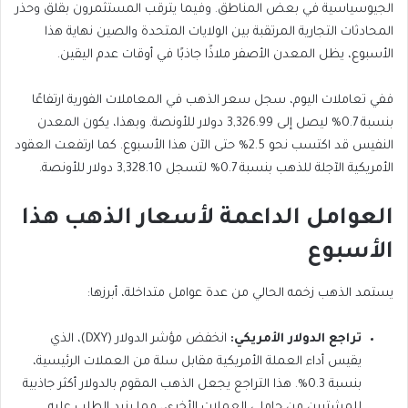
الجيوسياسية في بعض المناطق. وفيما يترقب المستثمرون بقلق وحذر
المحادثات التجارية المرتقبة بين الولايات المتحدة والصين نهاية هذا
الأسبوع، يظل المعدن الأصفر ملاذًا جاذبًا في أوقات عدم اليقين.
ففي تعاملات اليوم، سجل سعر الذهب في المعاملات الفورية ارتفاعًا
بنسبة 0.7% ليصل إلى 3,326.99 دولار للأونصة. وبهذا، يكون المعدن
النفيس قد اكتسب نحو 2.5% حتى الآن هذا الأسبوع. كما ارتفعت العقود
الأمريكية الآجلة للذهب بنسبة 0.7% لتسجل 3,328.10 دولار للأونصة.
العوامل الداعمة لأسعار الذهب هذا
الأسبوع
يستمد الذهب زخمه الحالي من عدة عوامل متداخلة، أبرزها:
تراجع الدولار الأمريكي:
انخفض مؤشر الدولار (DXY)، الذي
يقيس أداء العملة الأمريكية مقابل سلة من العملات الرئيسية،
بنسبة 0.3%. هذا التراجع يجعل الذهب المقوم بالدولار أكثر جاذبية
للمشترين من حاملي العملات الأخرى، مما يزيد الطلب عليه