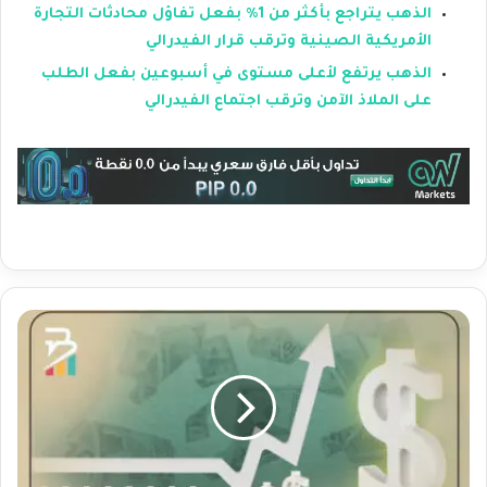
الذهب يتراجع بأكثر من 1% بفعل تفاؤل محادثات التجارة
الأمريكية الصينية وترقب قرار الفيدرالي
الذهب يرتفع لأعلى مستوى في أسبوعين بفعل الطلب
على الملاذ الآمن وترقب اجتماع الفيدرالي
ا
ل
د
و
ل
ا
ر
ا