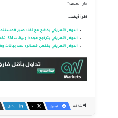
كان أضعف.”
اقرأ أيضا…
الدولار الأمريكي يكافح مع نفاد صبر المستثم
الدولار الأمريكي يتراجع مجددا وبيانات ISM تخفف من الخسائر
الدولار الأمريكي يقلص خسائره بعد بيانات 
فيسبوك
‫X
لينكدإن
شاركها