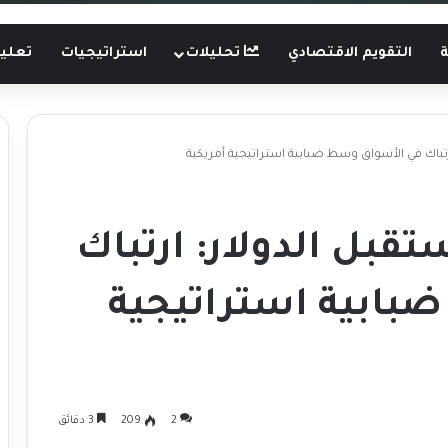
ة
التقويم الاقتصادي
تحليلات
استراتيجيات
تعليم
باك في الأسواق وسط ضبابية استراتيجية أمريكية
بل الدولار: ارتباك
بابية استراتيجية
2
209
3 دقائق