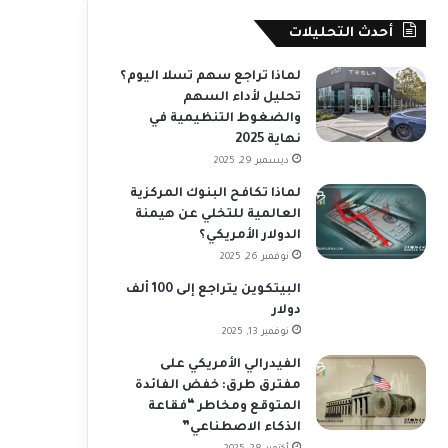
أحدث التحليلات
لماذا تراجع سهم تسلا اليوم؟
تحليل لأداء السهم
والضغوط التنظيمية في
نهاية 2025
ديسمبر 29, 2025
لماذا تكافح البنوك المركزية
العالمية للتخلي عن هيمنة
الدولار الأمريكي؟
نوفمبر 26, 2025
البيتكوين يتراجع إلى 100 ألف
دولار
نوفمبر 13, 2025
الفيدرالي الأمريكي على
مفترق طرق: خفض الفائدة
المتوقع ومخاطر “فقاعة
الذكاء الاصطناعي”