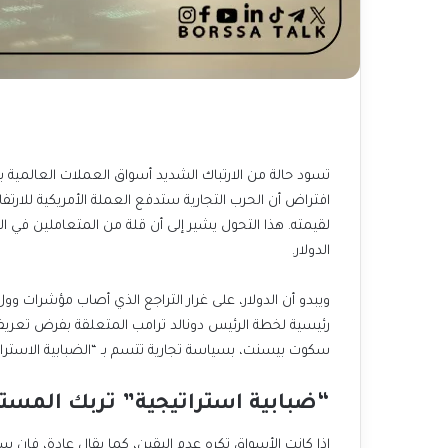
تسود حالة من الارتباك الشديد أسواق العملات العالمية 
افتراض أن الحرب التجارية ستدفع العملة الأمريكية للارت
لقيمته. هذا التحول يشير إلى أن قلة من المتعاملين في ا
الدولار.
ويبدو أن الدولار، على غرار التراجع الذي أصاب مؤشرات وول
رئيسية لخطة الرئيس دونالد ترامب المتعلقة بفرض تعريفات 
سكوت بيسنت، بسياسة تجارية تتسم بـ “الضبابية الاسترات
“ضبابية استراتيجية” تربك المست
إذا كانت الأسواق تكره عدم اليقين، كما يقال عادة، فإن