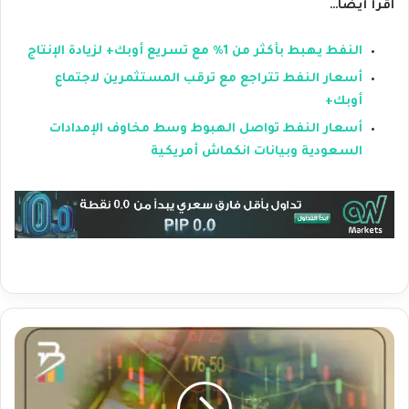
اقرأ أيضا…
النفط يهبط بأكثر من 1% مع تسريع أوبك+ لزيادة الإنتاج
أسعار النفط تتراجع مع ترقب المستثمرين لاجتماع
أوبك+
أسعار النفط تواصل الهبوط وسط مخاوف الإمدادات
السعودية وبيانات انكماش أمريكية
ا
ل
ذ
ه