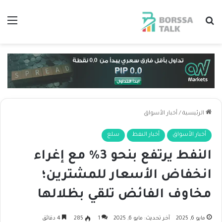
بحث عن
الق
الرئيسية
/
أخبار الأسواق
أخبار الأسواق
أخبار النفط
سلع
النفط يرتفع بنحو 3% مع إغراء
انخفاض الأسعار للمشترين؛
مخاوف الفائض تلقي بظلالها
مايو 6, 2025
آخر تحديث: مايو 6, 2025
1
285
4 دقائق