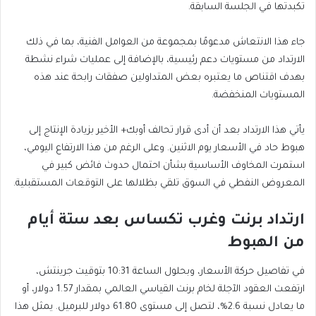
تكبدتها في الجلسة السابقة.
جاء هذا الانتعاش مدعومًا بمجموعة من العوامل الفنية، بما في ذلك
الارتداد من مستويات دعم رئيسية، بالإضافة إلى عمليات شراء نشطة
بهدف اقتناص ما يعتبره بعض المتداولين صفقات رابحة عند هذه
المستويات المنخفضة.
يأتي هذا الارتداد بعد أن أدى قرار تحالف أوبك+ الأخير بزيادة الإنتاج إلى
هبوط حاد في الأسعار يوم الاثنين. وعلى الرغم من هذا الارتفاع اليومي،
استمرت المخاوف الأساسية بشأن احتمال حدوث فائض كبير في
المعروض النفطي في السوق تلقي بظلالها على التوقعات المستقبلية.
ارتداد برنت وغرب تكساس بعد ستة أيام
من الهبوط
في تفاصيل حركة الأسعار، وبحلول الساعة 10:31 بتوقيت جرينتش،
ارتفعت العقود الآجلة لخام برنت القياسي العالمي بمقدار 1.57 دولار، أو
ما يعادل نسبة 2.6%، لتصل إلى مستوى 61.80 دولار للبرميل. يمثل هذا