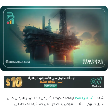
شهدت
أسعار النفط
ارتفاعا ملحوظا بأكثر من 1.50 دولار للبرميل خلال
تداول
ات يوم الثلاثاء، لتعوض بذلك جزءا من خسائرها الفادحة التي