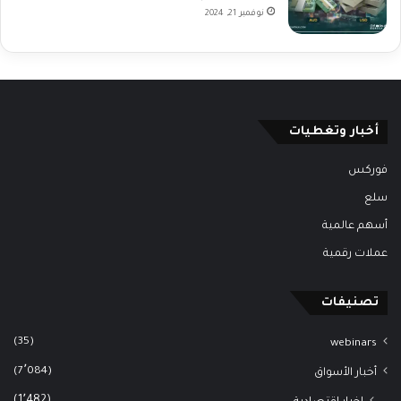
نوفمبر 21, 2024
أخبار وتغطيات
فوركس
سلع
أسهم عالمية
عملات رقمية
تصنيفات
(35)
webinars
(7٬084)
أخبار الأسواق