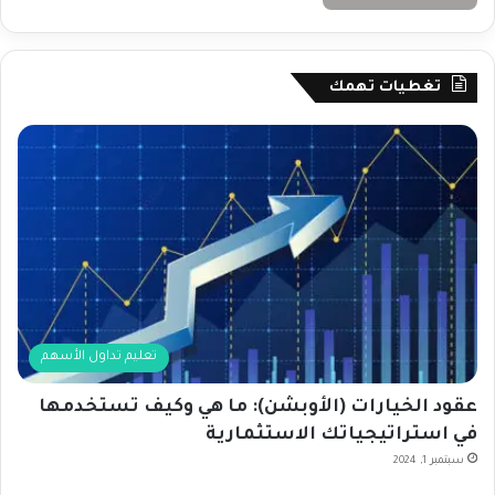
تغطيات تهمك
تعليم تداول الأسهم
عقود الخيارات (الأوبشن): ما هي وكيف تستخدمها
في استراتيجياتك الاستثمارية
سبتمبر 1, 2024