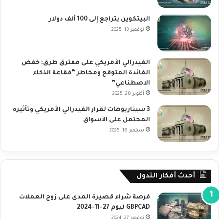
البيتكوين يتراجع إلى 100 ألف دولار
نوفمبر 13, 2025
الفيدرالي الأمريكي على مفترق طرق: خفض
الفائدة المتوقع ومخاطر “فقاعة الذكاء
الاصطناعي”
أكتوبر 28, 2025
3 سيناريوهات لقرار الفيدرالي الأمريكي وتأثيره
المحتمل على الأسواق
سبتمبر 16, 2025
أحدث أفكار التدول
فرصة شراء قصيرة المدى على زوج العملات
GBPCAD ليوم 27-11-2024
نوفمبر 27, 2024