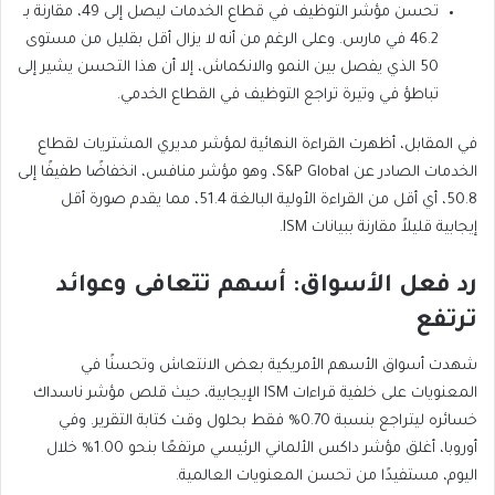
تحسن مؤشر التوظيف في قطاع الخدمات ليصل إلى 49، مقارنة بـ
46.2 في مارس. وعلى الرغم من أنه لا يزال أقل بقليل من مستوى
تباطؤ في وتيرة تراجع التوظيف في القطاع الخدمي.
في المقابل، أظهرت القراءة النهائية لمؤشر مديري المشتريات لقطاع
50.8، أي أقل من القراءة الأولية البالغة 51.4، مما يقدم صورة أقل
إيجابية قليلاً مقارنة ببيانات ISM.
رد فعل الأسواق: أسهم تتعافى وعوائد
ترتفع
شهدت أسواق الأسهم الأمريكية بعض الانتعاش وتحسنًا في
المعنويات على خلفية قراءات ISM الإيجابية، حيث قلص مؤشر ناسداك
خسائره ليتراجع بنسبة 0.70% فقط بحلول وقت كتابة التقرير. وفي
أوروبا، أغلق مؤشر داكس الألماني الرئيسي مرتفعًا بنحو 1.00% خلال
اليوم، مستفيدًا من تحسن المعنويات العالمية.