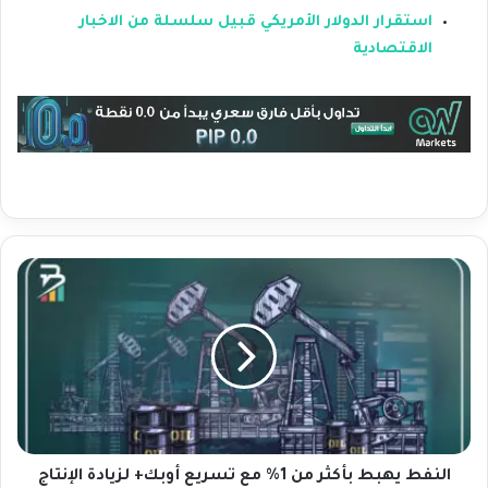
استقرار الدولار الأمريكي قبيل سلسلة من الاخبار
الاقتصادية
ا
ل
ن
ف
ط
ي
ه
ب
ط
ب
النفط يهبط بأكثر من 1% مع تسريع أوبك+ لزيادة الإنتاج