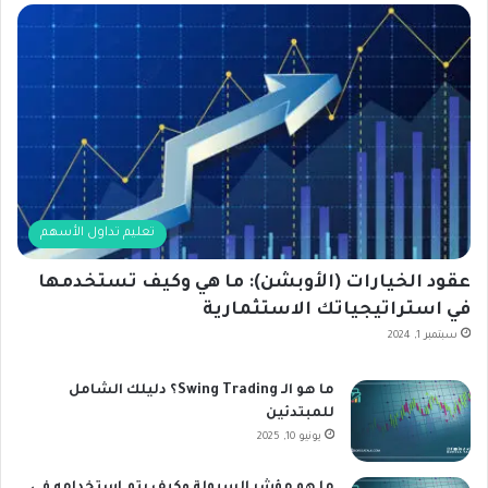
تعليم تداول الأسهم
عقود الخيارات (الأوبشن): ما هي وكيف تستخدمها
في استراتيجياتك الاستثمارية
سبتمبر 1, 2024
ما هو الـ Swing Trading؟ دليلك الشامل
للمبتدئين
يونيو 10, 2025