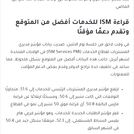
الماضي.
قراءة ISM للخدمات أفضل من المتوقع
وتقدم دعمًا مؤقتًا
في وقت لاحق من جلسة يوم الاثنين، صدرت بيانات مؤشر مديري
المشتريات لقطاع الخدمات (ISM Services PMI) في الولايات المتحدة
لشهر أبريل. جاءت هذه البيانات أفضل من المتوقع بشكل ملحوظ، مما
ساعد في تخفيف حدة تراجع الدولار وقدم بعض الدعم المؤقت
للمعنويات.
ارتفع مؤشر مديري المشتريات الرئيسي للخدمات إلى 51.6، متجاوزًا
التوقعات التي كانت تشير إلى 50.6، ومسجلًا ارتفاعًا عن قراءة
مارس البالغة 50.8. أي قراءة فوق 50 تشير إلى نمو في القطاع.
قفز مؤشر الطلبات الجديدة للخدمات، وهو مؤشر فرعي هام
يقيس النشاط المستقبلي، إلى 52.3، مرتفعًا بشكل جيد من 50.4
في الشهر السابق.