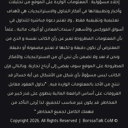
إخلاء مسؤولية : المعلومات الواردة على الموقع من تحليلات
وأخبار وتطبيقاتها في أفكار التداول والاستراتيجيات هي لأهداف
تعليمية وتثقيفية فقط ، ولا تعتبر دعوة مباشرة للتداول في
أسواق الفوركس والأسهم / سندات/معادن أو أدوات مالية ، علماً
بأن المعلومات المطروحة تعبر عن رأي الكاتب نفسه و الذي من
المفترض أن تكون دقيقة و لكنها لا تعتبر مضمونة أو دقيقة,
ونحن لا نعد ولا نضمن بأن تبني أي من الاستراتيجيات والأفكار
المطروحة على الموقع سوف يفضي إلى أرباح تجارية. وبالتالي فإن
الكاتب ليس مسؤولاً بأي شكل من الأشكال عن أية خسائر قد
تنتج من الأخذ بالمعلومات الواردة فيه.. “تداول العقود مقابل
الفروقات على أساس الرافعة المالية ينطوي على قدر كبير من
المخاطر. قد يكون غير مناسب للجميع، لذا يُرجى التأكد من
فهمك الكامل لجميع المخاطر “
BorssaTalk.CoM
© Copyright 2026, All Rights Reserved |