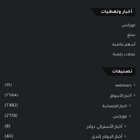
أخبار وتغطيات
فوركس
سلع
أسهم عالمية
عملات رقمية
تصنيفات
(35)
webinars
(7٬084)
أخبار الأسواق
(1٬482)
اخبار اقتصادية
(2٬514)
فوركس
(8)
أخبار الأسترالي دولار
(40)
أخبار الدولار كندي