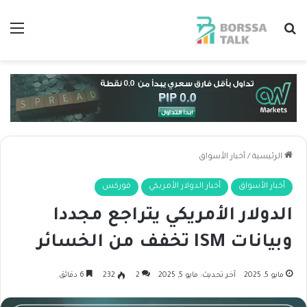
بحث عن
الق
الرئيسية
/
أخبار الأسواق
أخبار الأسواق
أخبار الدولار الأمريكي
فوركس
الدولار الأمريكي يتراجع مجددا
وبيانات ISM تخفف من الخسائر
مايو 5, 2025
آخر تحديث: مايو 5, 2025
2
232
6 دقائق