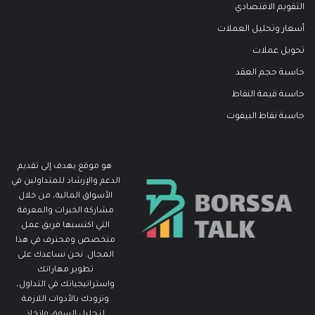
التقويم الاقتصادي
أسعار وتحليل العملات
تحويل عملات
حاسبة حجم العقد
حاسبة قيمة النقاط
حاسبة نقاط البيفوت
هو موقع يهدف إلى تقديم
الدعم والإرشاد للمتداولين في
الأسواق المالية، من خلال
مشاركة الخبرات والمعرفة
التي اكتسبها فريق عمل
متخصص ومحترف في هذا
المجال. نحن نساعدك على
تطوير مهاراتك
واستراتيجياتك في التداول،
ونزودك بالأدوات اللازمة
لتحليل السوق واتخاذ