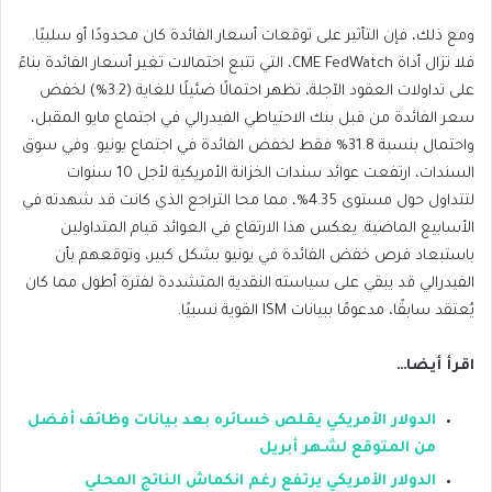
ومع ذلك، فإن التأثير على توقعات أسعار الفائدة كان محدودًا أو سلبيًا.
فلا تزال أداة CME FedWatch، التي تتبع احتمالات تغير أسعار الفائدة بناءً
على تداولات العقود الآجلة، تظهر احتمالًا ضئيلًا للغاية (3.2%) لخفض
سعر الفائدة من قبل بنك الاحتياطي الفيدرالي في اجتماع مايو المقبل،
واحتمال بنسبة 31.8% فقط لخفض الفائدة في اجتماع يونيو. وفي سوق
السندات، ارتفعت عوائد سندات الخزانة الأمريكية لأجل 10 سنوات
لتتداول حول مستوى 4.35%، مما محا التراجع الذي كانت قد شهدته في
الأسابيع الماضية. يعكس هذا الارتفاع في العوائد قيام المتداولين
باستبعاد فرص خفض الفائدة في يونيو بشكل كبير، وتوقعهم بأن
الفيدرالي قد يبقي على سياسته النقدية المتشددة لفترة أطول مما كان
يُعتقد سابقًا، مدعومًا ببيانات ISM القوية نسبيًا.
اقرأ أيضا…
الدولار الأمريكي يقلص خسائره بعد بيانات وظائف أفضل
من المتوقع لشهر أبريل
الدولار الأمريكي يرتفع رغم انكماش الناتج المحلي