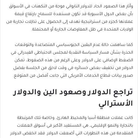
وأثار هذا الصعود الحاد للدولار التايواني موجة من التكهنات في الأسواق
بأن بعض الدول الآسيوية قد تكون مستعدة للسماح بارتفاع قيمة
عملاتها كجزء من استراتيجية تهدف إلى الحصول على تنازلات تجارية من
الولايات المتحدة في ظل المفاوضات الجارية أو المحتملة.
كما ساهمت حالة عدم اليقين الجيوسياسي المتصاعدة والتوقعات
الحذرة بشأن مسار السياسة النقدية لمجلس الاحتياطي الفيدرالي في
الضغط الإضافي على الدولار. وعلى الرغم من هذه الضغوط، تمكن
الدولار من تخفيف بعض خسائره في وقت لاحق من الجلسة بفضل
صدور بيانات قطاع الخدمات الأمريكي التي جاءت أفضل من المتوقع.
تراجع الدولار وصعود الين والدولار
الأسترالي
كانت عملات منطقة آسيا والمحيط الهادئ، وخاصة تلك المرتبطة
بالتجارة والنمو الإقليمي، هي المستفيد الأكبر في أسواق العملات
المتقدمة من هذه التطورات التي أضعفت الدولار. فقد انخفض الدولار