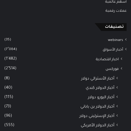
أسهم عالمية
عملات رقمية
تصنيفات
(35)
webinars
(7٬084)
أخبار الأسواق
(1٬482)
اخبار اقتصادية
(2٬514)
فوركس
(8)
أخبار الأسترالي دولار
(40)
أخبار الدولار كندي
(115)
أخبار اليورو دولار
(73)
أخبار الدولار ين ياباني
(96)
أخبار الإسترليني دولار
(555)
أخبار الدولار الأمريكي