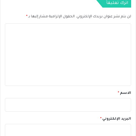
اترك تعليقاً
أ
م
لن يتم نشر عنوان بريدك الإلكتروني.
الحقول الإلزامية مشار إليها بـ
*
ر
ي
ا
ك
ل
ي
ة
ت
ع
ل
ي
ق
*
الاسم
*
البريد الإلكتروني
*