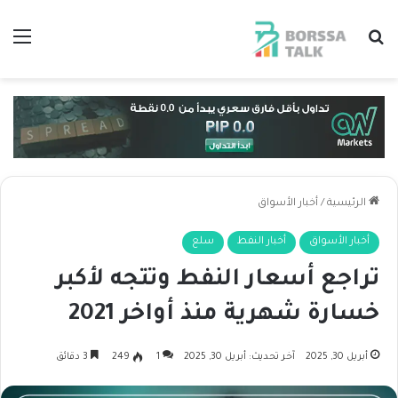
بحث عن
الق
الرئيسية
/
أخبار الأسواق
أخبار الأسواق
أخبار النفط
سلع
تراجع أسعار النفط وتتجه لأكبر
خسارة شهرية منذ أواخر 2021
أبريل 30, 2025
آخر تحديث: أبريل 30, 2025
1
249
3 دقائق