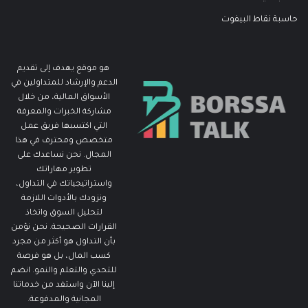
حاسبة نقاط البيفوت
هو موقع يهدف إلى تقديم
الدعم والإرشاد للمتداولين في
الأسواق المالية، من خلال
مشاركة الخبرات والمعرفة
التي اكتسبها فريق عمل
متخصص ومحترف في هذا
المجال. نحن نساعدك على
تطوير مهاراتك
واستراتيجياتك في التداول،
ونزودك بالأدوات اللازمة
لتحليل السوق واتخاذ
القرارات الصحيحة. نحن نؤمن
بأن التداول هو أكثر من مجرد
كسب المال، بل هو فرصة
للتحدي والتعلم والنمو. انضم
إلينا الآن واستفد من خدماتنا
المجانية والمدفوعة.