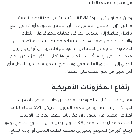
من مخاوف ضعف الطلب.
وعلق محللون في شركة PVM الاستشارية على هذا الوضع المعقد
قائلين: “إن الاحتمال الحقيقي جدًا بأن تستمر مجموعة أوبك+ في ضخ
براميل إضافية إلى السوق، ربما في محاولة للحفاظ على النظام
والانضباط داخل صفوفها أو لاستعادة حصتها السوقية، يُضاف إلى
الضغوط الناتجة عن المساعي الدبلوماسية الجارية في أوكرانيا وإيران.
هذه المساعي، إذا ما كُللت بالنجاح، فإنها تعني تدفق المزيد من الخام
الدولي إلى الأسواق العالمية في وقت حرج تسحق فيه الحرب التجارية أي
أمل متبقٍ في نمو الطلب على النفط”.
ارتفاع المخزونات الأمريكية
مما زاد من الإشارات الهبوطية القادمة من جانب العرض، أظهرت
البيانات الأولية الصادرة عن معهد البترول الأمريكي (API) مساء الثلاثاء،
نقلاً عن مصادر في السوق، أن مخزونات النفط الخام في الولايات
ارتفاع أكبر من المتوقع يشير إلى ضعف الطلب المحلي أو زيادة الإنتاج.