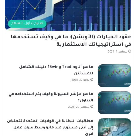
تعليم تداول الأسهم
عقود الخيارات (الأوبشن): ما هي وكيف تستخدمها
في استراتيجياتك الاستثمارية
سبتمبر 1, 2024
ما هو الـ Swing Trading؟ دليلك الشامل
للمبتدئين
يونيو 10, 2025
ما هو مؤشر السيولة وكيف يتم استخدامه في
التداول؟
سبتمبر 20, 2025
مطالبات البطالة في الولايات المتحدة تنخفض
إلى أدنى مستوى منذ مايو وسط سوق عمل
قوي