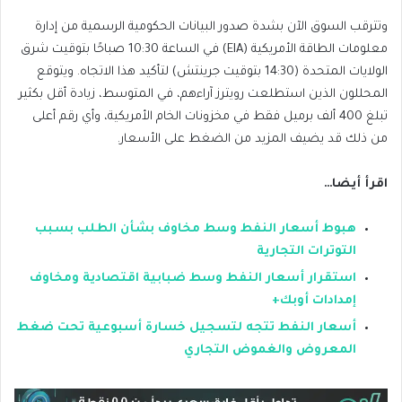
وتترقب السوق الآن بشدة صدور البيانات الحكومية الرسمية من إدارة
معلومات الطاقة الأمريكية (EIA) في الساعة 10:30 صباحًا بتوقيت شرق
الولايات المتحدة (14:30 بتوقيت جرينتش) لتأكيد هذا الاتجاه. ويتوقع
المحللون الذين استطلعت رويترز آراءهم، في المتوسط، زيادة أقل بكثير
تبلغ 400 ألف برميل فقط في مخزونات الخام الأمريكية، وأي رقم أعلى
من ذلك قد يضيف المزيد من الضغط على الأسعار.
اقرأ أيضا…
هبوط أسعار النفط وسط مخاوف بشأن الطلب بسبب
التوترات التجارية
استقرار أسعار النفط وسط ضبابية اقتصادية ومخاوف
إمدادات أوبك+
أسعار النفط تتجه لتسجيل خسارة أسبوعية تحت ضغط
المعروض والغموض التجاري