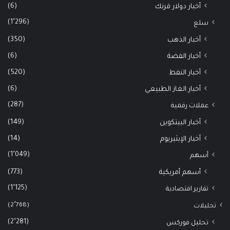
(6)
أخبار دولار فرنك
(1٬296)
سلع
(350)
أخبار الذهب
(6)
أخبار الفضة
(520)
أخبار النفط
(6)
أخبار الغاز الطبيعي
(287)
عملات رقمية
(149)
أخبار البيتكوين
(14)
أخبار الإيثيريوم
(1٬049)
أسهم
(773)
أسهم أمريكية
(1٬125)
تقارير اقتصادية
(2٬768)
تحليلات
(2٬281)
تحليل فوركس