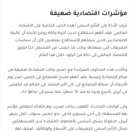
مؤشرات اقتصادية ضعيفة
تتزايد الأدلة على التأثير السلبي لهذه الحرب التجارية على الاقتصاد
العالمي. فقد أظهر استطلاع حديث أجرته وكالة رويترز للأنباء أن غالبية
الاقتصاديين الذين شملهم الاستطلاع يعتقدون الآن أن سياسات
التعريفات التي ينتهجها ترامب قد جعلت من المحتمل جدًا انزلاق
الاقتصاد العالمي إلى حالة من الركود خلال هذا العام.
وتأكدت هذه المخاوف المتزايدة مع صدور بيانات اقتصادية ضعيفة من
مراكز اقتصادية رئيسية. فقد أظهر مسح للمصانع في الصين صدر يوم
الأربعاء أن نشاط المصانع في ثاني أكبر اقتصاد في العالم قد انكمش
في أبريل بأسرع وتيرة له منذ 16 شهرًا، مما يشير إلى تباطؤ حاد.
وفي الولايات المتحدة، أظهرت بيانات صدرت يوم الثلاثاء انخفاض مؤشر
ثقة المستهلك إلى أدنى مستوى له في نحو خمس سنوات خلال شهر
أبريل، مدفوعًا بشكل أساسي بالمخاوف المتزايدة لدى المستهلكين
بشأن التأثير السلبي للتعريفات على الأسعار والوظائف. ضعف ثقة